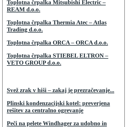
Toplotna črpalka Mitsubishi Electric –
REAM d.o.o.
Toplotna črpalka Thermia Atec – Atlas
Trading d.o.o.
Toplotna črpalka ORCA – ORCA d.o.o.
Toplotna črpalka STIEBEL ELTRON –
VETO GROUP d.o.o.
Svež zrak v hiši – zakaj je prezračevanje...
Plinski kondenzacijski kotel: preverjena
rešitev za centralno ogrevanje
Peči na pelete Windhager za udobno in