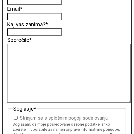
Email
*
Kaj vas zanima?
*
Sporočilo
*
Soglasje
*
Strinjam se s splošnim pogoji sodelovanja
Soglašam, da moje posredovane osebne podatke lahko
zberete in uporabite za namen priprave informativne ponudbe.