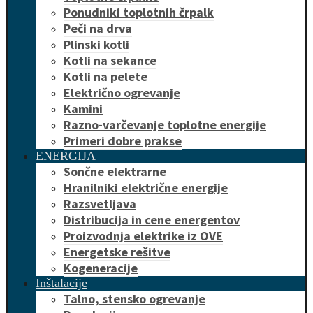
Ponudniki toplotnih črpalk
Peči na drva
Plinski kotli
Kotli na sekance
Kotli na pelete
Električno ogrevanje
Kamini
Razno-varčevanje toplotne energije
Primeri dobre prakse
ENERGIJA
Sončne elektrarne
Hranilniki električne energije
Razsvetljava
Distribucija in cene energentov
Proizvodnja elektrike iz OVE
Energetske rešitve
Kogeneracije
Inštalacije
Talno, stensko ogrevanje