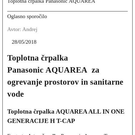
Toplotna črpalka Panasonic AQUAREA
Oglasno sporočilo
Avtor: Andrej
28/05/2018
Toplotna črpalka
Panasonic AQUAREA za
ogrevanje prostorov in sanitarne
vode
Toplotna črpalka AQUAREA ALL IN ONE
GENERACIJE H T-CAP