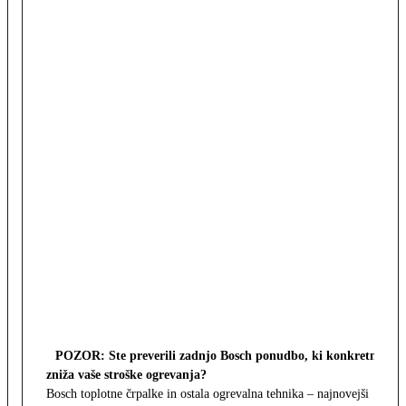
POZOR: Ste preverili zadnjo Bosch ponudbo, ki konkretno
zniža vaše stroške ogrevanja?
Bosch toplotne črpalke in ostala ogrevalna tehnika – najnovejši