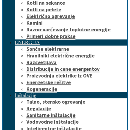
Kotli na sekance
Kotli na pelete
Električno ogrevanje
Kamini
Razno-varčevanje toplotne energije
Primeri dobre prakse
ENERGIJA
Sončne elektrarne
Hranilniki električne energije
Razsvetljava
Distribucija in cene energentov
Proizvodnja elektrike iz OVE
Energetske rešitve
Kogeneracije
Inštalacije
Talno, stensko ogrevanje
Regulacije
Sanitarne inštalacije
Vodovodne inštalacije
Inteligentne inštalacije