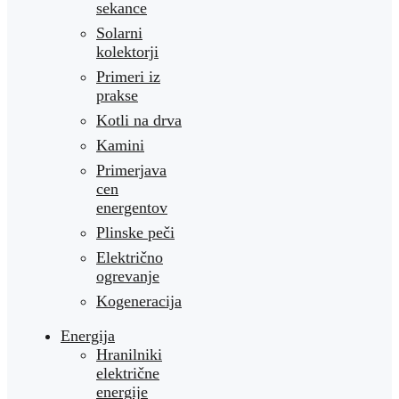
sekance
Solarni
kolektorji
Primeri iz
prakse
Kotli na drva
Kamini
Primerjava
cen
energentov
Plinske peči
Električno
ogrevanje
Kogeneracija
Energija
Hranilniki
električne
energije