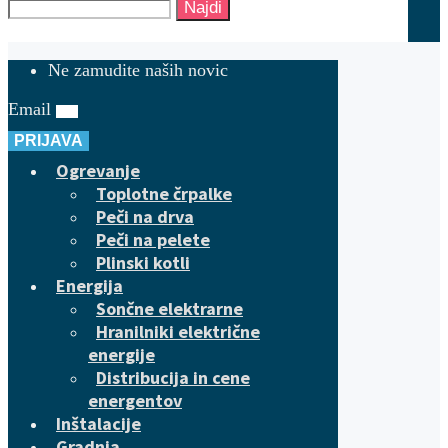
Najdi
Ne zamudite naših novic
Email
PRIJAVA
Ogrevanje
Toplotne črpalke
Peči na drva
Peči na pelete
Plinski kotli
Energija
Sončne elektrarne
Hranilniki električne
energije
Distribucija in cene
energentov
Inštalacije
Gradnja