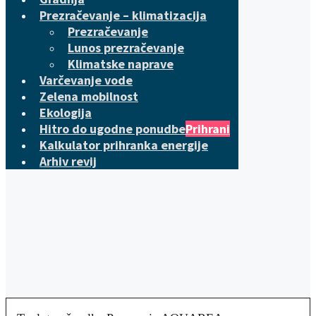
Prezračevanje – klimatizacija
Prezračevanje
Lunos prezračevanje
Klimatske naprave
Varčevanje vode
Zelena mobilnost
Ekologija
Hitro do ugodne ponudbe
Prihrani
Kalkulator prihranka energije
Arhiv revij