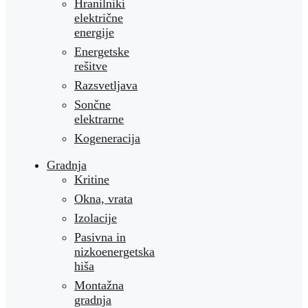
Hranilniki
električne
energije
Energetske
rešitve
Razsvetljava
Sončne
elektrarne
Kogeneracija
Gradnja
Kritine
Okna, vrata
Izolacije
Pasivna in
nizkoenergetska
hiša
Montažna
gradnja