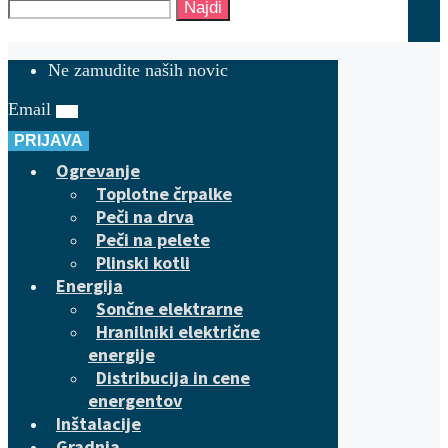
Najdi
Ne zamudite naših novic
Email
PRIJAVA
Ogrevanje
Toplotne črpalke
Peči na drva
Peči na pelete
Plinski kotli
Energija
Sončne elektrarne
Hranilniki električne
energije
Distribucija in cene
energentov
Inštalacije
Gradnja