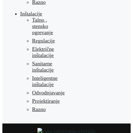
Razno
Inštalacije
Talno ,
stensko
ogrevanje
Regulacije
Električne
inštalacije
Sanitarne
inštalacije
Inteligentne
inštalacije
Odvodnjavanje
Projektiranje
Razno