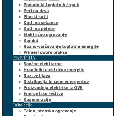
Ponudniki toplotnih črpalk
Peči na drva
Plinski kotli
Kotli na sekance
Kotli na pelete
Električno ogrevanje
Kamini
Razno-varčevanje toplotne energije
Primeri dobre prakse
ENERGIJA
Sončne elektrarne
Hranilniki električne energije
Razsvetljava
Distribucija in cene energentov
Proizvodnja elektrike iz OVE
Energetske rešitve
Kogeneracije
Inštalacije
Talno, stensko ogrevanje