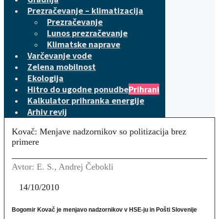
Prezračevanje – klimatizacija
Prezračevanje
Lunos prezračevanje
Klimatske naprave
Varčevanje vode
Zelena mobilnost
Ekologija
Hitro do ugodne ponudbe
Prihrani
Kalkulator prihranka energije
Arhiv revij
Kovač: Menjave nadzornikov so politizacija brez
primere
Avtor: E. S., Andrej Čebokli
14/10/2010
Bogomir Kovač je menjavo nadzornikov v HSE-ju in Pošti Slovenije