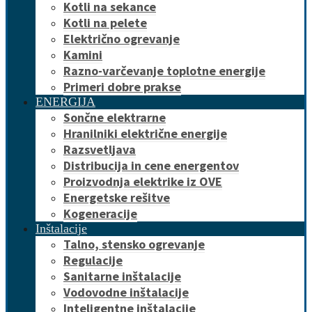
Kotli na sekance
Kotli na pelete
Električno ogrevanje
Kamini
Razno-varčevanje toplotne energije
Primeri dobre prakse
ENERGIJA
Sončne elektrarne
Hranilniki električne energije
Razsvetljava
Distribucija in cene energentov
Proizvodnja elektrike iz OVE
Energetske rešitve
Kogeneracije
Inštalacije
Talno, stensko ogrevanje
Regulacije
Sanitarne inštalacije
Vodovodne inštalacije
Inteligentne inštalacije