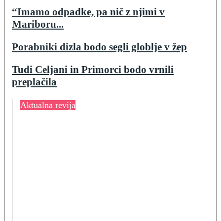
“Imamo odpadke, pa nič z njimi v
Mariboru...
Porabniki dizla bodo segli globlje v žep
Tudi Celjani in Primorci bodo vrnili
preplačila
Aktualna revija