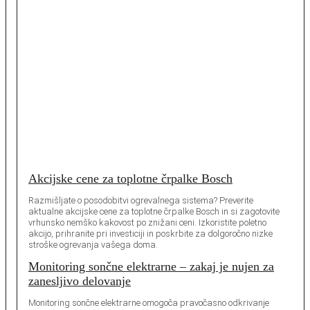
Akcijske cene za toplotne črpalke Bosch
Razmišljate o posodobitvi ogrevalnega sistema? Preverite
aktualne akcijske cene za toplotne črpalke Bosch in si zagotovite
vrhunsko nemško kakovost po znižani ceni. Izkoristite poletno
akcijo, prihranite pri investiciji in poskrbite za dolgoročno nizke
stroške ogrevanja vašega doma.
Monitoring sončne elektrarne – zakaj je nujen za
zanesljivo delovanje
Monitoring sončne elektrarne omogoča pravočasno odkrivanje