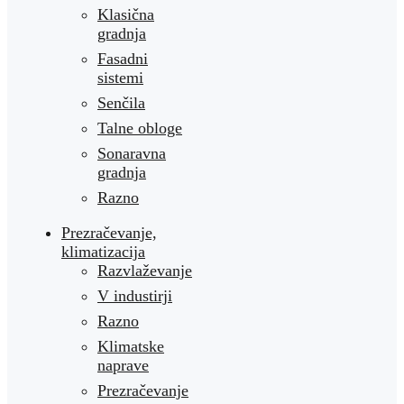
Klasična
gradnja
Fasadni
sistemi
Senčila
Talne obloge
Sonaravna
gradnja
Razno
Prezračevanje,
klimatizacija
Razvlaževanje
V industirji
Razno
Klimatske
naprave
Prezračevanje