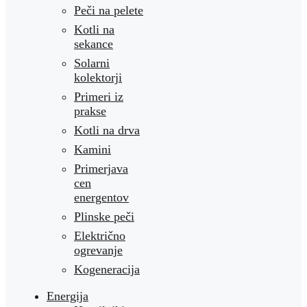
Peči na pelete
Kotli na
sekance
Solarni
kolektorji
Primeri iz
prakse
Kotli na drva
Kamini
Primerjava
cen
energentov
Plinske peči
Električno
ogrevanje
Kogeneracija
Energija