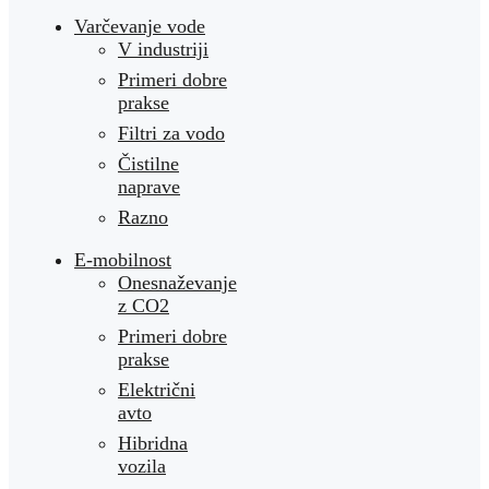
Varčevanje vode
V industriji
Primeri dobre
prakse
Filtri za vodo
Čistilne
naprave
Razno
E-mobilnost
Onesnaževanje
z CO2
Primeri dobre
prakse
Električni
avto
Hibridna
vozila