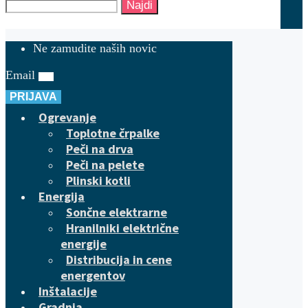
Najdi
Ne zamudite naših novic
Email
PRIJAVA
Ogrevanje
Toplotne črpalke
Peči na drva
Peči na pelete
Plinski kotli
Energija
Sončne elektrarne
Hranilniki električne
energije
Distribucija in cene
energentov
Inštalacije
Gradnja