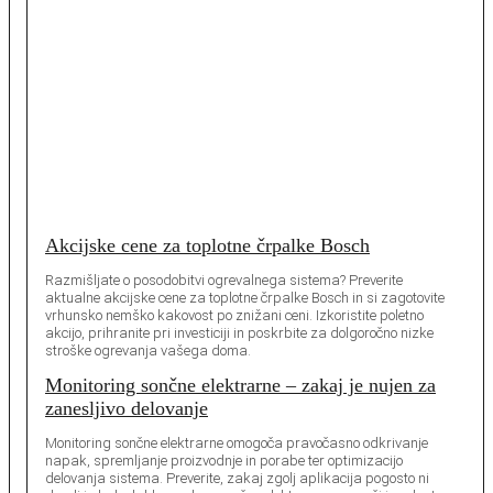
Akcijske cene za toplotne črpalke Bosch
Razmišljate o posodobitvi ogrevalnega sistema? Preverite
aktualne akcijske cene za toplotne črpalke Bosch in si zagotovite
vrhunsko nemško kakovost po znižani ceni. Izkoristite poletno
akcijo, prihranite pri investiciji in poskrbite za dolgoročno nizke
stroške ogrevanja vašega doma.
Monitoring sončne elektrarne – zakaj je nujen za
zanesljivo delovanje
Monitoring sončne elektrarne omogoča pravočasno odkrivanje
napak, spremljanje proizvodnje in porabe ter optimizacijo
delovanja sistema. Preverite, zakaj zgolj aplikacija pogosto ni