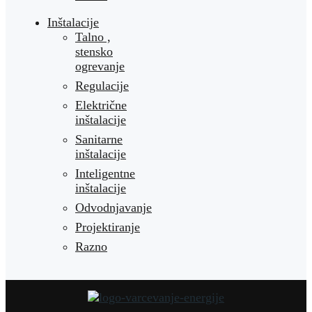
Inštalacije
Talno ,
stensko
ogrevanje
Regulacije
Električne
inštalacije
Sanitarne
inštalacije
Inteligentne
inštalacije
Odvodnjavanje
Projektiranje
Razno