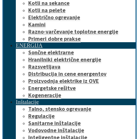
Kotli na sekance
Kotli na pelete
Električno ogrevanje
Kamini
Razno-varčevanje toplotne energije
Primeri dobre prakse
ENERGIJA
Sončne elektrarne
Hranilniki električne energije
Razsvetljava
Distribucija in cene energentov
Proizvodnja elektrike iz OVE
Energetske rešitve
Kogeneracije
Inštalacije
Talno, stensko ogrevanje
Regulacije
Sanitarne inštalacije
Vodovodne inštalacije
Inteligentne inštalacije