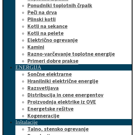
Ponudniki toplotnih črpalk
Peči na drva
Plinski kotli
Kotli na sekance
Kotli na pelete
Električno ogrevanje
Kamini
Razno-varčevanje toplotne energije
Primeri dobre prakse
ENERGIJA
Sončne elektrarne
Hranilniki električne energije
Razsvetljava
Distribucija in cene energentov
Proizvodnja elektrike iz OVE
Energetske rešitve
Kogeneracije
Inštalacije
Talno, stensko ogrevanje