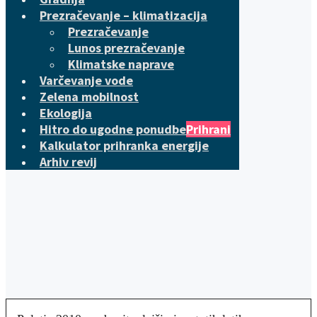
Prezračevanje – klimatizacija
Prezračevanje
Lunos prezračevanje
Klimatske naprave
Varčevanje vode
Zelena mobilnost
Ekologija
Hitro do ugodne ponudbe
Prihrani
Kalkulator prihranka energije
Arhiv revij