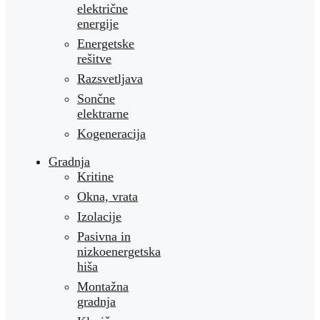
električne
energije
Energetske
rešitve
Razsvetljava
Sončne
elektrarne
Kogeneracija
Gradnja
Kritine
Okna, vrata
Izolacije
Pasivna in
nizkoenergetska
hiša
Montažna
gradnja