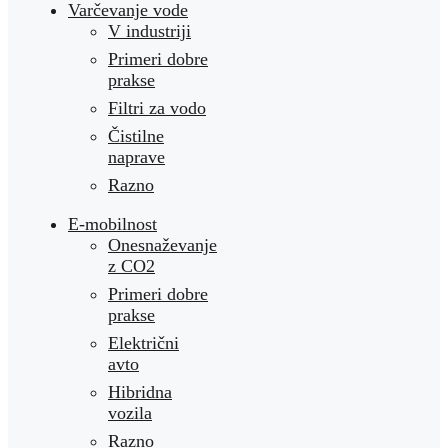
Varčevanje vode
V industriji
Primeri dobre
prakse
Filtri za vodo
Čistilne
naprave
Razno
E-mobilnost
Onesnaževanje
z CO2
Primeri dobre
prakse
Električni
avto
Hibridna
vozila
Razno