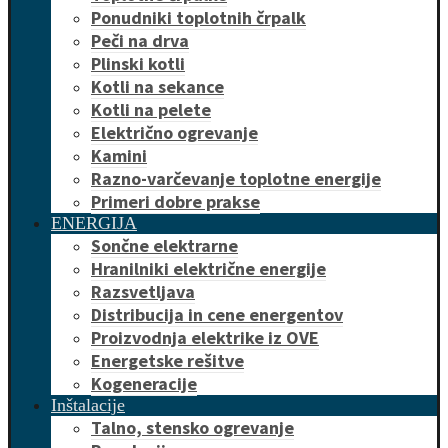
Ponudniki toplotnih črpalk
Peči na drva
Plinski kotli
Kotli na sekance
Kotli na pelete
Električno ogrevanje
Kamini
Razno-varčevanje toplotne energije
Primeri dobre prakse
ENERGIJA
Sončne elektrarne
Hranilniki električne energije
Razsvetljava
Distribucija in cene energentov
Proizvodnja elektrike iz OVE
Energetske rešitve
Kogeneracije
Inštalacije
Talno, stensko ogrevanje