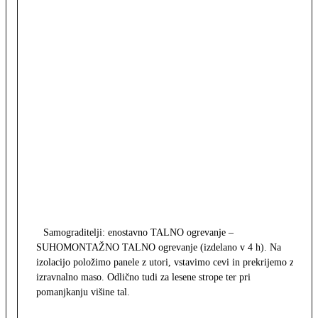
Samograditelji: enostavno TALNO ogrevanje –
SUHOMONTAŽNO TALNO ogrevanje (izdelano v 4 h). Na
izolacijo položimo panele z utori, vstavimo cevi in prekrijemo z
izravnalno maso. Odlično tudi za lesene strope ter pri
pomanjkanju višine tal.