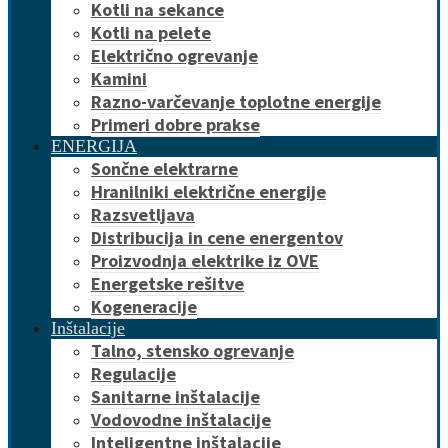
Kotli na sekance
Kotli na pelete
Električno ogrevanje
Kamini
Razno-varčevanje toplotne energije
Primeri dobre prakse
ENERGIJA
Sončne elektrarne
Hranilniki električne energije
Razsvetljava
Distribucija in cene energentov
Proizvodnja elektrike iz OVE
Energetske rešitve
Kogeneracije
Inštalacije
Talno, stensko ogrevanje
Regulacije
Sanitarne inštalacije
Vodovodne inštalacije
Inteligentne inštalacije