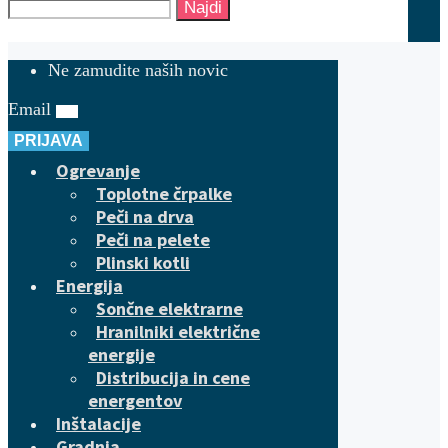
Najdi
Ne zamudite naših novic
Email
PRIJAVA
Ogrevanje
Toplotne črpalke
Peči na drva
Peči na pelete
Plinski kotli
Energija
Sončne elektrarne
Hranilniki električne
energije
Distribucija in cene
energentov
Inštalacije
Gradnja