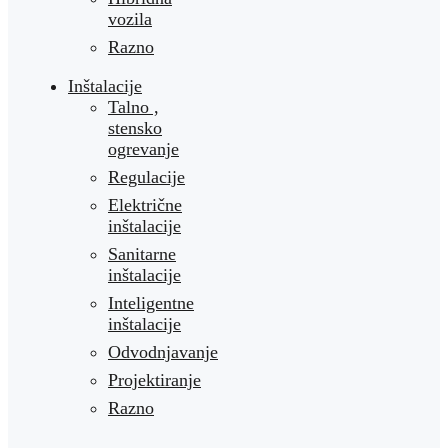
vozila
Razno
Inštalacije
Talno ,
stensko
ogrevanje
Regulacije
Električne
inštalacije
Sanitarne
inštalacije
Inteligentne
inštalacije
Odvodnjavanje
Projektiranje
Razno