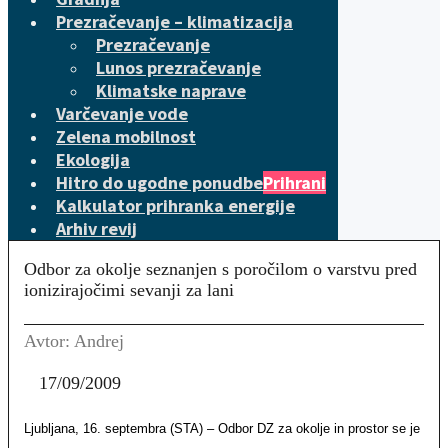
Prezračevanje – klimatizacija
Prezračevanje
Lunos prezračevanje
Klimatske naprave
Varčevanje vode
Zelena mobilnost
Ekologija
Hitro do ugodne ponudbe
Prihrani
Kalkulator prihranka energije
Arhiv revij
Odbor za okolje seznanjen s poročilom o varstvu pred
ionizirajočimi sevanji za lani
Avtor: Andrej
17/09/2009
Ljubljana, 16. septembra (STA) – Odbor DZ za okolje in prostor se je