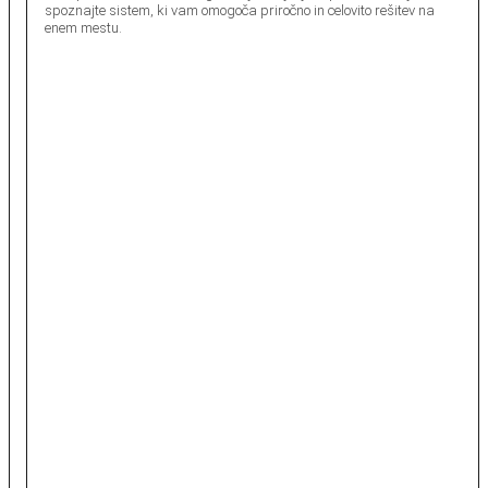
spoznajte sistem, ki vam omogoča priročno in celovito rešitev na
enem mestu.