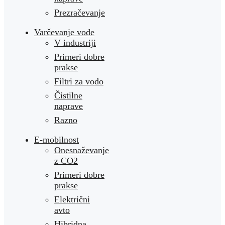
Prezračevanje
Varčevanje vode
V industriji
Primeri dobre
prakse
Filtri za vodo
Čistilne
naprave
Razno
E-mobilnost
Onesnaževanje
z CO2
Primeri dobre
prakse
Električni
avto
Hibridna