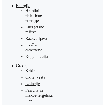
Energija
Hranilniki
električne
energije
Energetske
rešitve
Razsvetljava
Sončne
elektrarne
Kogeneracija
Gradnja
Kritine
Okna, vrata
Izolacije
Pasivna in
nizkoenergetska
hiša