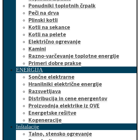
Ponudniki toplotnih črpalk
Peči na drva
Plinski kotli
Kotli na sekance
Kotli na pelete
Električno ogrevanje
Kamini
Razno-varčevanje toplotne energije
Primeri dobre prakse
ENERGIJA
Sončne elektrarne
Hranilniki električne energije
Razsvetljava
Distribucija in cene energentov
Proizvodnja elektrike iz OVE
Energetske rešitve
Kogeneracije
Inštalacije
Talno, stensko ogrevanje