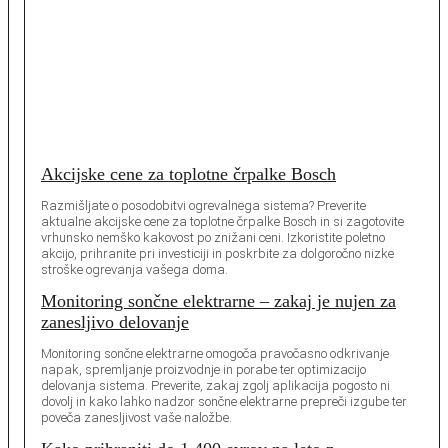
Akcijske cene za toplotne črpalke Bosch
Razmišljate o posodobitvi ogrevalnega sistema? Preverite
aktualne akcijske cene za toplotne črpalke Bosch in si zagotovite
vrhunsko nemško kakovost po znižani ceni. Izkoristite poletno
akcijo, prihranite pri investiciji in poskrbite za dolgoročno nizke
stroške ogrevanja vašega doma.
Monitoring sončne elektrarne – zakaj je nujen za
zanesljivo delovanje
Monitoring sončne elektrarne omogoča pravočasno odkrivanje
napak, spremljanje proizvodnje in porabe ter optimizacijo
delovanja sistema. Preverite, zakaj zgolj aplikacija pogosto ni
dovolj in kako lahko nadzor sončne elektrarne prepreči izgube ter
poveča zanesljivost vaše naložbe.