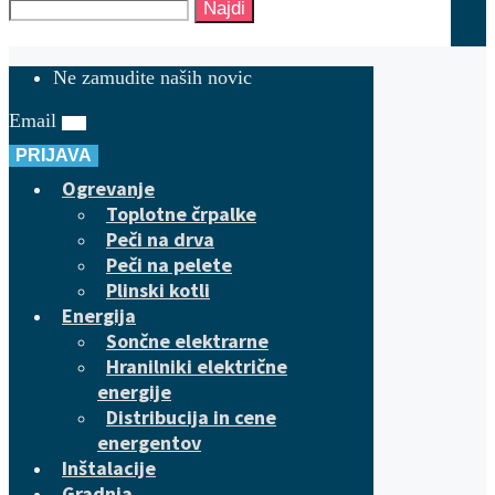
Najdi
Ne zamudite naših novic
Email
PRIJAVA
Ogrevanje
Toplotne črpalke
Peči na drva
Peči na pelete
Plinski kotli
Energija
Sončne elektrarne
Hranilniki električne
energije
Distribucija in cene
energentov
Inštalacije
Gradnja