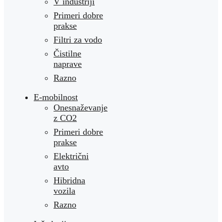
V industriji
Primeri dobre
prakse
Filtri za vodo
Čistilne
naprave
Razno
E-mobilnost
Onesnaževanje
z CO2
Primeri dobre
prakse
Električni
avto
Hibridna
vozila
Razno