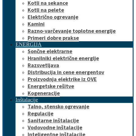
Kotli na sekance
Kotli na pelete
Električno ogrevanje
Kamini
Razno-varčevanje toplotne energije
Primeri dobre prakse
ENERGIJA
Sončne elektrarne
Hranilniki električne energije
Razsvetljava
Distribucija in cene energentov
Proizvodnja elektrike iz OVE
Energetske rešitve
Kogeneracije
Inštalacije
Talno, stensko ogrevanje
Regulacije
Sanitarne inštalacije
Vodovodne inštalacije
Inteligentne inštalacije