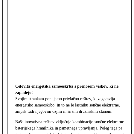
Celovita energetska samooskrba s prenosom viškov, ki ne
zapadejo!
Svojim strankam ponujamo privlačno rešitev, ki zagotavlja
energetsko samooskrbo, in to ne le lastniku sončne elektrarne,
ampak tudi njegovim ožjim in širšim družinskim članom.
Naša inovativna rešitev vključuje kombinacijo sončne elektrarne,
baterijskega hranilnika in pametnega upravljanja. Poleg tega pa