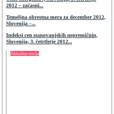
2012 – začasni...
Temeljna obrestna mera za december 2012,
Slovenija –...
Indeksi cen stanovanjskih nepremičnin,
Slovenija, 3. četrtletje 2012...
Aktualna revija