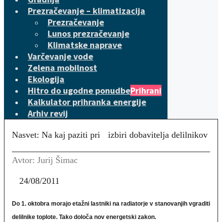
Prezračevanje – klimatizacija
Prezračevanje
Lunos prezračevanje
Klimatske naprave
Varčevanje vode
Zelena mobilnost
Ekologija
Hitro do ugodne ponudbe
Prihrani
Kalkulator prihranka energije
Arhiv revij
Nasvet: Na kaj paziti pri izbiri dobavitelja delilnikov
Avtor: Jurij Šimac
24/08/2011
Do 1. oktobra morajo etažni lastniki na radiatorje v stanovanjih vgraditi
delilnike toplote. Tako določa nov energetski zakon.