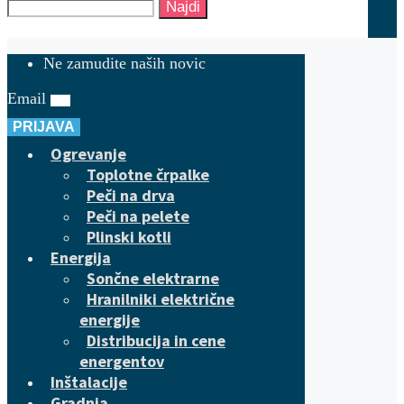
Najdi
Ne zamudite naših novic
Email
PRIJAVA
Ogrevanje
Toplotne črpalke
Peči na drva
Peči na pelete
Plinski kotli
Energija
Sončne elektrarne
Hranilniki električne
energije
Distribucija in cene
energentov
Inštalacije
Gradnja