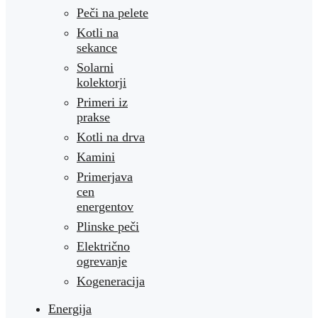
Peči na pelete
Kotli na
sekance
Solarni
kolektorji
Primeri iz
prakse
Kotli na drva
Kamini
Primerjava
cen
energentov
Plinske peči
Električno
ogrevanje
Kogeneracija
Energija