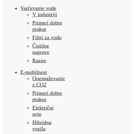
Varčevanje vode
V industriji
Primeri dobre
prakse
Filtri za vodo
Čistilne
naprave
Razno
E-mobilnost
Onesnaževanje
z CO2
Primeri dobre
prakse
Električni
avto
Hibridna
vozila