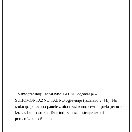
Samograditelji: enostavno TALNO ogrevanje –
SUHOMONTAŽNO TALNO ogrevanje (izdelano v 4 h). Na
izolacijo položimo panele z utori, vstavimo cevi in prekrijemo z
izravnalno maso. Odlično tudi za lesene strope ter pri
pomanjkanju višine tal.