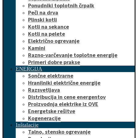
Ponudniki toplotnih črpalk
Peči na drva
Plinski kotli
Kotli na sekance
Kotli na pelete
Električno ogrevanje
Kamini
Razno-varčevanje toplotne energije
Primeri dobre prakse
ENERGIJA
Sončne elektrarne
Hranilniki električne energije
Razsvetljava
Distribucija in cene energentov
Proizvodnja elektrike iz OVE
Energetske rešitve
Kogeneracije
Inštalacije
Talno, stensko ogrevanje