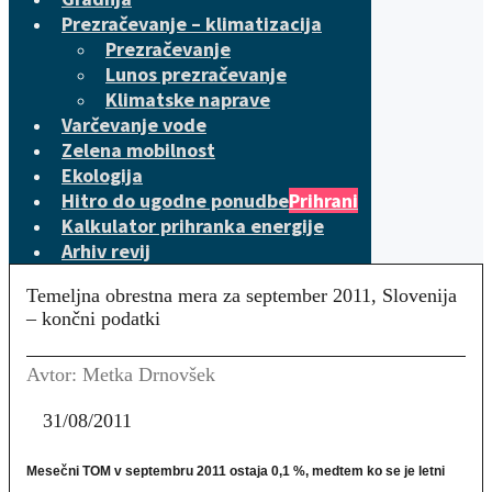
Prezračevanje – klimatizacija
Prezračevanje
Lunos prezračevanje
Klimatske naprave
Varčevanje vode
Zelena mobilnost
Ekologija
Hitro do ugodne ponudbe
Prihrani
Kalkulator prihranka energije
Arhiv revij
Temeljna obrestna mera za september 2011, Slovenija
– končni podatki
Avtor: Metka Drnovšek
31/08/2011
Mesečni TOM v septembru 2011 ostaja 0,1 %, medtem ko se je letni