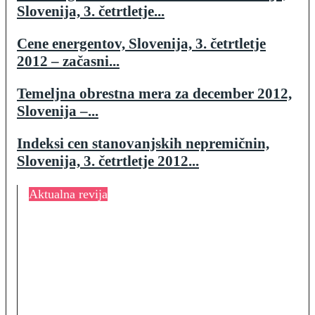
Slovenija, 3. četrtletje...
Cene energentov, Slovenija, 3. četrtletje
2012 – začasni...
Temeljna obrestna mera za december 2012,
Slovenija –...
Indeksi cen stanovanjskih nepremičnin,
Slovenija, 3. četrtletje 2012...
Aktualna revija