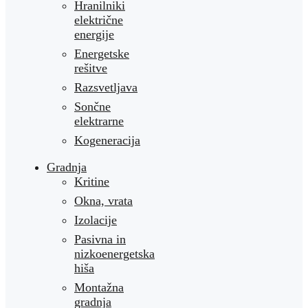
Hranilniki
električne
energije
Energetske
rešitve
Razsvetljava
Sončne
elektrarne
Kogeneracija
Gradnja
Kritine
Okna, vrata
Izolacije
Pasivna in
nizkoenergetska
hiša
Montažna
gradnja