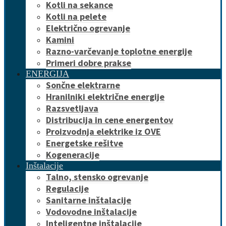
Kotli na sekance
Kotli na pelete
Električno ogrevanje
Kamini
Razno-varčevanje toplotne energije
Primeri dobre prakse
ENERGIJA
Sončne elektrarne
Hranilniki električne energije
Razsvetljava
Distribucija in cene energentov
Proizvodnja elektrike iz OVE
Energetske rešitve
Kogeneracije
Inštalacije
Talno, stensko ogrevanje
Regulacije
Sanitarne inštalacije
Vodovodne inštalacije
Inteligentne inštalacije