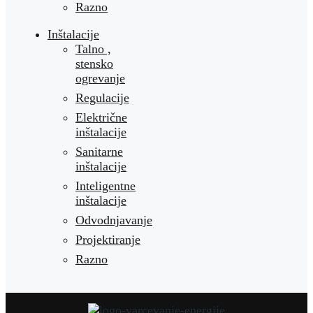
Razno
Inštalacije
Talno ,
stensko
ogrevanje
Regulacije
Električne
inštalacije
Sanitarne
inštalacije
Inteligentne
inštalacije
Odvodnjavanje
Projektiranje
Razno