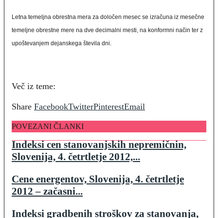
Letna temeljna obrestna mera za določen mesec se izračuna iz mesečne
temeljne obrestne mere na dve decimalni mesti, na konformni način ter z
upoštevanjem dejanskega števila dni.
Več iz teme:
Share
Facebook
Twitter
Pinterest
Email
POVEZANI ČLANKI
Indeksi cen stanovanjskih nepremičnin,
Slovenija, 4. četrtletje 2012,...
Cene energentov, Slovenija, 4. četrtletje
2012 – začasni...
Indeksi gradbenih stroškov za stanovanja,