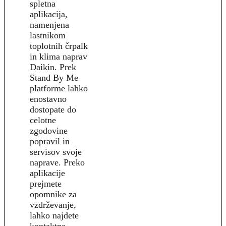
spletna
aplikacija,
namenjena
lastnikom
toplotnih črpalk
in klima naprav
Daikin. Prek
Stand By Me
platforme lahko
enostavno
dostopate do
celotne
zgodovine
popravil in
servisov svoje
naprave. Preko
aplikacije
prejmete
opomnike za
vzdrževanje,
lahko najdete