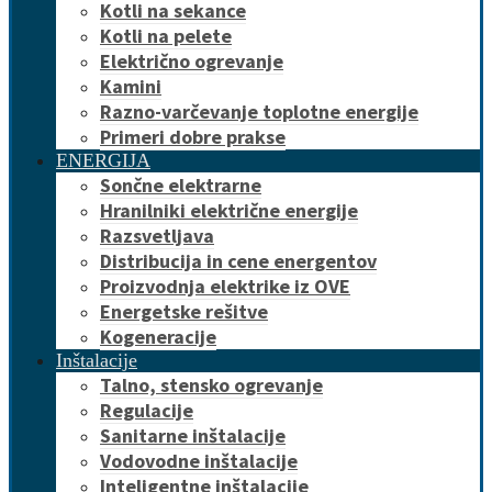
Kotli na sekance
Kotli na pelete
Električno ogrevanje
Kamini
Razno-varčevanje toplotne energije
Primeri dobre prakse
ENERGIJA
Sončne elektrarne
Hranilniki električne energije
Razsvetljava
Distribucija in cene energentov
Proizvodnja elektrike iz OVE
Energetske rešitve
Kogeneracije
Inštalacije
Talno, stensko ogrevanje
Regulacije
Sanitarne inštalacije
Vodovodne inštalacije
Inteligentne inštalacije