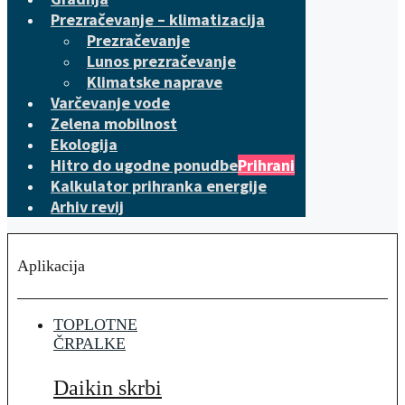
Prezračevanje – klimatizacija
Prezračevanje
Lunos prezračevanje
Klimatske naprave
Varčevanje vode
Zelena mobilnost
Ekologija
Hitro do ugodne ponudbe
Prihrani
Kalkulator prihranka energije
Arhiv revij
Aplikacija
TOPLOTNE
ČRPALKE
Daikin skrbi