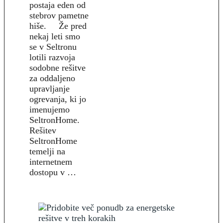
postaja eden od
stebrov pametne
hiše. Že pred
nekaj leti smo
se v Seltronu
lotili razvoja
sodobne rešitve
za oddaljeno
upravljanje
ogrevanja, ki jo
imenujemo
SeltronHome.
Rešitev
SeltronHome
temelji na
internetnem
dostopu v …