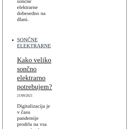
sončne
elektrarne
dobesedno na
dlani.
SONČNE
ELEKTRARNE
Kako veliko
sončno
elektrarno
potrebujem?
21/09/2021
Digitalizacija je
v času
pandemije
prodrla na vsa