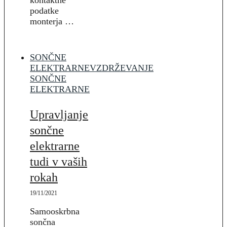
kontaktne
podatke
monterja …
SONČNE
ELEKTRARNE
VZDRŽEVANJE
SONČNE
ELEKTRARNE
Upravljanje
sončne
elektrarne
tudi v vaših
rokah
19/11/2021
Samooskrbna
sončna