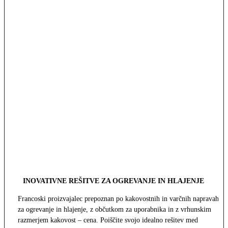
INOVATIVNE REŠITVE ZA OGREVANJE IN HLAJENJE
Francoski proizvajalec prepoznan po kakovostnih in varčnih napravah
za ogrevanje in hlajenje, z občutkom za uporabnika in z vrhunskim
razmerjem kakovost – cena. Poiščite svojo idealno rešitev med