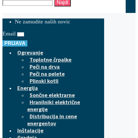
Najdi
Ne zamudite naših novic
Email
PRIJAVA
Ogrevanje
Toplotne črpalke
Peči na drva
Peči na pelete
Plinski kotli
Energija
Sončne elektrarne
Hranilniki električne
energije
Distribucija in cene
energentov
Inštalacije
Gradnja