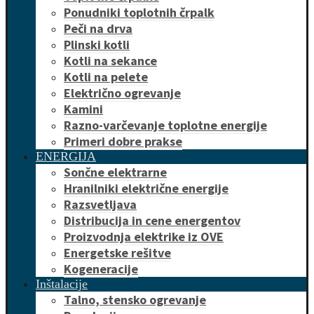
Ponudniki toplotnih črpalk
Peči na drva
Plinski kotli
Kotli na sekance
Kotli na pelete
Električno ogrevanje
Kamini
Razno-varčevanje toplotne energije
Primeri dobre prakse
ENERGIJA
Sončne elektrarne
Hranilniki električne energije
Razsvetljava
Distribucija in cene energentov
Proizvodnja elektrike iz OVE
Energetske rešitve
Kogeneracije
Inštalacije
Talno, stensko ogrevanje