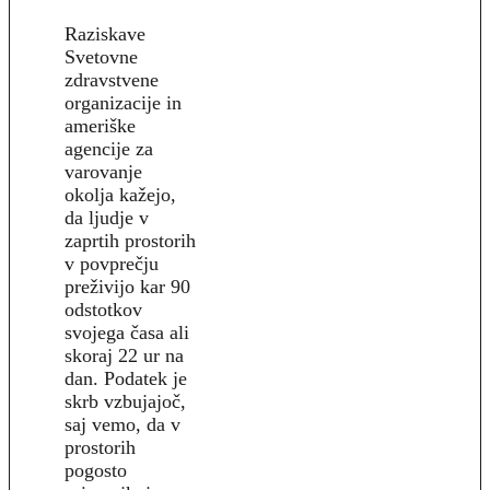
Raziskave
Svetovne
zdravstvene
organizacije in
ameriške
agencije za
varovanje
okolja kažejo,
da ljudje v
zaprtih prostorih
v povprečju
preživijo kar 90
odstotkov
svojega časa ali
skoraj 22 ur na
dan. Podatek je
skrb vzbujajoč,
saj vemo, da v
prostorih
pogosto