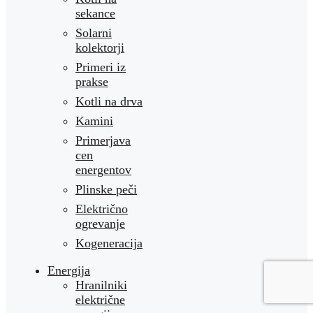
sekance
Solarni
kolektorji
Primeri iz
prakse
Kotli na drva
Kamini
Primerjava
cen
energentov
Plinske peči
Električno
ogrevanje
Kogeneracija
Energija
Hranilniki
električne