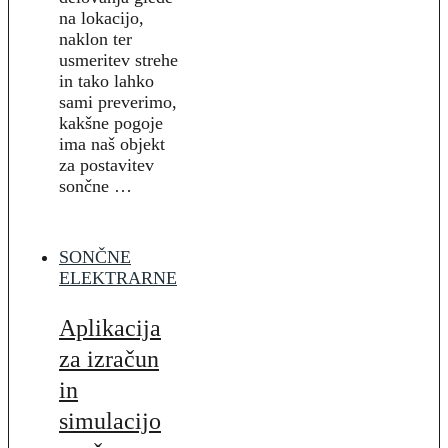
na lokacijo,
naklon ter
usmeritev strehe
in tako lahko
sami preverimo,
kakšne pogoje
ima naš objekt
za postavitev
sončne …
SONČNE
ELEKTRARNE
Aplikacija
za izračun
in
simulacijo