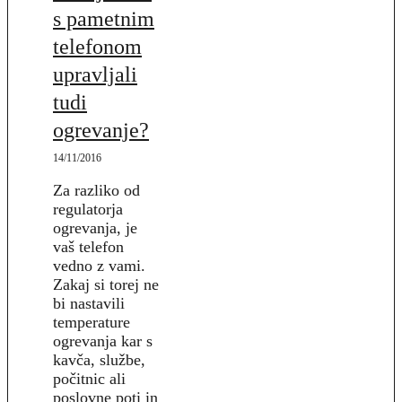
s pametnim
telefonom
upravljali
tudi
ogrevanje?
14/11/2016
Za razliko od
regulatorja
ogrevanja, je
vaš telefon
vedno z vami.
Zakaj si torej ne
bi nastavili
temperature
ogrevanja kar s
kavča, službe,
počitnic ali
poslovne poti in