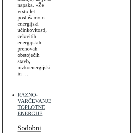
napaka. »Že
vrsto let
poslušamo o
energijski
učinkovitosti,
celovitih
energijskih
prenovah
obstoječih
stavb,
nizkoenergijski
in …
RAZNO-
VARČEVANJE
TOPLOTNE
ENERGIJE
Sodobni