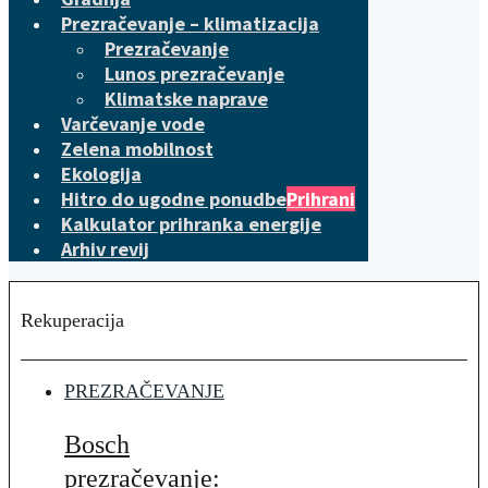
Prezračevanje – klimatizacija
Prezračevanje
Lunos prezračevanje
Klimatske naprave
Varčevanje vode
Zelena mobilnost
Ekologija
Hitro do ugodne ponudbe
Prihrani
Kalkulator prihranka energije
Arhiv revij
Rekuperacija
PREZRAČEVANJE
Bosch
prezračevanje: