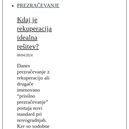
PREZRAČEVANJE
Kdaj je
rekuperacija
idealna
rešitev?
09/04/2024
Danes
prezračevanje z
rekuperacijo ali
drugače
imenovano
“prisilno
prezračevanje”
postaja novi
standard pri
novogradnjah.
Ker so sodobne