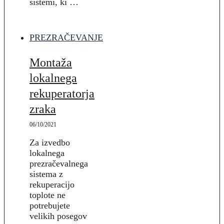
sistemi, ki …
PREZRAČEVANJE
Montaža
lokalnega
rekuperatorja
zraka
06/10/2021
Za izvedbo
lokalnega
prezračevalnega
sistema z
rekuperacijo
toplote ne
potrebujete
velikih posegov