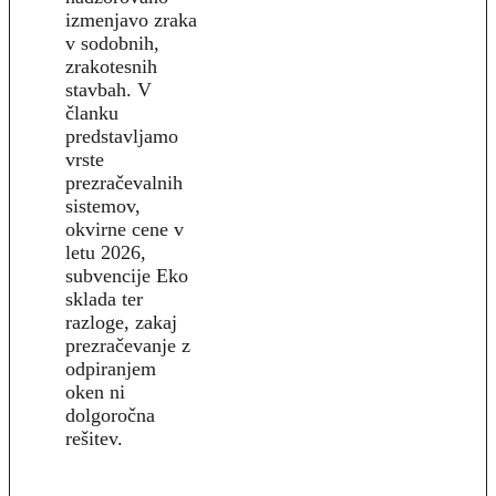
izmenjavo zraka
v sodobnih,
zrakotesnih
stavbah. V
članku
predstavljamo
vrste
prezračevalnih
sistemov,
okvirne cene v
letu 2026,
subvencije Eko
sklada ter
razloge, zakaj
prezračevanje z
odpiranjem
oken ni
dolgoročna
rešitev.