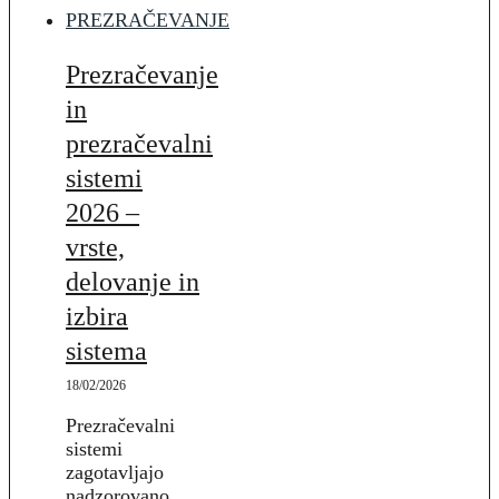
PREZRAČEVANJE
Prezračevanje
in
prezračevalni
sistemi
2026 –
vrste,
delovanje in
izbira
sistema
18/02/2026
Prezračevalni
sistemi
zagotavljajo
nadzorovano