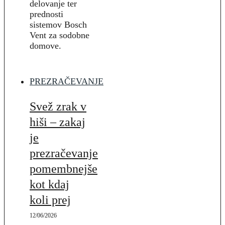
delovanje ter
prednosti
sistemov Bosch
Vent za sodobne
domove.
PREZRAČEVANJE
Svež zrak v
hiši – zakaj
je
prezračevanje
pomembnejše
kot kdaj
koli prej
12/06/2026