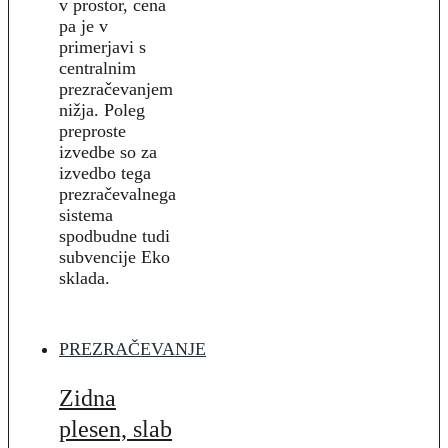
v prostor, cena
pa je v
primerjavi s
centralnim
prezračevanjem
nižja. Poleg
preproste
izvedbe so za
izvedbo tega
prezračevalnega
sistema
spodbudne tudi
subvencije Eko
sklada.
PREZRAČEVANJE
Zidna
plesen, slab