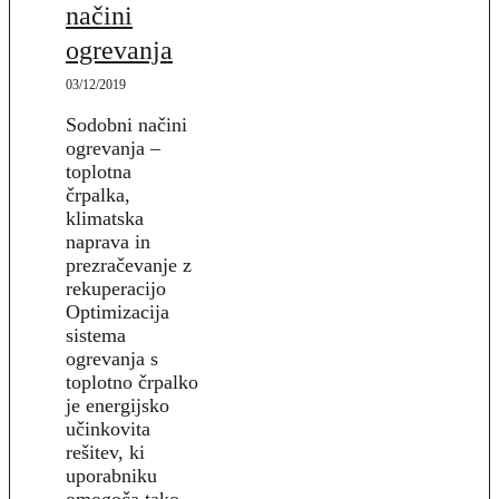
načini
ogrevanja
03/12/2019
Sodobni načini
ogrevanja –
toplotna
črpalka,
klimatska
naprava in
prezračevanje z
rekuperacijo
Optimizacija
sistema
ogrevanja s
toplotno črpalko
je energijsko
učinkovita
rešitev, ki
uporabniku