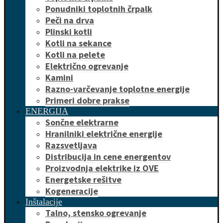
Ponudniki toplotnih črpalk
Peči na drva
Plinski kotli
Kotli na sekance
Kotli na pelete
Električno ogrevanje
Kamini
Razno-varčevanje toplotne energije
Primeri dobre prakse
ENERGIJA
Sončne elektrarne
Hranilniki električne energije
Razsvetljava
Distribucija in cene energentov
Proizvodnja elektrike iz OVE
Energetske rešitve
Kogeneracije
Inštalacije
Talno, stensko ogrevanje