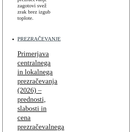
zagotovi svež
zrak brez izgub
toplote.
PREZRAČEVANJE
Primerjava
centralnega
in lokalnega
prezračevanja
(2026) –
prednosti,
slabosti in
cena
prezračevalnega