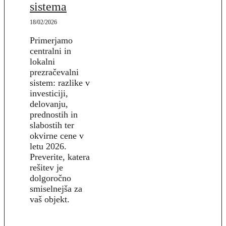
sistema
18/02/2026
Primerjamo
centralni in
lokalni
prezračevalni
sistem: razlike v
investiciji,
delovanju,
prednostih in
slabostih ter
okvirne cene v
letu 2026.
Preverite, katera
rešitev je
dolgoročno
smiselnejša za
vaš objekt.