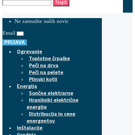
Najdi
Ne zamudite naših novic
Email
PRIJAVA
Ogrevanje
Toplotne črpalke
Peči na drva
Peči na pelete
Plinski kotli
Energija
Sončne elektrarne
Hranilniki električne
energije
Distribucija in cene
energentov
Inštalacije
Gradnja