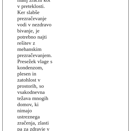
v preteklosti.
Ker slabše
prezračevanje
vodi v nezdravo
bivanje, je
potrebno najti
rešitev z
mehanskim
prezračevanjem.
Presežek vlage s
kondenzom,
plesen in
zatohlost v
prostorih, so
vsakodnevna
težava mnogih
domov, ki
nimajo
ustreznega
zračenja, zlasti
pa za zdravje v