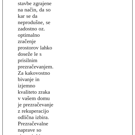
stavbe zgrajene
na način, da so
kar se da
neprodušne, se
zadostno oz.
optimalno
zračenje
prostorov lahko
doseže le s
prisilnim
prezračevanjem.
Za kakovostno
bivanje in
izjemno
kvaliteto zraka
v vašem domu
je prezračevanje
z rekuperacijo
odlična izbira.
Prezračevalne
naprave so