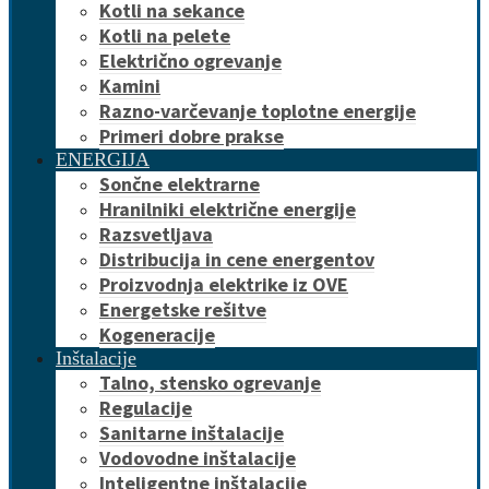
Kotli na sekance
Kotli na pelete
Električno ogrevanje
Kamini
Razno-varčevanje toplotne energije
Primeri dobre prakse
ENERGIJA
Sončne elektrarne
Hranilniki električne energije
Razsvetljava
Distribucija in cene energentov
Proizvodnja elektrike iz OVE
Energetske rešitve
Kogeneracije
Inštalacije
Talno, stensko ogrevanje
Regulacije
Sanitarne inštalacije
Vodovodne inštalacije
Inteligentne inštalacije