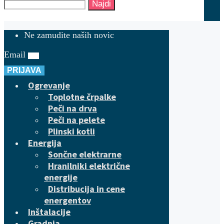
Najdi
Ne zamudite naših novic
Email
PRIJAVA
Ogrevanje
Toplotne črpalke
Peči na drva
Peči na pelete
Plinski kotli
Energija
Sončne elektrarne
Hranilniki električne
energije
Distribucija in cene
energentov
Inštalacije
Gradnja