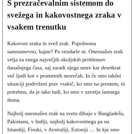
S prezračevalnim sistemom do
svežega in kakovostnega zraka v
vsakem trenutku
Kakovost zraka in svež zrak. Popolnoma
samoumevno, kajne? Pa vendarle ni. Onesnažen zrak
velja za enega največjih okoljskih problemov
današnjega časa, saj zaradi njega umre kar desetkrat
več ljudi kot v prometnih nesrečah. In če smo takšni
situaciji podvrženi prav vsakič, ko smo na prostem, ni
potrebno, da je tako tudi, ko smo v zavetju lastnega
doma.
Najbolj onesnažen zrak na svetu dihajo v Bangladešu,
Pakistanu, v Indiji, najbolj kakovostnega pa na
Islandiji, Finski, v Avstraliji, Estoniji … In kje smo