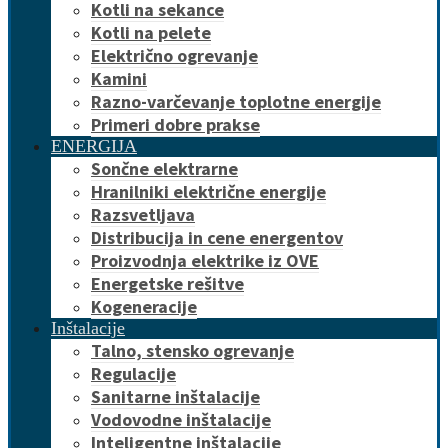
Kotli na sekance
Kotli na pelete
Električno ogrevanje
Kamini
Razno-varčevanje toplotne energije
Primeri dobre prakse
ENERGIJA
Sončne elektrarne
Hranilniki električne energije
Razsvetljava
Distribucija in cene energentov
Proizvodnja elektrike iz OVE
Energetske rešitve
Kogeneracije
Inštalacije
Talno, stensko ogrevanje
Regulacije
Sanitarne inštalacije
Vodovodne inštalacije
Inteligentne inštalacije