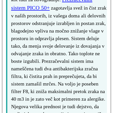
sistem PICO 50+
zagotavlja svež in čist zrak
v naših prostorih, iz vašega doma ali delovnih
prostorov odstranjuje izrabljen in postan zrak,
blagodejno vpliva na močno znižanje vlage v
prostoru in odpravlja plesen. Sistem deluje
tako, da menja svoje delovanje iz dovajanja v
odvajanje zraka in obratno. Tako toplote ne
boste izgubili. Prezračevalni sistem ima
nameščena tudi dva antibakterijska zračna
filtra, ki čistita prah in preprečujeta, da bi
sistem zamašil mrčes. Na voljo je poseben
filter F8, ki zniža maksimalni pretok zraka na
40 m3 in je zato več kot primeren za alergike.
Njegova velika prednost je tudi dejstvo, da