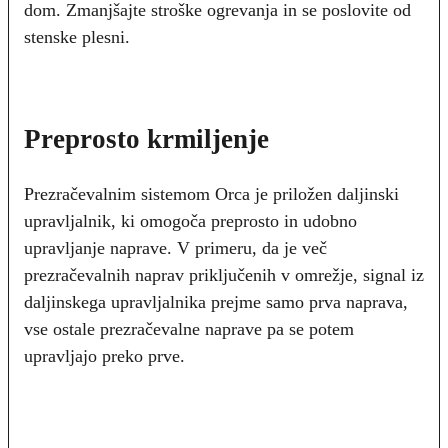
dom. Zmanjšajte stroške ogrevanja in se poslovite od
stenske plesni.
Preprosto krmiljenje
Prezračevalnim sistemom Orca je priložen daljinski
upravljalnik, ki omogoča preprosto in udobno
upravljanje naprave. V primeru, da je več
prezračevalnih naprav priključenih v omrežje, signal iz
daljinskega upravljalnika prejme samo prva naprava,
vse ostale prezračevalne naprave pa se potem
upravljajo preko prve.