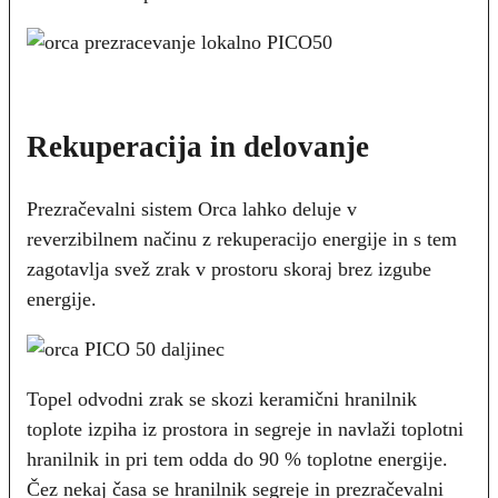
Rekuperacija in delovanje
Prezračevalni sistem Orca lahko deluje v
reverzibilnem načinu z rekuperacijo energije in s tem
zagotavlja svež zrak v prostoru skoraj brez izgube
energije.
Topel odvodni zrak se skozi keramični hranilnik
toplote izpiha iz prostora in segreje in navlaži toplotni
hranilnik in pri tem odda do 90 % toplotne energije.
Čez nekaj časa se hranilnik segreje in prezračevalni