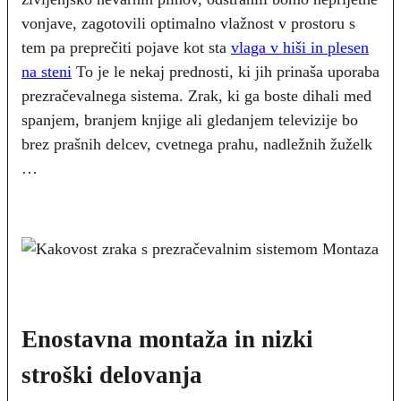
vonjave, zagotovili optimalno vlažnost v prostoru s
tem pa preprečiti pojave kot sta
vlaga v hiši in plesen
na steni
To je le nekaj prednosti, ki jih prinaša uporaba
prezračevalnega sistema. Zrak, ki ga boste dihali med
spanjem, branjem knjige ali gledanjem televizije bo
brez prašnih delcev, cvetnega prahu, nadležnih žuželk
…
Enostavna montaža in nizki
stroški delovanja