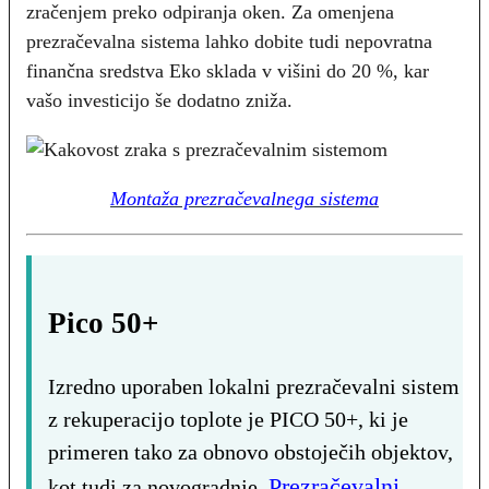
zračenjem preko odpiranja oken. Za omenjena
prezračevalna sistema lahko dobite tudi nepovratna
finančna sredstva Eko sklada v višini do 20 %, kar
vašo investicijo še dodatno zniža.
Montaža prezračevalnega sistema
Pico 50+
Izredno uporaben lokalni prezračevalni sistem
z rekuperacijo toplote je PICO 50+, ki je
primeren tako za obnovo obstoječih objektov,
Prezračevalni
kot tudi za novogradnje.