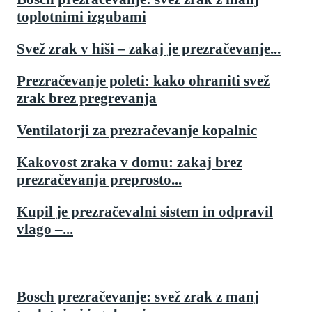
toplotnimi izgubami
Svež zrak v hiši – zakaj je prezračevanje...
Prezračevanje poleti: kako ohraniti svež
zrak brez pregrevanja
Ventilatorji za prezračevanje kopalnic
Kakovost zraka v domu: zakaj brez
prezračevanja preprosto...
Kupil je prezračevalni sistem in odpravil
vlago –...
Bosch prezračevanje: svež zrak z manj