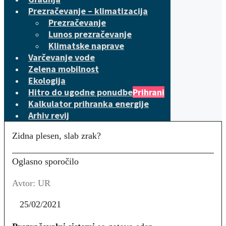
Prezračevanje – klimatizacija
Prezračevanje
Lunos prezračevanje
Klimatske naprave
Varčevanje vode
Zelena mobilnost
Ekologija
Hitro do ugodne ponudbe
Prihrani
Kalkulator prihranka energije
Arhiv revij
Zidna plesen, slab zrak?
Oglasno sporočilo
Avtor: UR
25/02/2021