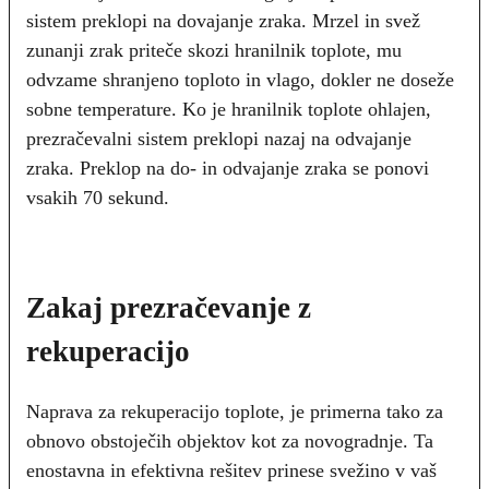
sistem preklopi na dovajanje zraka. Mrzel in svež
zunanji zrak priteče skozi hranilnik toplote, mu
odvzame shranjeno toploto in vlago, dokler ne doseže
sobne temperature. Ko je hranilnik toplote ohlajen,
prezračevalni sistem preklopi nazaj na odvajanje
zraka. Preklop na do- in odvajanje zraka se ponovi
vsakih 70 sekund.
Zakaj prezračevanje z
rekuperacijo
Naprava za rekuperacijo toplote, je primerna tako za
obnovo obstoječih objektov kot za novogradnje. Ta
enostavna in efektivna rešitev prinese svežino v vaš