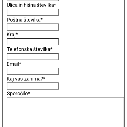
Ulica in hišna številka
*
Poštna številka
*
Kraj
*
Telefonska številka
*
Email
*
Kaj vas zanima?
*
Sporočilo
*