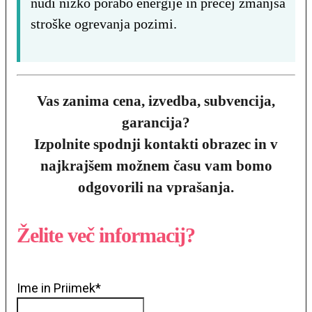
nudi nizko porabo energije in precej zmanjša
stroške ogrevanja pozimi.
Vas zanima cena, izvedba, subvencija,
garancija?
Izpolnite spodnji kontakti obrazec in v
najkrajšem možnem času vam bomo
odgovorili na vprašanja.
Želite več informacij?
Ime in Priimek
*