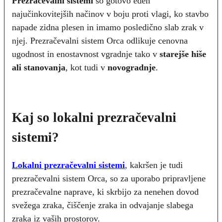
Prezračevalni sistemi
so gotovo eden
najučinkovitejših načinov v boju proti vlagi, ko stavbo
napade zidna plesen in imamo posledično slab zrak v
njej. Prezračevalni sistem Orca odlikuje cenovna
ugodnost in enostavnost vgradnje tako v
starejše hiše
ali stanovanja
, kot tudi v
novogradnje
.
Kaj so lokalni prezračevalni
sistemi?
Lokalni prezračevalni sistemi
, kakršen je tudi
prezračevalni sistem Orca, so za uporabo pripravljene
prezračevalne naprave, ki skrbijo za nenehen dovod
svežega zraka, čiščenje zraka in odvajanje slabega
zraka iz vaših prostorov.