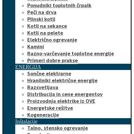
Ponudniki toplotnih črpalk
Peči na drva
Plinski kotli
Kotli na sekance
Kotli na pelete
Električno ogrevanje
Kamini
Razno-varčevanje toplotne energije
Primeri dobre prakse
ENERGIJA
Sončne elektrarne
Hranilniki električne energije
Razsvetljava
Distribucija in cene energentov
Proizvodnja elektrike iz OVE
Energetske rešitve
Kogeneracije
Inštalacije
Talno, stensko ogrevanje