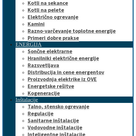
Kotli na sekance
Kotli na pelete
Električno ogrevanje
Kamini
Razno-varčevanje toplotne energije
Primeri dobre prakse
ENERGIJA
Sončne elektrarne
Hranilniki električne energije
Razsvetljava
Distribucija in cene energentov
Proizvodnja elektrike iz OVE
Energetske rešitve
Kogeneracije
Inštalacije
Talno, stensko ogrevanje
Regulacije
Sanitarne inštalacije
Vodovodne inštalacije
Inteligentne inštalacije