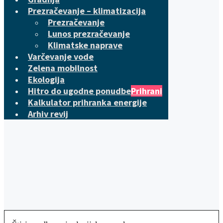
Prezračevanje – klimatizacija
Prezračevanje
Lunos prezračevanje
Klimatske naprave
Varčevanje vode
Zelena mobilnost
Ekologija
Hitro do ugodne ponudbe
Prihrani
Kalkulator prihranka energije
Arhiv revij