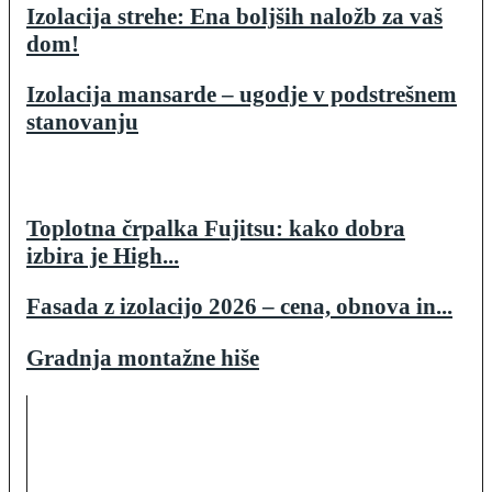
Izolacija strehe: Ena boljših naložb za vaš
dom!
Izolacija mansarde – ugodje v podstrešnem
stanovanju
Toplotna črpalka Fujitsu: kako dobra
izbira je High...
Fasada z izolacijo 2026 – cena, obnova in...
Gradnja montažne hiše