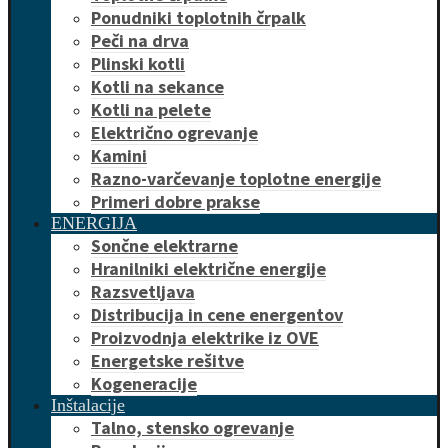
Ponudniki toplotnih črpalk
Peči na drva
Plinski kotli
Kotli na sekance
Kotli na pelete
Električno ogrevanje
Kamini
Razno-varčevanje toplotne energije
Primeri dobre prakse
ENERGIJA
Sončne elektrarne
Hranilniki električne energije
Razsvetljava
Distribucija in cene energentov
Proizvodnja elektrike iz OVE
Energetske rešitve
Kogeneracije
Inštalacije
Talno, stensko ogrevanje