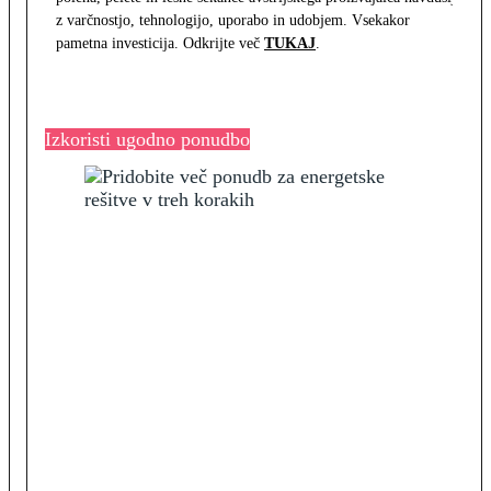
z varčnostjo, tehnologijo, uporabo in udobjem. Vsekakor
pametna investicija. Odkrijte več
TUKAJ
.
Izkoristi ugodno ponudbo