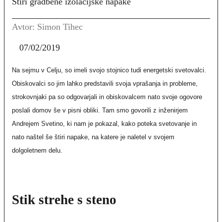
Štiri gradbene izolacijske napake
Avtor: Simon Tihec
07/02/2019
Na sejmu v Celju, so imeli svojo stojnico tudi energetski svetovalci.
Obiskovalci so jim lahko predstavili svoja vprašanja in probleme,
strokovnjaki pa so odgovarjali in obiskovalcem nato svoje ogovore
poslali domov še v pisni obliki. Tam smo govorili z inženirjem
Andrejem Svetino, ki nam je pokazal, kako poteka svetovanje in
nato naštel še štiri napake, na katere je naletel v svojem
dolgoletnem delu.
Stik strehe s steno