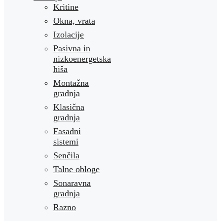
Kritine
Okna, vrata
Izolacije
Pasivna in
nizkoenergetska
hiša
Montažna
gradnja
Klasična
gradnja
Fasadni
sistemi
Senčila
Talne obloge
Sonaravna
gradnja
Razno