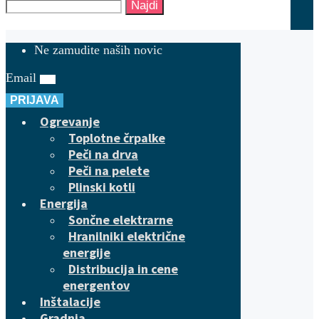
Najdi
Ne zamudite naših novic
Email
PRIJAVA
Ogrevanje
Toplotne črpalke
Peči na drva
Peči na pelete
Plinski kotli
Energija
Sončne elektrarne
Hranilniki električne
energije
Distribucija in cene
energentov
Inštalacije
Gradnja