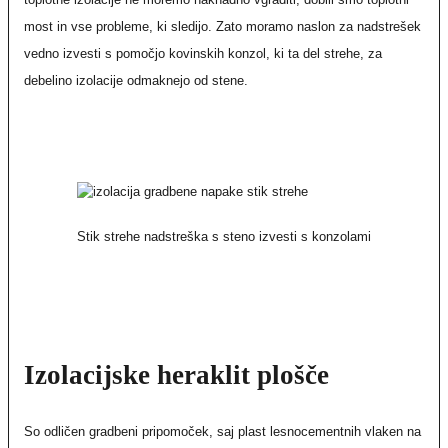
most in vse probleme, ki sledijo. Zato moramo naslon za nadstrešek
vedno izvesti s pomočjo kovinskih konzol, ki ta del strehe, za
debelino izolacije odmaknejo od stene.
Stik strehe nadstreška s steno izvesti s konzolami
Izolacijske heraklit plošče
So odličen gradbeni pripomoček, saj plast lesnocementnih vlaken na