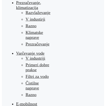
Prezračevanje,
klimatizacija
Razvlaževanje
V industirji
Razno
Klimatske
naprave
Prezračevanje
Varčevanje vode
V industriji
Primeri dobre
prakse
Filtri za vodo
Čistilne
naprave
Razno
E-mobilnost