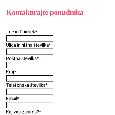
Kontaktirajte ponudnika
Ime in Priimek
*
Ulica in hišna številka
*
Poštna številka
*
Kraj
*
Telefonska številka
*
Email
*
Kaj vas zanima?
*