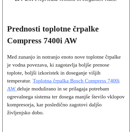
Prednosti toplotne črpalke
Compress 7400i AW
Med zunanjo in notranjo enoto nove toplotne črpalke
je vodna povezava, ki zagotavlja boljše prenose
toplote, boljši izkoristek in doseganje višjih
temperatur.
Toplotna črpalka Bosch Compress 7400i
AW
deluje modulirano in se prilagaja potrebam
ogrevalnega sistema ter dosega manjše število vklopov
kompresorja, kar posledično zagotovi daljšo
življenjsko dobo.