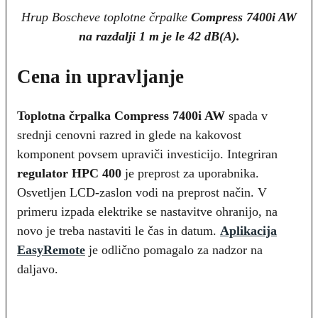
Hrup Boscheve toplotne črpalke
Compress 7400i AW
na razdalji 1 m je le 42 dB(A).
Cena in upravljanje
Toplotna črpalka Compress 7400i AW
spada v
srednji cenovni razred in glede na kakovost
komponent povsem upraviči investicijo. Integriran
regulator HPC 400
je preprost za uporabnika.
Osvetljen LCD-zaslon vodi na preprost način. V
primeru izpada elektrike se nastavitve ohranijo, na
novo je treba nastaviti le čas in datum.
Aplikacija
EasyRemote
je odlično pomagalo za nadzor na
daljavo.