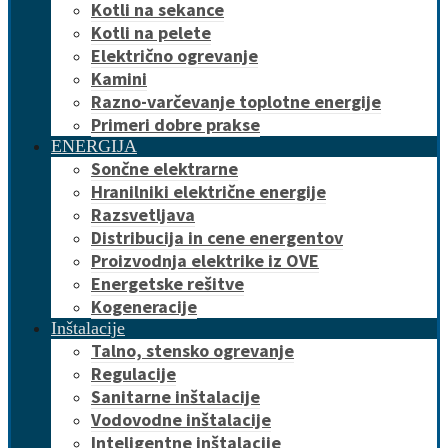
Kotli na sekance
Kotli na pelete
Električno ogrevanje
Kamini
Razno-varčevanje toplotne energije
Primeri dobre prakse
ENERGIJA
Sončne elektrarne
Hranilniki električne energije
Razsvetljava
Distribucija in cene energentov
Proizvodnja elektrike iz OVE
Energetske rešitve
Kogeneracije
Inštalacije
Talno, stensko ogrevanje
Regulacije
Sanitarne inštalacije
Vodovodne inštalacije
Inteligentne inštalacije