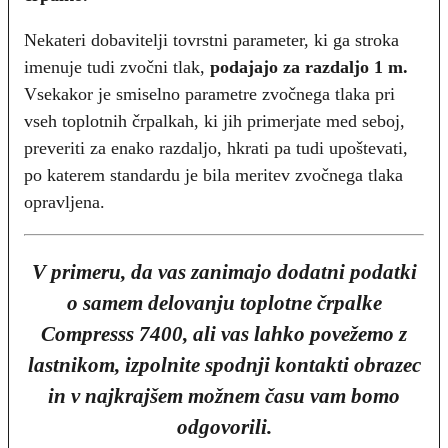
Nekateri dobavitelji tovrstni parameter, ki ga stroka
imenuje tudi zvočni tlak,
podajajo za razdaljo 1 m.
Vsekakor je smiselno parametre zvočnega tlaka pri
vseh toplotnih črpalkah, ki jih primerjate med seboj,
preveriti za enako razdaljo, hkrati pa tudi upoštevati,
po katerem standardu je bila meritev zvočnega tlaka
opravljena.
V primeru, da vas zanimajo dodatni podatki
o samem delovanju toplotne črpalke
Compresss 7400, ali vas lahko povežemo z
lastnikom, izpolnite spodnji kontakti obrazec
in v najkrajšem možnem času vam bomo
odgovorili.