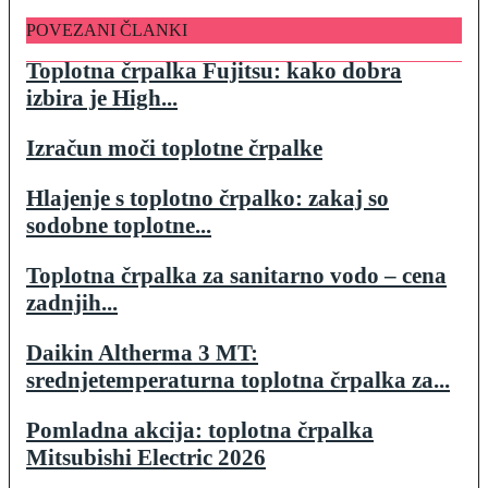
POVEZANI ČLANKI
Toplotna črpalka Fujitsu: kako dobra
izbira je High...
Izračun moči toplotne črpalke
Hlajenje s toplotno črpalko: zakaj so
sodobne toplotne...
Toplotna črpalka za sanitarno vodo – cena
zadnjih...
Daikin Altherma 3 MT:
srednjetemperaturna toplotna črpalka za...
Pomladna akcija: toplotna črpalka
Mitsubishi Electric 2026