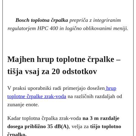
Bosch toplotna črpalka
prepriča z integriranim
regulatorjem HPC 400 in logično oblikovanimi meniji.
Majhen hrup toplotne črpalke –
tišja vsaj za 20 odstotkov
V praksi uporabniki radi primerjajo dosežen
hrup
toplotne črpalke
zrak-voda
na različnih razdaljah od
zunanje enote.
Kadar toplotna črpalka zrak-voda
na 3 m razdalje
dosega približno 35 dB(A)
, velja za
tišjo toplotno
črpalko.