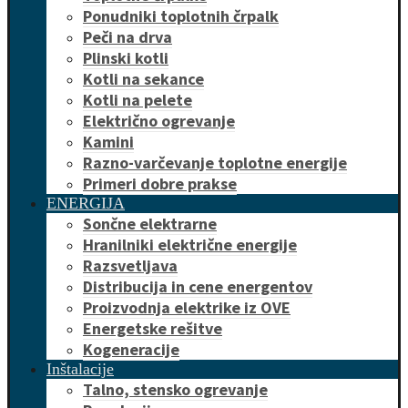
Ponudniki toplotnih črpalk
Peči na drva
Plinski kotli
Kotli na sekance
Kotli na pelete
Električno ogrevanje
Kamini
Razno-varčevanje toplotne energije
Primeri dobre prakse
ENERGIJA
Sončne elektrarne
Hranilniki električne energije
Razsvetljava
Distribucija in cene energentov
Proizvodnja elektrike iz OVE
Energetske rešitve
Kogeneracije
Inštalacije
Talno, stensko ogrevanje