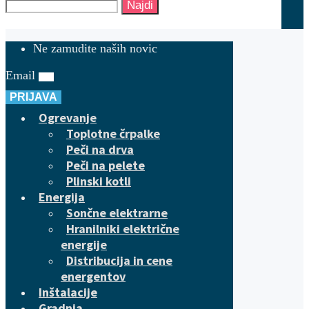
Najdi
Ne zamudite naših novic
Email
PRIJAVA
Ogrevanje
Toplotne črpalke
Peči na drva
Peči na pelete
Plinski kotli
Energija
Sončne elektrarne
Hranilniki električne
energije
Distribucija in cene
energentov
Inštalacije
Gradnja