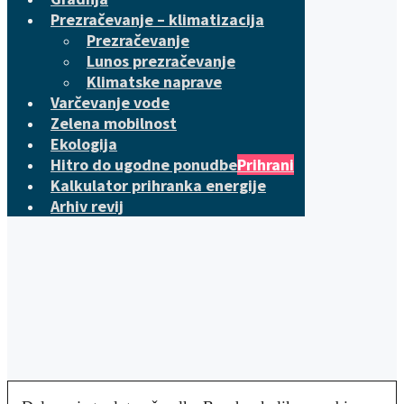
Prezračevanje – klimatizacija
Prezračevanje
Lunos prezračevanje
Klimatske naprave
Varčevanje vode
Zelena mobilnost
Ekologija
Hitro do ugodne ponudbe
Prihrani
Kalkulator prihranka energije
Arhiv revij