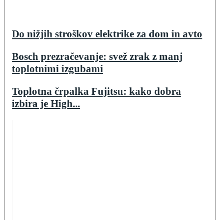
Do nižjih stroškov elektrike za dom in avto
Bosch prezračevanje: svež zrak z manj
toplotnimi izgubami
Toplotna črpalka Fujitsu: kako dobra
izbira je High...