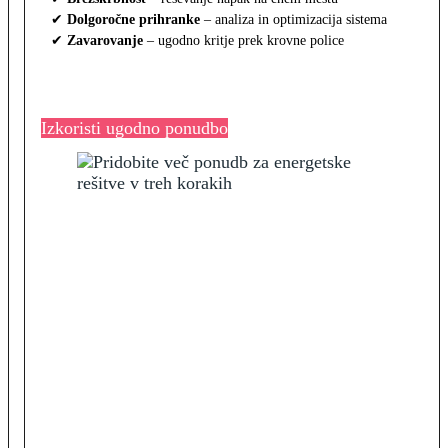
✔
Dolgoročne prihranke
– analiza in optimizacija sistema
✔
Zavarovanje
– ugodno kritje prek krovne police
Izkoristi ugodno ponudbo