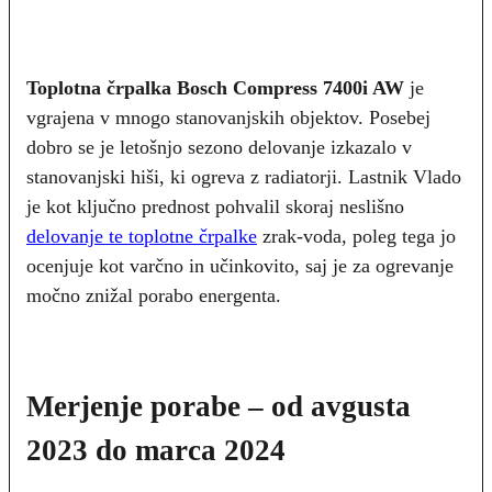
Toplotna črpalka Bosch Compress 7400i AW
je
vgrajena v mnogo stanovanjskih objektov. Posebej
dobro se je letošnjo sezono delovanje izkazalo v
stanovanjski hiši, ki ogreva z radiatorji. Lastnik Vlado
je kot ključno prednost pohvalil skoraj neslišno
delovanje te toplotne črpalke
zrak-voda, poleg tega jo
ocenjuje kot varčno in učinkovito, saj je za ogrevanje
močno znižal porabo energenta.
Merjenje porabe – od avgusta
2023 do marca 2024