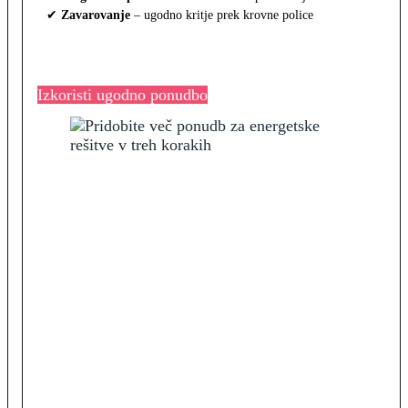
✔
Zavarovanje
– ugodno kritje prek krovne police
Izkoristi ugodno ponudbo