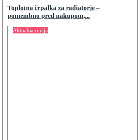
Toplotna črpalka za radiatorje –
pomembno pred nakupom,...
Aktualna revija