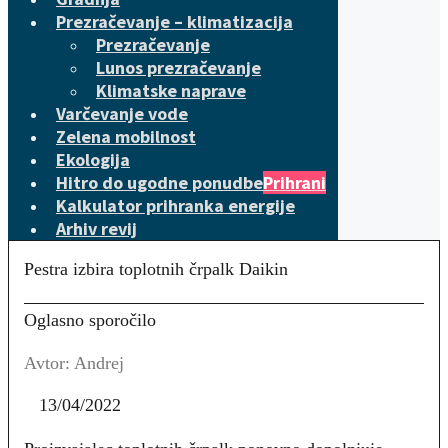
Prezračevanje – klimatizacija
Prezračevanje
Lunos prezračevanje
Klimatske naprave
Varčevanje vode
Zelena mobilnost
Ekologija
Hitro do ugodne ponudbe
Prihrani
Kalkulator prihranka energije
Arhiv revij
Pestra izbira toplotnih črpalk Daikin
Oglasno sporočilo
Avtor: Andrej
13/04/2022