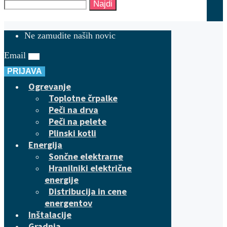
Najdi
Ne zamudite naših novic
Email
PRIJAVA
Ogrevanje
Toplotne črpalke
Peči na drva
Peči na pelete
Plinski kotli
Energija
Sončne elektrarne
Hranilniki električne
energije
Distribucija in cene
energentov
Inštalacije
Gradnja