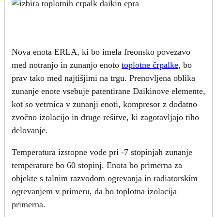
Nova enota ERLA, ki bo imela freonsko povezavo
med notranjo in zunanjo enoto
toplotne črpalke
, bo
prav tako med najtišjimi na trgu. Prenovljena oblika
zunanje enote vsebuje patentirane Daikinove elemente,
kot so vetrnica v zunanji enoti, kompresor z dodatno
zvočno izolacijo in druge rešitve, ki zagotavljajo tiho
delovanje.
Temperatura izstopne vode pri -7 stopinjah zunanje
temperature bo 60 stopinj. Enota bo primerna za
objekte s talnim razvodom ogrevanja in radiatorskim
ogrevanjem v primeru, da bo toplotna izolacija
primerna.