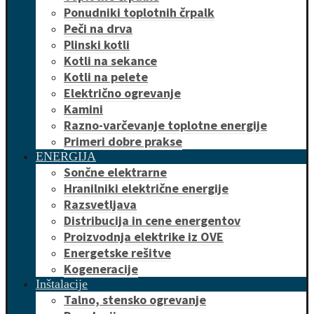
Ponudniki toplotnih črpalk
Peči na drva
Plinski kotli
Kotli na sekance
Kotli na pelete
Električno ogrevanje
Kamini
Razno-varčevanje toplotne energije
Primeri dobre prakse
ENERGIJA
Sončne elektrarne
Hranilniki električne energije
Razsvetljava
Distribucija in cene energentov
Proizvodnja elektrike iz OVE
Energetske rešitve
Kogeneracije
Inštalacije
Talno, stensko ogrevanje