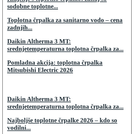
sodobne toplotne...
Toplotna črpalka za sanitarno vodo – cena
zadnjih...
Daikin Altherma 3 MT:
srednjetemperaturna toplotna črpalka za...
Pomladna akcija: toplotna črpalka
Mitsubishi Electric 2026
Daikin Altherma 3 MT:
srednjetemperaturna toplotna črpalka za...
Najboljše toplotne črpalke 2026 – kdo so
vodilni...