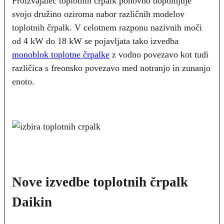
Proizvajalec toplotnih črpalk ponovno dopolnjuje
svojo družino oziroma nabor različnih modelov
toplotnih črpalk. V celotnem razponu nazivnih moči
od 4 kW do 18 kW se pojavljata tako izvedba
monoblok toplotne črpalke
z vodno povezavo kot tudi
različica s freonsko povezavo med notranjo in zunanjo
enoto.
Nove izvedbe toplotnih črpalk
Daikin