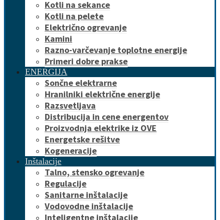
Kotli na sekance
Kotli na pelete
Električno ogrevanje
Kamini
Razno-varčevanje toplotne energije
Primeri dobre prakse
ENERGIJA
Sončne elektrarne
Hranilniki električne energije
Razsvetljava
Distribucija in cene energentov
Proizvodnja elektrike iz OVE
Energetske rešitve
Kogeneracije
Inštalacije
Talno, stensko ogrevanje
Regulacije
Sanitarne inštalacije
Vodovodne inštalacije
Inteligentne inštalacije