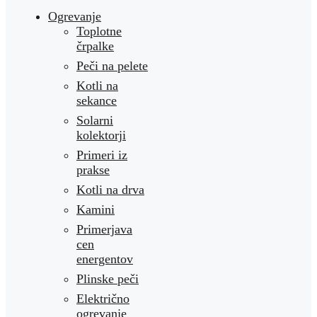
Ogrevanje
Toplotne
črpalke
Peči na pelete
Kotli na
sekance
Solarni
kolektorji
Primeri iz
prakse
Kotli na drva
Kamini
Primerjava
cen
energentov
Plinske peči
Električno
ogrevanje