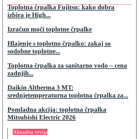
Toplotna črpalka Fujitsu: kako dobra
izbira je High...
Izračun moči toplotne črpalke
Hlajenje s toplotno črpalko: zakaj so
sodobne toplotne...
Toplotna črpalka za sanitarno vodo – cena
zadnjih...
Daikin Altherma 3 MT:
srednjetemperaturna toplotna črpalka za...
Pomladna akcija: toplotna črpalka
Mitsubishi Electric 2026
Aktualna revija