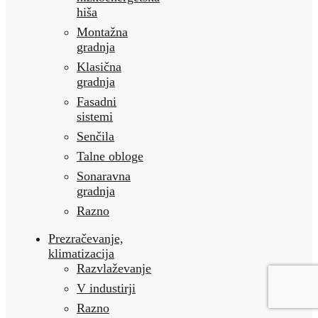
hiša
Montažna
gradnja
Klasična
gradnja
Fasadni
sistemi
Senčila
Talne obloge
Sonaravna
gradnja
Razno
Prezračevanje,
klimatizacija
Razvlaževanje
V industirji
Razno