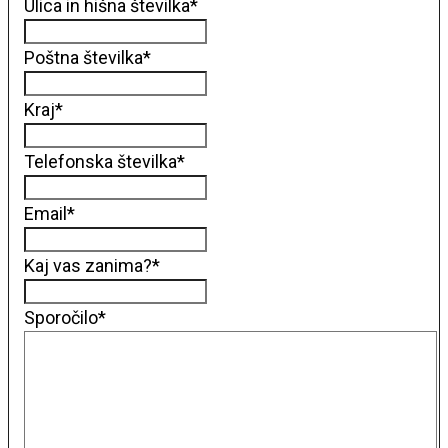
Ulica in hišna številka
*
Poštna številka
*
Kraj
*
Telefonska številka
*
Email
*
Kaj vas zanima?
*
Sporočilo
*