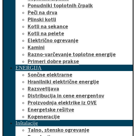
Ponudniki toplotnih črpalk
Peči na drva
Plinski kotli
Kotli na sekance
Kotli na pelete
Električno ogrevanje
Kamini
Razno-varčevanje toplotne energije
Primeri dobre prakse
ENERGIJA
Sončne elektrarne
Hranilniki električne energije
Razsvetljava
Distribucija in cene energentov
Proizvodnja elektrike iz OVE
Energetske rešitve
Kogeneracije
Inštalacije
Talno, stensko ogrevanje