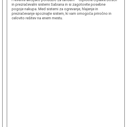
in prezračevalni sistemi Sabiana in si zagotovite posebne
pogoje nakupa. Med sistemi za ogrevanje, hlajenje in
prezračevanje spoznajte sistem, ki vam omogoča priročno in
celovito rešitev na enem mestu.