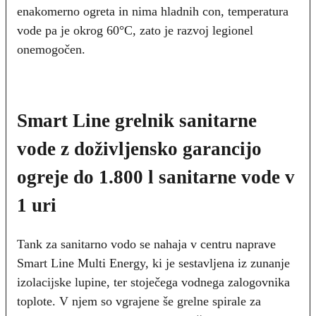
enakomerno ogreta in nima hladnih con, temperatura
vode pa je okrog 60°C, zato je razvoj legionel
onemogočen.
Smart Line grelnik sanitarne
vode z doživljensko garancijo
ogreje do 1.800 l sanitarne vode v
1 uri
Tank za sanitarno vodo se nahaja v centru naprave
Smart Line Multi Energy, ki je sestavljena iz zunanje
izolacijske lupine, ter stoječega vodnega zalogovnika
toplote. V njem so vgrajene še grelne spirale za