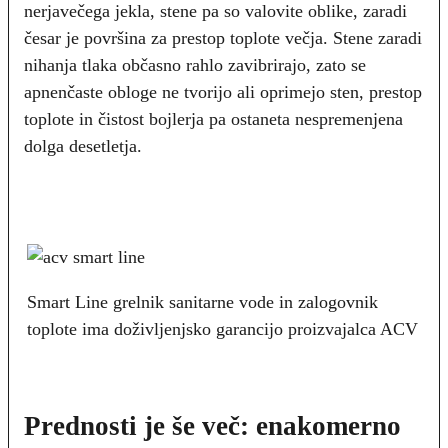
nerjavečega jekla, stene pa so valovite oblike, zaradi
česar je površina za prestop toplote večja. Stene zaradi
nihanja tlaka občasno rahlo zavibrirajo, zato se
apnenčaste obloge ne tvorijo ali oprimejo sten, prestop
toplote in čistost bojlerja pa ostaneta nespremenjena
dolga desetletja.
Smart Line grelnik sanitarne vode in zalogovnik
toplote ima doživljenjsko garancijo proizvajalca ACV
Prednosti je še več: enakomerno