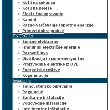
Kotli na sekance
Kotli na pelete
Električno ogrevanje
Kamini
Razno-varčevanje toplotne energije
Primeri dobre prakse
ENERGIJA
Sončne elektrarne
Hranilniki električne energije
Razsvetljava
Distribucija in cene energentov
Proizvodnja elektrike iz OVE
Energetske rešitve
Kogeneracije
Inštalacije
Talno, stensko ogrevanje
Regulacije
Sanitarne inštalacije
Vodovodne inštalacije
Inteligentne inštalacije