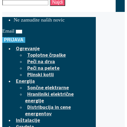
Najdi
Ne zamudite naših novic
Email
PRIJAVA
Ogrevanje
Toplotne črpalke
Peči na drva
Peči na pelete
Plinski kotli
Energija
Sončne elektrarne
Hranilniki električne
energije
Distribucija in cene
energentov
Inštalacije
Gradnja