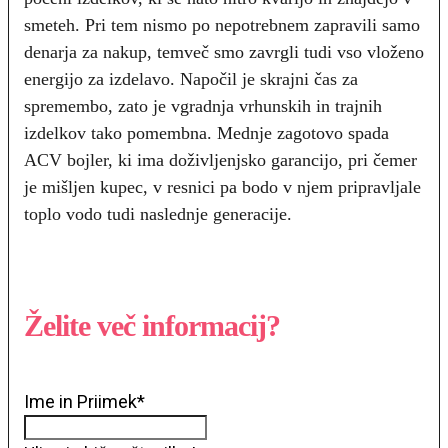
smeteh. Pri tem nismo po nepotrebnem zapravili samo
denarja za nakup, temveč smo zavrgli tudi vso vloženo
energijo za izdelavo. Napočil je skrajni čas za
spremembo, zato je vgradnja vrhunskih in trajnih
izdelkov tako pomembna. Mednje zagotovo spada
ACV bojler, ki ima doživljenjsko garancijo, pri čemer
je mišljen kupec, v resnici pa bodo v njem pripravljale
toplo vodo tudi naslednje generacije.
Želite več informacij?
Ime in Priimek
*