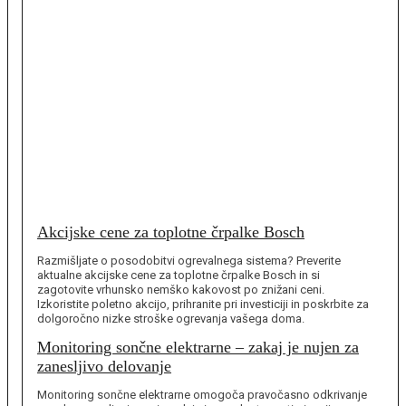
Akcijske cene za toplotne črpalke Bosch
Razmišljate o posodobitvi ogrevalnega sistema? Preverite
aktualne akcijske cene za toplotne črpalke Bosch in si
zagotovite vrhunsko nemško kakovost po znižani ceni.
Izkoristite poletno akcijo, prihranite pri investiciji in poskrbite za
dolgoročno nizke stroške ogrevanja vašega doma.
Monitoring sončne elektrarne – zakaj je nujen za
zanesljivo delovanje
Monitoring sončne elektrarne omogoča pravočasno odkrivanje