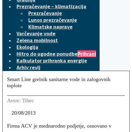
Prezračevanje – klimatizacija
Prezračevanje
Lunos prezračevanje
Klimatske naprave
Varčevanje vode
Zelena mobilnost
Ekologija
Hitro do ugodne ponudbe
Prihrani
Kalkulator prihranka energije
Arhiv revij
Smart Line grelnik sanitarne vode in zalogovnik
toplote
Avtor: Tihec
20/08/2013
Firma ACV je mednarodno podjetje, osnovano v