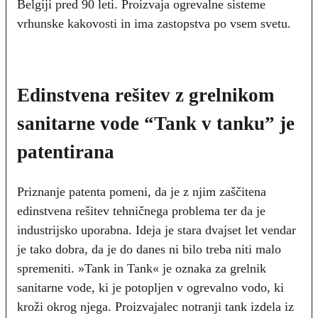
Belgiji pred 90 leti. Proizvaja ogrevalne sisteme
vrhunske kakovosti in ima zastopstva po vsem svetu.
Edinstvena rešitev z grelnikom
sanitarne vode “Tank v tanku” je
patentirana
Priznanje patenta pomeni, da je z njim zaščitena
edinstvena rešitev tehničnega problema ter da je
industrijsko uporabna. Ideja je stara dvajset let vendar
je tako dobra, da je do danes ni bilo treba niti malo
spremeniti. »Tank in Tank« je oznaka za grelnik
sanitarne vode, ki je potopljen v ogrevalno vodo, ki
kroži okrog njega. Proizvajalec notranji tank izdela iz