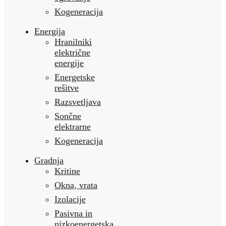
Kogeneracija
Energija
Hranilniki
električne
energije
Energetske
rešitve
Razsvetljava
Sončne
elektrarne
Kogeneracija
Gradnja
Kritine
Okna, vrata
Izolacije
Pasivna in
nizkoenergetska