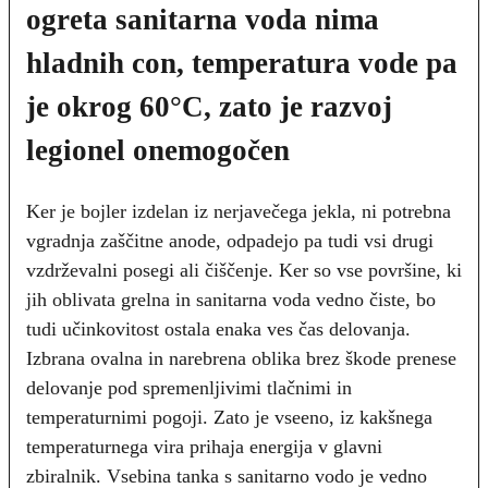
ogreta sanitarna voda nima
hladnih con, temperatura vode pa
je okrog 60°C, zato je razvoj
legionel onemogočen
Ker je bojler izdelan iz nerjavečega jekla, ni potrebna
vgradnja zaščitne anode, odpadejo pa tudi vsi drugi
vzdrževalni posegi ali čiščenje. Ker so vse površine, ki
jih oblivata grelna in sanitarna voda vedno čiste, bo
tudi učinkovitost ostala enaka ves čas delovanja.
Izbrana ovalna in narebrena oblika brez škode prenese
delovanje pod spremenljivimi tlačnimi in
temperaturnimi pogoji. Zato je vseeno, iz kakšnega
temperaturnega vira prihaja energija v glavni
zbiralnik. Vsebina tanka s sanitarno vodo je vedno