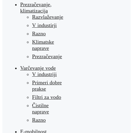
Prezračevanje,
klimatizacija
Razvlaževanje
V industirji
Razno
Klimatske
naprave
Prezračevanje
Varčevanje vode
V industriji
Primeri dobre
prakse
Filtri za vodo
Čistilne
naprave
Razno
E-mobilnost