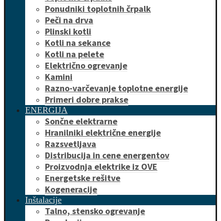
Ponudniki toplotnih črpalk
Peči na drva
Plinski kotli
Kotli na sekance
Kotli na pelete
Električno ogrevanje
Kamini
Razno-varčevanje toplotne energije
Primeri dobre prakse
ENERGIJA
Sončne elektrarne
Hranilniki električne energije
Razsvetljava
Distribucija in cene energentov
Proizvodnja elektrike iz OVE
Energetske rešitve
Kogeneracije
Inštalacije
Talno, stensko ogrevanje