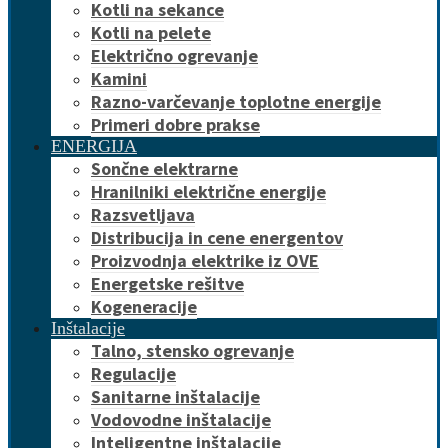
Kotli na sekance
Kotli na pelete
Električno ogrevanje
Kamini
Razno-varčevanje toplotne energije
Primeri dobre prakse
ENERGIJA
Sončne elektrarne
Hranilniki električne energije
Razsvetljava
Distribucija in cene energentov
Proizvodnja elektrike iz OVE
Energetske rešitve
Kogeneracije
Inštalacije
Talno, stensko ogrevanje
Regulacije
Sanitarne inštalacije
Vodovodne inštalacije
Inteligentne inštalacije