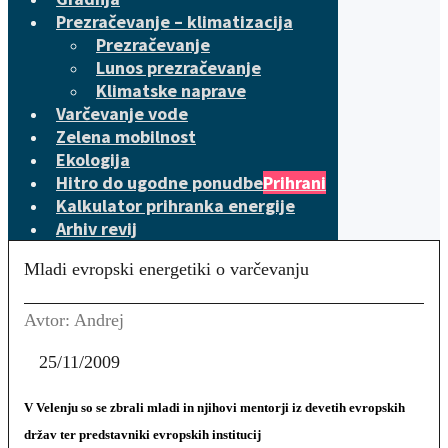
Prezračevanje – klimatizacija
Prezračevanje
Lunos prezračevanje
Klimatske naprave
Varčevanje vode
Zelena mobilnost
Ekologija
Hitro do ugodne ponudbe
Prihrani
Kalkulator prihranka energije
Arhiv revij
Mladi evropski energetiki o varčevanju
Avtor: Andrej
25/11/2009
V Velenju so se zbrali mladi in njihovi mentorji iz devetih evropskih
držav ter predstavniki evropskih institucij