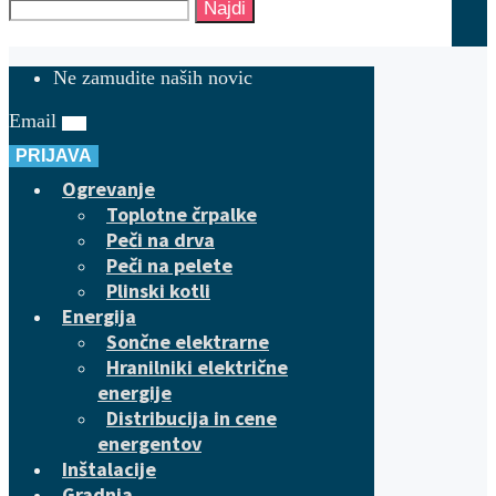
Najdi
Ne zamudite naših novic
Email
PRIJAVA
Ogrevanje
Toplotne črpalke
Peči na drva
Peči na pelete
Plinski kotli
Energija
Sončne elektrarne
Hranilniki električne
energije
Distribucija in cene
energentov
Inštalacije
Gradnja