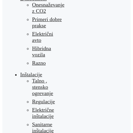
Onesnaževanje
z CO2
Primeri dobre
prakse
Električni
avto
Hibridna
vozila
Razno
Inštalacije
Talno ,
stensko
ogrevanje
Regulacije
Električne
inštalacije
Sanitarne
inštalacije