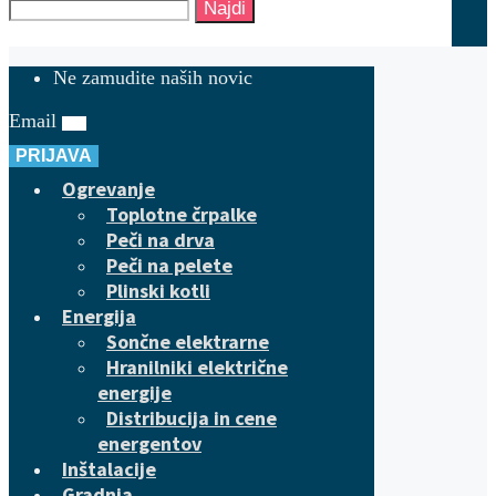
Najdi
Ne zamudite naših novic
Email
PRIJAVA
Ogrevanje
Toplotne črpalke
Peči na drva
Peči na pelete
Plinski kotli
Energija
Sončne elektrarne
Hranilniki električne
energije
Distribucija in cene
energentov
Inštalacije
Gradnja