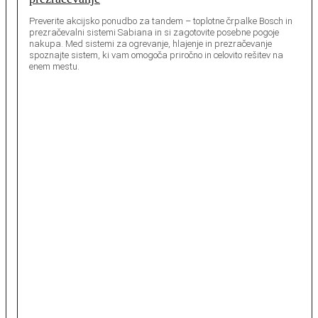
Preverite akcijsko ponudbo za tandem – toplotne črpalke Bosch in
prezračevalni sistemi Sabiana in si zagotovite posebne pogoje
nakupa. Med sistemi za ogrevanje, hlajenje in prezračevanje
spoznajte sistem, ki vam omogoča priročno in celovito rešitev na
enem mestu.