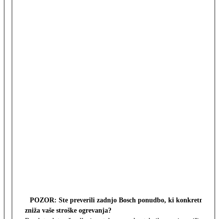
POZOR: Ste preverili zadnjo Bosch ponudbo, ki konkretno
zniža vaše stroške ogrevanja?