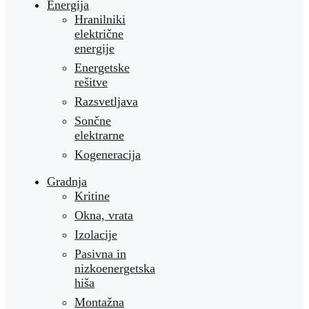
Energija
Hranilniki
električne
energije
Energetske
rešitve
Razsvetljava
Sončne
elektrarne
Kogeneracija
Gradnja
Kritine
Okna, vrata
Izolacije
Pasivna in
nizkoenergetska
hiša
Montažna