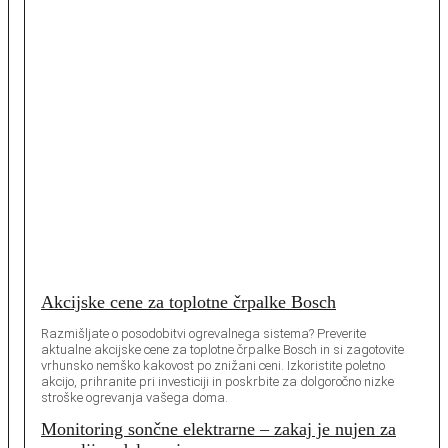
Akcijske cene za toplotne črpalke Bosch
Razmišljate o posodobitvi ogrevalnega sistema? Preverite
aktualne akcijske cene za toplotne črpalke Bosch in si zagotovite
vrhunsko nemško kakovost po znižani ceni. Izkoristite poletno
akcijo, prihranite pri investiciji in poskrbite za dolgoročno nizke
stroške ogrevanja vašega doma.
Monitoring sončne elektrarne – zakaj je nujen za