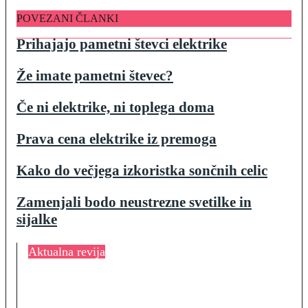
POVEZANI ČLANKI
Prihajajo pametni števci elektrike
Že imate pametni števec?
Če ni elektrike, ni toplega doma
Prava cena elektrike iz premoga
Kako do večjega izkoristka sončnih celic
Zamenjali bodo neustrezne svetilke in
sijalke
Aktualna revija