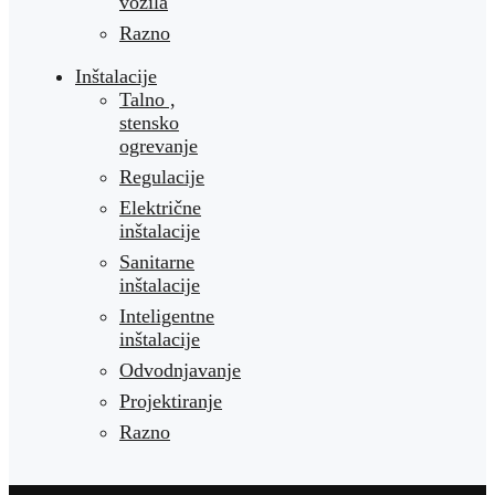
vozila
Razno
Inštalacije
Talno ,
stensko
ogrevanje
Regulacije
Električne
inštalacije
Sanitarne
inštalacije
Inteligentne
inštalacije
Odvodnjavanje
Projektiranje
Razno