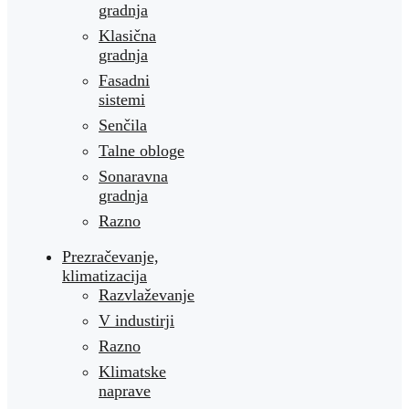
gradnja
Klasična
gradnja
Fasadni
sistemi
Senčila
Talne obloge
Sonaravna
gradnja
Razno
Prezračevanje,
klimatizacija
Razvlaževanje
V industirji
Razno
Klimatske
naprave