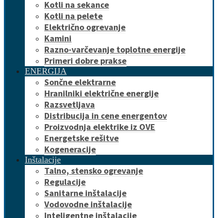
Kotli na sekance
Kotli na pelete
Električno ogrevanje
Kamini
Razno-varčevanje toplotne energije
Primeri dobre prakse
ENERGIJA
Sončne elektrarne
Hranilniki električne energije
Razsvetljava
Distribucija in cene energentov
Proizvodnja elektrike iz OVE
Energetske rešitve
Kogeneracije
Inštalacije
Talno, stensko ogrevanje
Regulacije
Sanitarne inštalacije
Vodovodne inštalacije
Inteligentne inštalacije