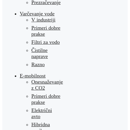
Prezračevanje
Varčevanje vode
V industriji
Primeri dobre
prakse
Filtri za vodo
Čistilne
naprave
Razno
E-mobilnost
Onesnaževanje
z CO2
Primeri dobre
prakse
Električni
avto
Hibridna