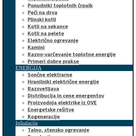
Ponudniki toplotnih črpalk
Peči na drva
Plinski kotli
Kotli na sekance
Kotli na pelete
Električno ogrevanje
Kamini
Razno-varčevanje toplotne energije
Primeri dobre prakse
ENERGIJA
Sončne elektrarne
Hranilniki električne energije
Razsvetljava
Distribucija in cene energentov
Proizvodnja elektrike iz OVE
Energetske rešitve
Kogeneracije
Inštalacije
Talno, stensko ogrevanje