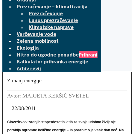
Prezračevanje – klimatizacija
Prezračevanje
Lunos prezračevanje
Klimatske naprave
Varčevanje vode
Zelena mobilnost
Ekologija
Hitro do ugodne ponudbe
Prihrani
Kalkulator prihranka energije
Arhiv revij
Z manj energije
Avtor: MARJETA KERŠIČ SVETEL
22/08/2011
Človeštvo v zadnjih stopetdesetih letih za svoje udobno življenje
porablja ogromne količine energije – in porabimo je vsak dan več. Na