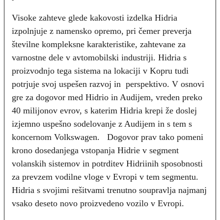
Visoke zahteve glede kakovosti izdelka Hidria
izpolnjuje z namensko opremo, pri čemer preverja
številne kompleksne karakteristike, zahtevane za
varnostne dele v avtomobilski industriji. Hidria s
proizvodnjo tega sistema na lokaciji v Kopru tudi
potrjuje svoj uspešen razvoj in perspektivo. V osnovi
gre za dogovor med Hidrio in Audijem, vreden preko
40 milijonov evrov, s katerim Hidria krepi že doslej
izjemno uspešno sodelovanje z Audijem in s tem s
koncernom Volkswagen. Dogovor prav tako pomeni
krono dosedanjega vstopanja Hidrie v segment
volanskih sistemov in potrditev Hidriinih sposobnosti
za prevzem vodilne vloge v Evropi v tem segmentu.
Hidria s svojimi rešitvami trenutno soupravlja najmanj
vsako deseto novo proizvedeno vozilo v Evropi.