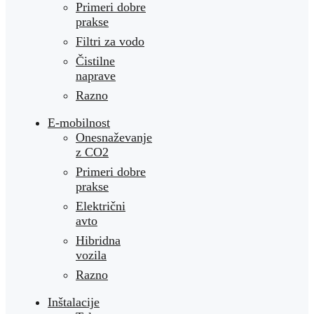
Primeri dobre
prakse
Filtri za vodo
Čistilne
naprave
Razno
E-mobilnost
Onesnaževanje
z CO2
Primeri dobre
prakse
Električni
avto
Hibridna
vozila
Razno
Inštalacije