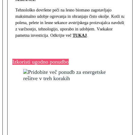
Tehnološko dovršene peči na lesno biomaso zagotavljajo
maksimalno udobje ogrevanja in ohranjajo čisto okolje. Kotli na
polena, pelete in lesne sekance avstrijskega proizvajalca navdušijo
z varčnostjo, tehnologijo, uporabo in udobjem. Vsekakor
pametna investicija. Odkrijte več
TUKAJ
.
Izkoristi ugodno ponudbo