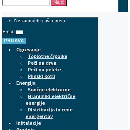
Najdi
Ne zamudite naših novic
Email
PRIJAVA
Ogrevanje
Toplotne črpalke
Peči na drva
Peči na pelete
Plinski kotli
Energija
Sončne elektrarne
Hranilniki električne
energije
Distribucija in cene
energentov
Inštalacije
Gradnja