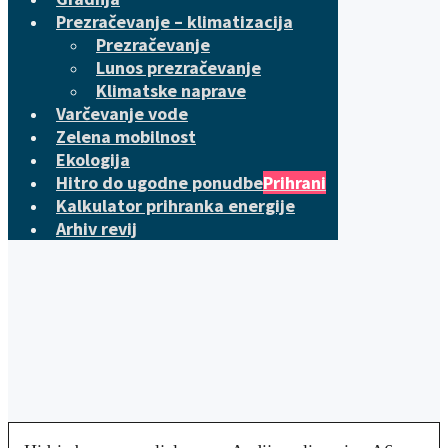
Prezračevanje – klimatizacija
Prezračevanje
Lunos prezračevanje
Klimatske naprave
Varčevanje vode
Zelena mobilnost
Ekologija
Hitro do ugodne ponudbe
Prihrani
Kalkulator prihranka energije
Arhiv revij