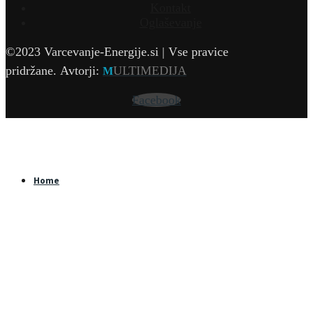
Kontakt
Oglaševanje
©2023 Varcevanje-Energije.si | Vse pravice
pridržane.
Avtorji:
ULTIMEDIJA
M
Facebook
Home