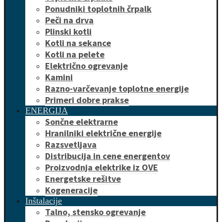
Ponudniki toplotnih črpalk
Peči na drva
Plinski kotli
Kotli na sekance
Kotli na pelete
Električno ogrevanje
Kamini
Razno-varčevanje toplotne energije
Primeri dobre prakse
ENERGIJA
Sončne elektrarne
Hranilniki električne energije
Razsvetljava
Distribucija in cene energentov
Proizvodnja elektrike iz OVE
Energetske rešitve
Kogeneracije
Inštalacije
Talno, stensko ogrevanje