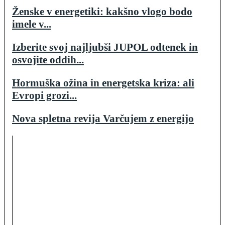
Ženske v energetiki: kakšno vlogo bodo
imele v...
Izberite svoj najljubši JUPOL odtenek in
osvojite oddih...
Hormuška ožina in energetska kriza: ali
Evropi grozi...
Nova spletna revija Varčujem z energijo