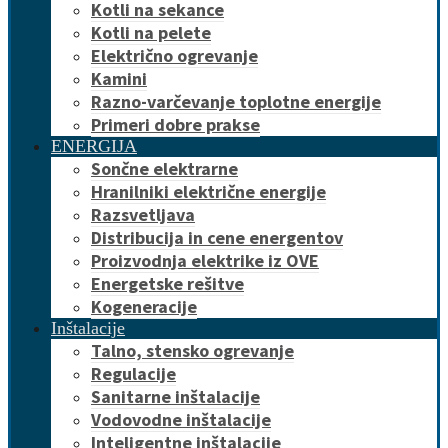
Kotli na sekance
Kotli na pelete
Električno ogrevanje
Kamini
Razno-varčevanje toplotne energije
Primeri dobre prakse
ENERGIJA
Sončne elektrarne
Hranilniki električne energije
Razsvetljava
Distribucija in cene energentov
Proizvodnja elektrike iz OVE
Energetske rešitve
Kogeneracije
Inštalacije
Talno, stensko ogrevanje
Regulacije
Sanitarne inštalacije
Vodovodne inštalacije
Inteligentne inštalacije