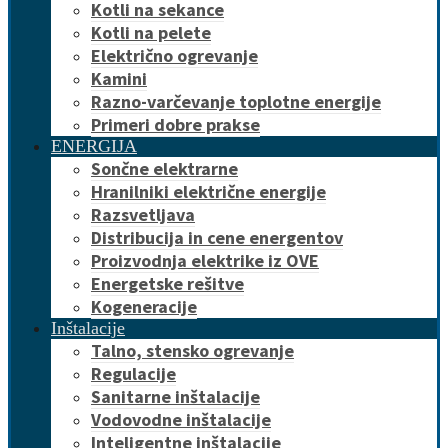
Kotli na sekance
Kotli na pelete
Električno ogrevanje
Kamini
Razno-varčevanje toplotne energije
Primeri dobre prakse
ENERGIJA
Sončne elektrarne
Hranilniki električne energije
Razsvetljava
Distribucija in cene energentov
Proizvodnja elektrike iz OVE
Energetske rešitve
Kogeneracije
Inštalacije
Talno, stensko ogrevanje
Regulacije
Sanitarne inštalacije
Vodovodne inštalacije
Inteligentne inštalacije