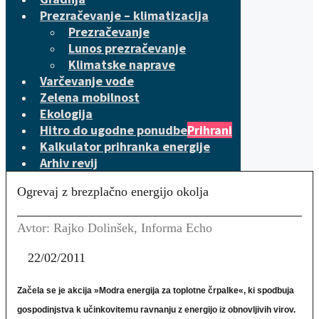
Prezračevanje – klimatizacija
Prezračevanje
Lunos prezračevanje
Klimatske naprave
Varčevanje vode
Zelena mobilnost
Ekologija
Hitro do ugodne ponudbe
Prihrani
Kalkulator prihranka energije
Arhiv revij
Ogrevaj z brezplačno energijo okolja
Avtor: Rajko Dolinšek, Informa Echo
22/02/2011
Začela se je akcija »Modra energija za toplotne črpalke«, ki spodbuja
gospodinjstva k učinkovitemu ravnanju z energijo iz obnovljivih virov.