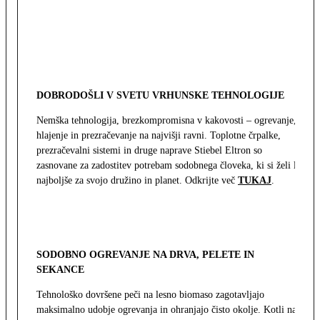
DOBRODOŠLI V SVETU VRHUNSKE TEHNOLOGIJE
Nemška tehnologija, brezkompromisna v kakovosti – ogrevanje,
hlajenje in prezračevanje na najvišji ravni. Toplotne črpalke,
prezračevalni sistemi in druge naprave Stiebel Eltron so
zasnovane za zadostitev potrebam sodobnega človeka, ki si želi le
najboljše za svojo družino in planet. Odkrijte več
TUKAJ
.
SODOBNO OGREVANJE NA DRVA, PELETE IN
SEKANCE
Tehnološko dovršene peči na lesno biomaso zagotavljajo
maksimalno udobje ogrevanja in ohranjajo čisto okolje. Kotli na