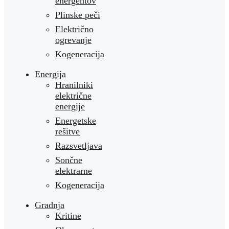
energentov
Plinske peči
Električno
ogrevanje
Kogeneracija
Energija
Hranilniki
električne
energije
Energetske
rešitve
Razsvetljava
Sončne
elektrarne
Kogeneracija
Gradnja
Kritine