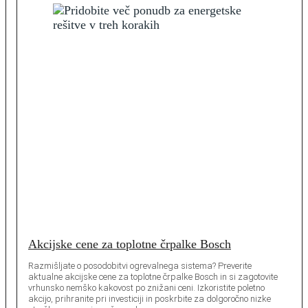
Akcijske cene za toplotne črpalke Bosch
Razmišljate o posodobitvi ogrevalnega sistema? Preverite
aktualne akcijske cene za toplotne črpalke Bosch in si zagotovite
vrhunsko nemško kakovost po znižani ceni. Izkoristite poletno
akcijo, prihranite pri investiciji in poskrbite za dolgoročno nizke