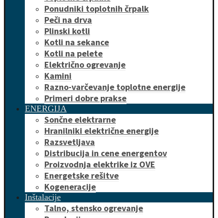
Ponudniki toplotnih črpalk
Peči na drva
Plinski kotli
Kotli na sekance
Kotli na pelete
Električno ogrevanje
Kamini
Razno-varčevanje toplotne energije
Primeri dobre prakse
ENERGIJA
Sončne elektrarne
Hranilniki električne energije
Razsvetljava
Distribucija in cene energentov
Proizvodnja elektrike iz OVE
Energetske rešitve
Kogeneracije
Inštalacije
Talno, stensko ogrevanje