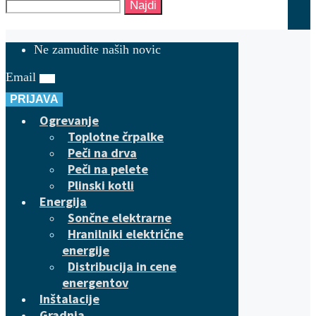
Najdi
Ne zamudite naših novic
Email
PRIJAVA
Ogrevanje
Toplotne črpalke
Peči na drva
Peči na pelete
Plinski kotli
Energija
Sončne elektrarne
Hranilniki električne
energije
Distribucija in cene
energentov
Inštalacije
Gradnja