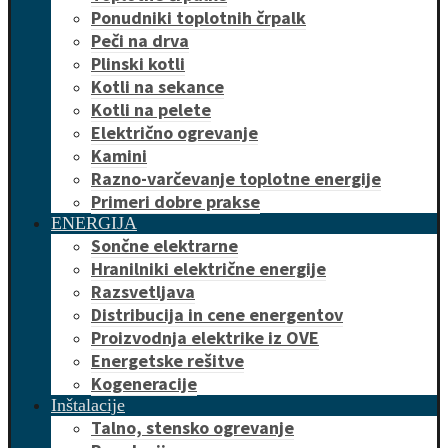
Ponudniki toplotnih črpalk
Peči na drva
Plinski kotli
Kotli na sekance
Kotli na pelete
Električno ogrevanje
Kamini
Razno-varčevanje toplotne energije
Primeri dobre prakse
ENERGIJA
Sončne elektrarne
Hranilniki električne energije
Razsvetljava
Distribucija in cene energentov
Proizvodnja elektrike iz OVE
Energetske rešitve
Kogeneracije
Inštalacije
Talno, stensko ogrevanje