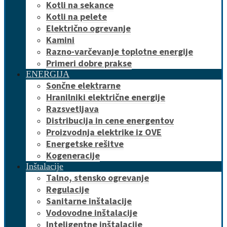
Kotli na sekance
Kotli na pelete
Električno ogrevanje
Kamini
Razno-varčevanje toplotne energije
Primeri dobre prakse
ENERGIJA
Sončne elektrarne
Hranilniki električne energije
Razsvetljava
Distribucija in cene energentov
Proizvodnja elektrike iz OVE
Energetske rešitve
Kogeneracije
Inštalacije
Talno, stensko ogrevanje
Regulacije
Sanitarne inštalacije
Vodovodne inštalacije
Inteligentne inštalacije