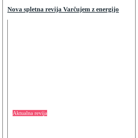
Nova spletna revija Varčujem z energijo
Aktualna revija