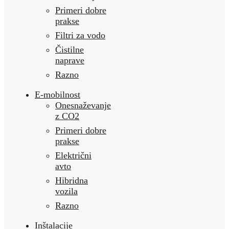
Primeri dobre
prakse
Filtri za vodo
Čistilne
naprave
Razno
E-mobilnost
Onesnaževanje
z CO2
Primeri dobre
prakse
Električni
avto
Hibridna
vozila
Razno
Inštalacije