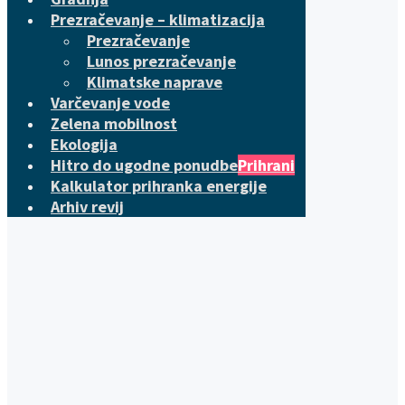
Prezračevanje – klimatizacija
Prezračevanje
Lunos prezračevanje
Klimatske naprave
Varčevanje vode
Zelena mobilnost
Ekologija
Hitro do ugodne ponudbe
Prihrani
Kalkulator prihranka energije
Arhiv revij