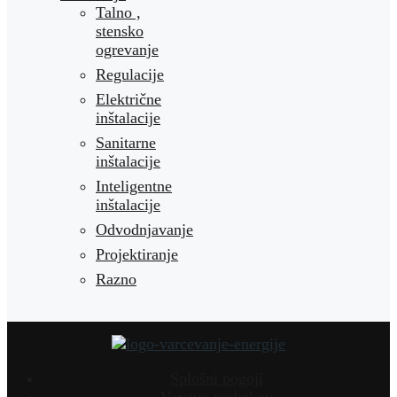
Talno ,
stensko
ogrevanje
Regulacije
Električne
inštalacije
Sanitarne
inštalacije
Inteligentne
inštalacije
Odvodnjavanje
Projektiranje
Razno
Splošni pogoji