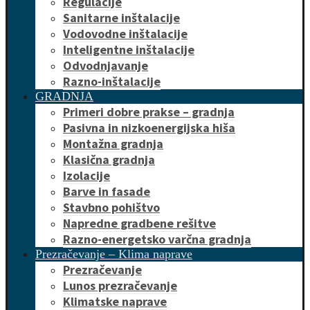
Regulacije
Sanitarne inštalacije
Vodovodne inštalacije
Inteligentne inštalacije
Odvodnjavanje
Razno-inštalacije
GRADNJA
Primeri dobre prakse – gradnja
Pasivna in nizkoenergijska hiša
Montažna gradnja
Klasična gradnja
Izolacije
Barve in fasade
Stavbno pohištvo
Napredne gradbene rešitve
Razno-energetsko varčna gradnja
Prezračevanje – Klima naprave
Prezračevanje
Lunos prezračevanje
Klimatske naprave