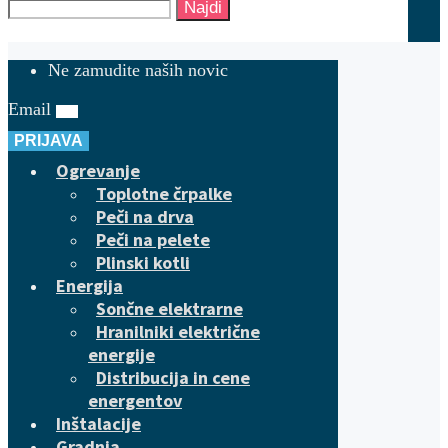
Najdi
Ne zamudite naših novic
Email
PRIJAVA
Ogrevanje
Toplotne črpalke
Peči na drva
Peči na pelete
Plinski kotli
Energija
Sončne elektrarne
Hranilniki električne
energije
Distribucija in cene
energentov
Inštalacije
Gradnja