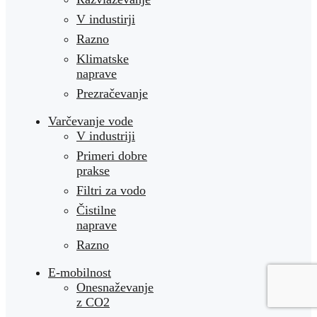
V industirji
Razno
Klimatske
naprave
Prezračevanje
Varčevanje vode
V industriji
Primeri dobre
prakse
Filtri za vodo
Čistilne
naprave
Razno
E-mobilnost
Onesnaževanje
z CO2