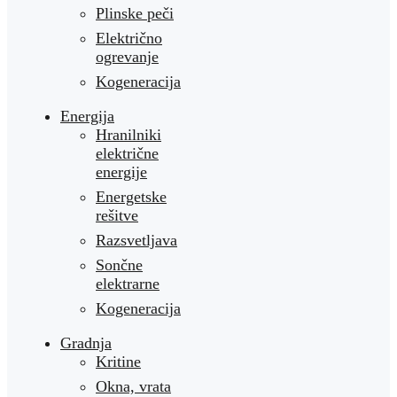
Plinske peči
Električno
ogrevanje
Kogeneracija
Energija
Hranilniki
električne
energije
Energetske
rešitve
Razsvetljava
Sončne
elektrarne
Kogeneracija
Gradnja
Kritine
Okna, vrata