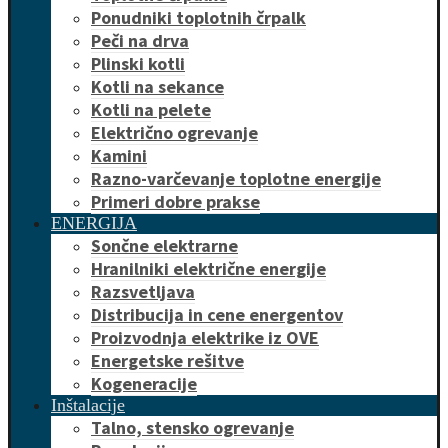
Ponudniki toplotnih črpalk
Peči na drva
Plinski kotli
Kotli na sekance
Kotli na pelete
Električno ogrevanje
Kamini
Razno-varčevanje toplotne energije
Primeri dobre prakse
ENERGIJA
Sončne elektrarne
Hranilniki električne energije
Razsvetljava
Distribucija in cene energentov
Proizvodnja elektrike iz OVE
Energetske rešitve
Kogeneracije
Inštalacije
Talno, stensko ogrevanje