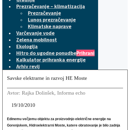
Prezračevanje – klimatizacija
Prezračevanje
Lunos prezračevanje
Klimatske naprave
Varčevanje vode
Zelena mobilnost
Ekologija
Hitro do ugodne ponudbe
Prihrani
Kalkulator prihranka energije
Arhiv revij
Savske elektrarne in razvoj HE Moste
Avtor: Rajka Dolinšek, Informa echo
19/10/2010
Edinemu večjemu objektu za proizvodnjo električne energije na
Gorenjskem, Hidroelektrarni Moste, katere obratovanje je bilo zadnja