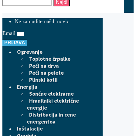
Najdi
Ne zamudite naših novic
Email
PRIJAVA
Ogrevanje
Toplotne črpalke
Peči na drva
Peči na pelete
Plinski kotli
Energija
Sončne elektrarne
Hranilniki električne
energije
Distribucija in cene
energentov
Inštalacije
Gradnja