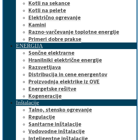
Kotli na sekance
Kotli na pelete
Električno ogrevanje
Kamini
Razno-varčevanje toplotne energije
Primeri dobre prakse
ENERGIJA
Sončne elektrarne
Hranilniki električne energije
Razsvetljava
Distribucija in cene energentov
Proizvodnja elektrike iz OVE
Energetske rešitve
Kogeneracije
Inštalacije
Talno, stensko ogrevanje
Regulacije
Sanitarne inštalacije
Vodovodne inštalacije
Inteligentne inštalacije