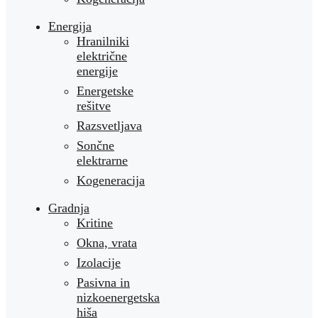
Energija
Hranilniki
električne
energije
Energetske
rešitve
Razsvetljava
Sončne
elektrarne
Kogeneracija
Gradnja
Kritine
Okna, vrata
Izolacije
Pasivna in
nizkoenergetska
hiša