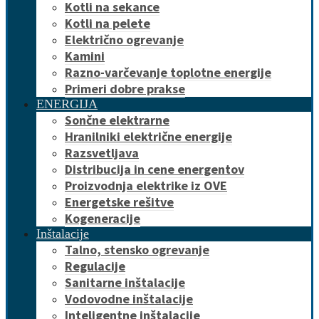
Kotli na sekance
Kotli na pelete
Električno ogrevanje
Kamini
Razno-varčevanje toplotne energije
Primeri dobre prakse
ENERGIJA
Sončne elektrarne
Hranilniki električne energije
Razsvetljava
Distribucija in cene energentov
Proizvodnja elektrike iz OVE
Energetske rešitve
Kogeneracije
Inštalacije
Talno, stensko ogrevanje
Regulacije
Sanitarne inštalacije
Vodovodne inštalacije
Inteligentne inštalacije