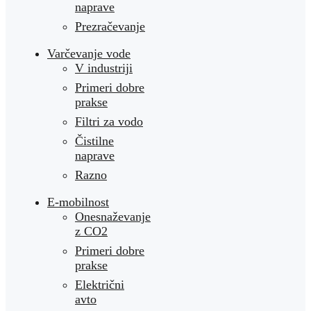
naprave
Prezračevanje
Varčevanje vode
V industriji
Primeri dobre
prakse
Filtri za vodo
Čistilne
naprave
Razno
E-mobilnost
Onesnaževanje
z CO2
Primeri dobre
prakse
Električni
avto