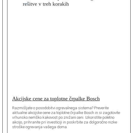
Akcijske cene za toplotne črpalke Bosch
Razmišljate o posodobitvi ogrevalnega sistema? Preverite
aktualne akcijske cene za toplotne črpalke Bosch in si zagotovite
vrhunsko nemško kakovost po znižani ceni. Izkoristite poletno
akcijo, prihranite pri investiciji in poskrbite za dolgoročno nizke
stroške ogrevanja vašega doma.