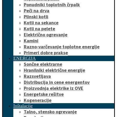
Ponudniki toplotnih črpalk
Peči na drva
Plinski kotli
Kotli na sekance
Kotli na pelete
Električno ogrevanje
Kamini
Razno-varčevanje toplotne energije
Primeri dobre prakse
ENERGIJA
Sončne elektrarne
Hranilniki električne energije
Razsvetljava
Distribucija in cene energentov
Proizvodnja elektrike iz OVE
Energetske rešitve
Kogeneracije
Inštalacije
Talno, stensko ogrevanje