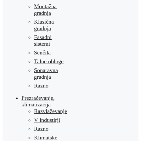
Montažna
gradnja
Klasična
gradnja
Fasadni
sistemi
Senčila
Talne obloge
Sonaravna
gradnja
Razno
Prezračevanje,
klimatizacija
Razvlaževanje
V industirji
Razno
Klimatske