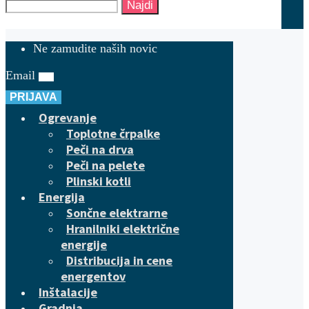
Najdi
Ne zamudite naših novic
Email
PRIJAVA
Ogrevanje
Toplotne črpalke
Peči na drva
Peči na pelete
Plinski kotli
Energija
Sončne elektrarne
Hranilniki električne
energije
Distribucija in cene
energentov
Inštalacije
Gradnja