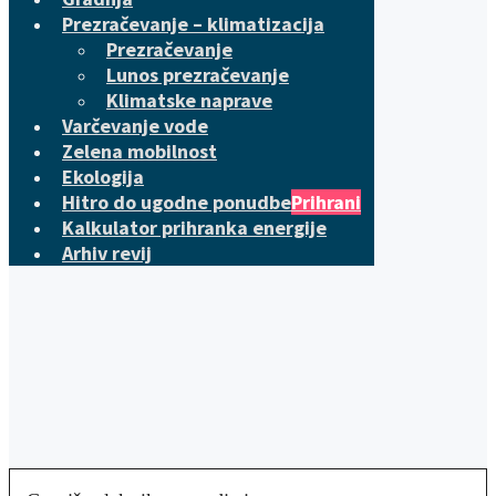
Prezračevanje – klimatizacija
Prezračevanje
Lunos prezračevanje
Klimatske naprave
Varčevanje vode
Zelena mobilnost
Ekologija
Hitro do ugodne ponudbe
Prihrani
Kalkulator prihranka energije
Arhiv revij