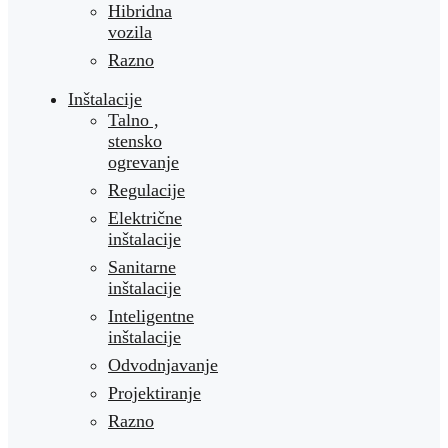
Hibridna
vozila
Razno
Inštalacije
Talno ,
stensko
ogrevanje
Regulacije
Električne
inštalacije
Sanitarne
inštalacije
Inteligentne
inštalacije
Odvodnjavanje
Projektiranje
Razno