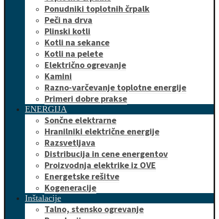
Ponudniki toplotnih črpalk
Peči na drva
Plinski kotli
Kotli na sekance
Kotli na pelete
Električno ogrevanje
Kamini
Razno-varčevanje toplotne energije
Primeri dobre prakse
ENERGIJA
Sončne elektrarne
Hranilniki električne energije
Razsvetljava
Distribucija in cene energentov
Proizvodnja elektrike iz OVE
Energetske rešitve
Kogeneracije
Inštalacije
Talno, stensko ogrevanje