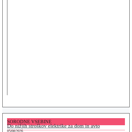
SORODNE VSEBINE
Do nižjih stroškov elektrike za dom in avto
05/08/2026