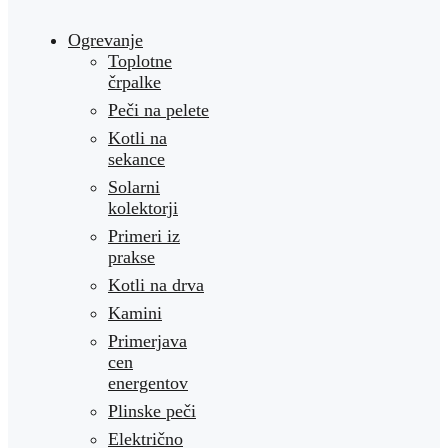
Ogrevanje
Toplotne
črpalke
Peči na pelete
Kotli na
sekance
Solarni
kolektorji
Primeri iz
prakse
Kotli na drva
Kamini
Primerjava
cen
energentov
Plinske peči
Električno