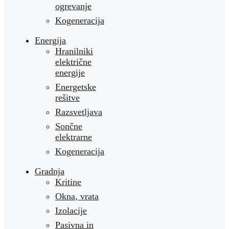
ogrevanje
Kogeneracija
Energija
Hranilniki
električne
energije
Energetske
rešitve
Razsvetljava
Sončne
elektrarne
Kogeneracija
Gradnja
Kritine
Okna, vrata
Izolacije
Pasivna in