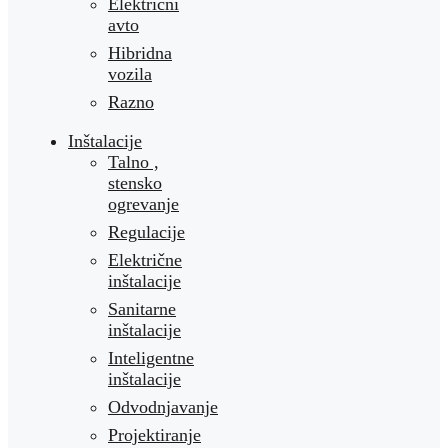
Električni
avto
Hibridna
vozila
Razno
Inštalacije
Talno ,
stensko
ogrevanje
Regulacije
Električne
inštalacije
Sanitarne
inštalacije
Inteligentne
inštalacije
Odvodnjavanje
Projektiranje