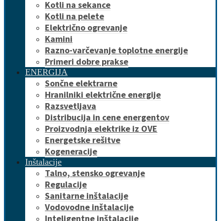
Kotli na sekance
Kotli na pelete
Električno ogrevanje
Kamini
Razno-varčevanje toplotne energije
Primeri dobre prakse
ENERGIJA
Sončne elektrarne
Hranilniki električne energije
Razsvetljava
Distribucija in cene energentov
Proizvodnja elektrike iz OVE
Energetske rešitve
Kogeneracije
Inštalacije
Talno, stensko ogrevanje
Regulacije
Sanitarne inštalacije
Vodovodne inštalacije
Inteligentne inštalacije