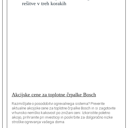
Akcijske cene za toplotne črpalke Bosch
Razmišljate o posodobitvi ogrevalnega sistema? Preverite
aktualne akcijske cene za toplotne črpalke Bosch in si zagotovite
vrhunsko nemško kakovost po znižani ceni. Izkoristite poletno
akcijo, prihranite pri investiciji in poskrbite za dolgoročno nizke
stroške ogrevanja vašega doma.