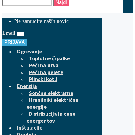
Najdi
Ne zamudite naših novic
Email
PRIJAVA
Ogrevanje
Toplotne črpalke
Peči na drva
Peči na pelete
Plinski kotli
Energija
Sončne elektrarne
Hranilniki električne
energije
Distribucija in cene
energentov
Inštalacije
Gradnja