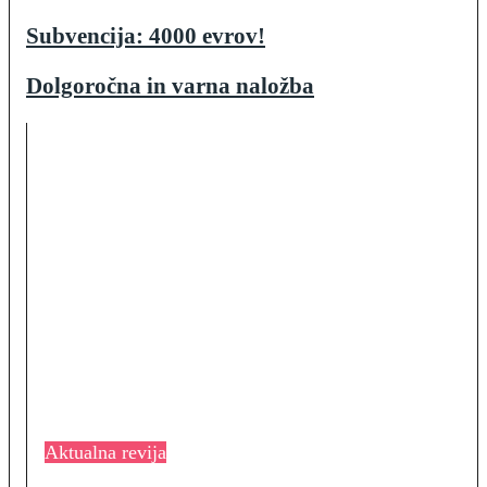
Subvencija: 4000 evrov!
Dolgoročna in varna naložba
Aktualna revija