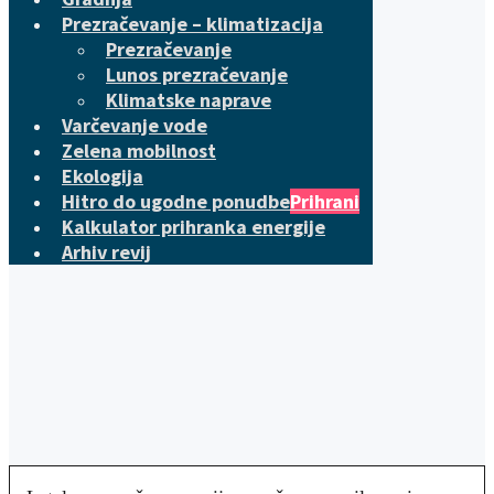
Prezračevanje – klimatizacija
Prezračevanje
Lunos prezračevanje
Klimatske naprave
Varčevanje vode
Zelena mobilnost
Ekologija
Hitro do ugodne ponudbe
Prihrani
Kalkulator prihranka energije
Arhiv revij