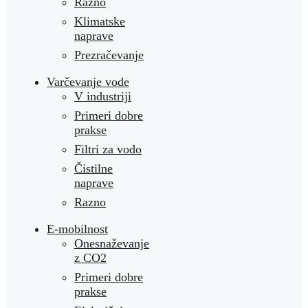
Razno
Klimatske
naprave
Prezračevanje
Varčevanje vode
V industriji
Primeri dobre
prakse
Filtri za vodo
Čistilne
naprave
Razno
E-mobilnost
Onesnaževanje
z CO2
Primeri dobre
prakse