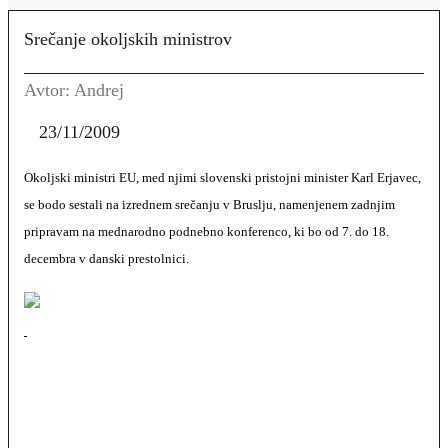
Srečanje okoljskih ministrov
Avtor: Andrej
23/11/2009
Okoljski ministri EU, med njimi slovenski pristojni minister Karl Erjavec,
se bodo sestali na izrednem srečanju v Bruslju, namenjenem zadnjim
pripravam na mednarodno podnebno konferenco, ki bo od 7. do 18.
decembra v danski prestolnici.