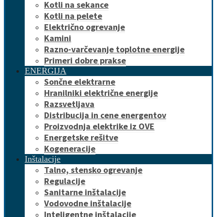
Kotli na sekance
Kotli na pelete
Električno ogrevanje
Kamini
Razno-varčevanje toplotne energije
Primeri dobre prakse
ENERGIJA
Sončne elektrarne
Hranilniki električne energije
Razsvetljava
Distribucija in cene energentov
Proizvodnja elektrike iz OVE
Energetske rešitve
Kogeneracije
Inštalacije
Talno, stensko ogrevanje
Regulacije
Sanitarne inštalacije
Vodovodne inštalacije
Inteligentne inštalacije