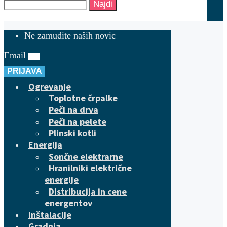
Najdi
Ne zamudite naših novic
Email
PRIJAVA
Ogrevanje
Toplotne črpalke
Peči na drva
Peči na pelete
Plinski kotli
Energija
Sončne elektrarne
Hranilniki električne
energije
Distribucija in cene
energentov
Inštalacije
Gradnja