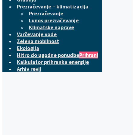
Prezračevanje – klimatizacija
Prezračevanje
Lunos prezračevanje
Klimatske naprave
Varčevanje vode
Zelena mobilnost
Ekologija
Hitro do ugodne ponudbe
Prihrani
Kalkulator prihranka energije
Arhiv revij