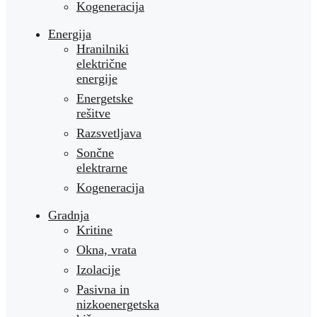
Kogeneracija
Energija
Hranilniki
električne
energije
Energetske
rešitve
Razsvetljava
Sončne
elektrarne
Kogeneracija
Gradnja
Kritine
Okna, vrata
Izolacije
Pasivna in
nizkoenergetska