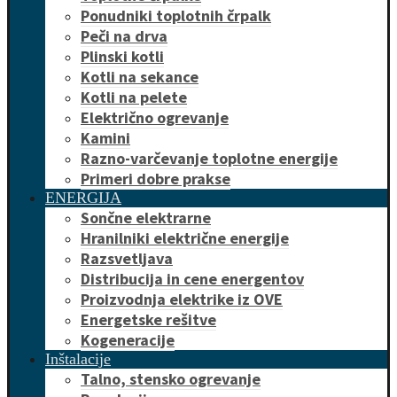
Ponudniki toplotnih črpalk
Peči na drva
Plinski kotli
Kotli na sekance
Kotli na pelete
Električno ogrevanje
Kamini
Razno-varčevanje toplotne energije
Primeri dobre prakse
ENERGIJA
Sončne elektrarne
Hranilniki električne energije
Razsvetljava
Distribucija in cene energentov
Proizvodnja elektrike iz OVE
Energetske rešitve
Kogeneracije
Inštalacije
Talno, stensko ogrevanje