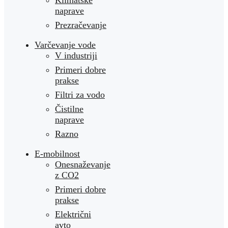
Klimatske
naprave
Prezračevanje
Varčevanje vode
V industriji
Primeri dobre
prakse
Filtri za vodo
Čistilne
naprave
Razno
E-mobilnost
Onesnaževanje
z CO2
Primeri dobre
prakse
Električni
avto