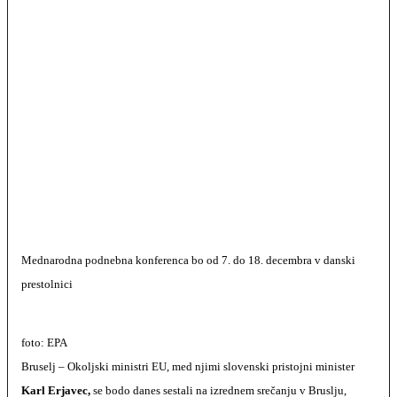
Mednarodna podnebna konferenca bo od 7. do 18. decembra v danski
prestolnici
foto: EPA
Bruselj – Okoljski ministri EU, med njimi slovenski pristojni minister
Karl Erjavec,
se bodo danes sestali na izrednem srečanju v Bruslju,