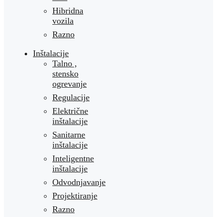
Hibridna
vozila
Razno
Inštalacije
Talno ,
stensko
ogrevanje
Regulacije
Električne
inštalacije
Sanitarne
inštalacije
Inteligentne
inštalacije
Odvodnjavanje
Projektiranje
Razno