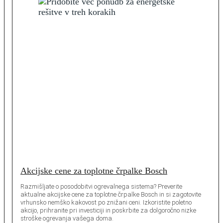
Akcijske cene za toplotne črpalke Bosch
Razmišljate o posodobitvi ogrevalnega sistema? Preverite
aktualne akcijske cene za toplotne črpalke Bosch in si zagotovite
vrhunsko nemško kakovost po znižani ceni. Izkoristite poletno
akcijo, prihranite pri investiciji in poskrbite za dolgoročno nizke
stroške ogrevanja vašega doma.