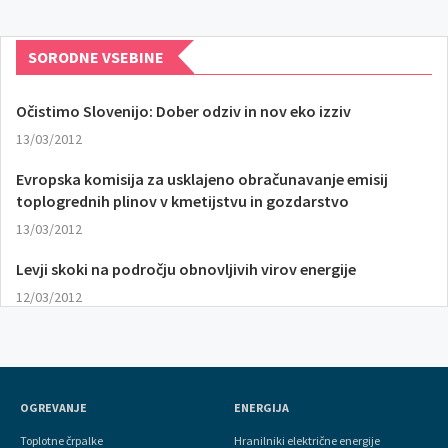
SORODNE VSEBINE
Očistimo Slovenijo: Dober odziv in nov eko izziv
13/03/2012
Evropska komisija za usklajeno obračunavanje emisij
toplogrednih plinov v kmetijstvu in gozdarstvo
13/03/2012
Levji skoki na področju obnovljivih virov energije
12/03/2012
OGREVANJE
ENERGIJA
Toplotne črpalke
Hranilniki električne energije