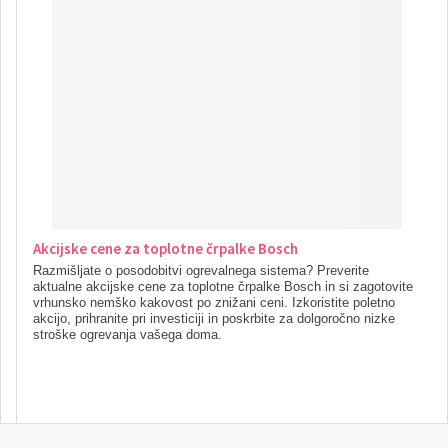
Akcijske cene za toplotne črpalke Bosch
Razmišljate o posodobitvi ogrevalnega sistema? Preverite
aktualne akcijske cene za toplotne črpalke Bosch in si zagotovite
vrhunsko nemško kakovost po znižani ceni. Izkoristite poletno
akcijo, prihranite pri investiciji in poskrbite za dolgoročno nizke
stroške ogrevanja vašega doma.