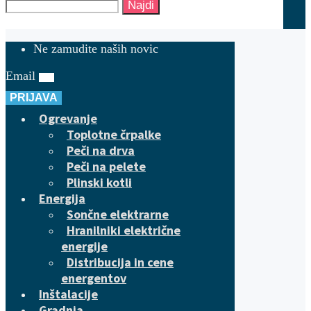
Najdi
Ne zamudite naših novic
Email
PRIJAVA
Ogrevanje
Toplotne črpalke
Peči na drva
Peči na pelete
Plinski kotli
Energija
Sončne elektrarne
Hranilniki električne
energije
Distribucija in cene
energentov
Inštalacije
Gradnja