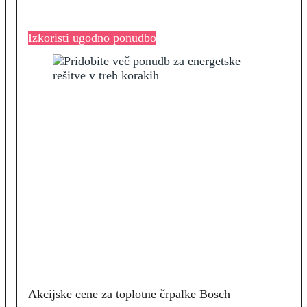
Izkoristi ugodno ponudbo
Akcijske cene za toplotne črpalke Bosch