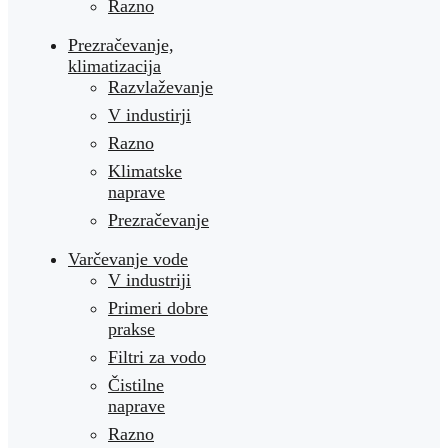
Razno
Prezračevanje,
klimatizacija
Razvlaževanje
V industirji
Razno
Klimatske
naprave
Prezračevanje
Varčevanje vode
V industriji
Primeri dobre
prakse
Filtri za vodo
Čistilne
naprave
Razno