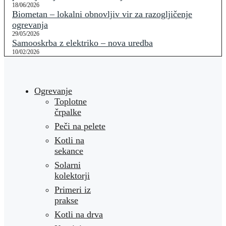
18/06/2026
Biometan – lokalni obnovljiv vir za razogljičenje
ogrevanja
29/05/2026
Samooskrba z elektriko – nova uredba
10/02/2026
Ogrevanje
Toplotne
črpalke
Peči na pelete
Kotli na
sekance
Solarni
kolektorji
Primeri iz
prakse
Kotli na drva