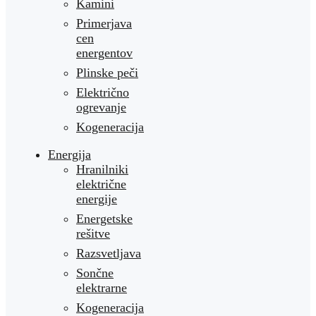
Kamini
Primerjava
cen
energentov
Plinske peči
Električno
ogrevanje
Kogeneracija
Energija
Hranilniki
električne
energije
Energetske
rešitve
Razsvetljava
Sončne
elektrarne
Kogeneracija