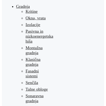
Gradnja
Kritine
Okna, vrata
Izolacije
Pasivna in
nizkoenergetska
hiša
Montažna
gradnja
Klasična
gradnja
Fasadni
sistemi
Senčila
Talne obloge
Sonaravna
gradnja