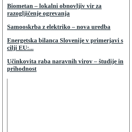
Biometan – lokalni obnovljiv vir za
razogljičenje ogrevanja
Samooskrba z elektriko – nova uredba
Energetska bilanca Slovenije v primerjavi s
cilji EU:...
Učinkovita raba naravnih virov – študije in
prihodnost