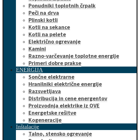
Ponudniki toplotnih črpalk
Peči na drva
Plinski kotli
Kotli na sekance
Kotli na pelete
Električno ogrevanje
Kamini
Razno-varčevanje toplotne energije
Primeri dobre prakse
ENERGIJA
Sončne elektrarne
Hranilniki električne energije
Razsvetljava
Distribucija in cene energentov
Proizvodnja elektrike iz OVE
Energetske rešitve
Kogeneracije
Inštalacije
Talno, stensko ogrevanje