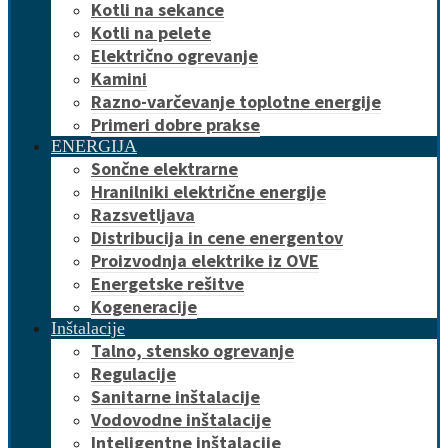
Kotli na sekance
Kotli na pelete
Električno ogrevanje
Kamini
Razno-varčevanje toplotne energije
Primeri dobre prakse
ENERGIJA
Sončne elektrarne
Hranilniki električne energije
Razsvetljava
Distribucija in cene energentov
Proizvodnja elektrike iz OVE
Energetske rešitve
Kogeneracije
Inštalacije
Talno, stensko ogrevanje
Regulacije
Sanitarne inštalacije
Vodovodne inštalacije
Inteligentne inštalacije