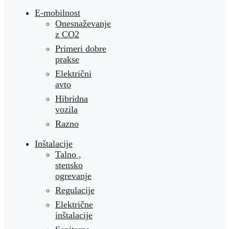
E-mobilnost
Onesnaževanje
z CO2
Primeri dobre
prakse
Električni
avto
Hibridna
vozila
Razno
Inštalacije
Talno ,
stensko
ogrevanje
Regulacije
Električne
inštalacije