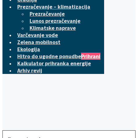
Prezračevanje – klimatizacija
Prezračevanje
Lunos prezračevanje
Klimatske naprave
Varčevanje vode
Zelena mobilnost
Ekologija
Hitro do ugodne ponudbe
Prihrani
Kalkulator prihranka energije
Arhiv revij