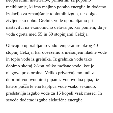
recikliranje, ki ima majhno porabo energije in dodatno
izolacijo za zmanjšanje toplotnih izgub, ter dolgo
življenjsko dobo. Grelnik vode uporabljamo pri
nastavitvi na ekonomično delovanje, kar pomeni, da je
voda ogreta med 55 in 60 stopinjami Celzija.
Običajno uporabljamo vodo temperature okrog 40
stopinj Celzija, kar dosežemo z mešanjem hladne vode
in tople vode iz grelnika. Iz grelnika vode tako
dobimo skoraj 2-krat toliko mešane vode, kot je
njegova prostornina. Veliko privarčujemo tudi z
dobrimi vodovodnimi pipami. Vodovodna pipa, iz
katere pušča le ena kapljica vode vsako sekundo,
predstavlja izgubo vode za 16 kopeli vsak mesec. In
seveda dodatne izgube električne energije