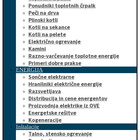
Ponudniki toplotnih črpalk
Peči na drva
Plinski kotli
Kotli na sekance
Kotli na pelete
Električno ogrevanje
Kamini
Razno-varčevanje toplotne energije
Primeri dobre prakse
ENERGIJA
Sončne elektrarne
Hranilniki električne energije
Razsvetljava
Distribucija in cene energentov
Proizvodnja elektrike iz OVE
Energetske rešitve
Kogeneracije
Inštalacije
Talno, stensko ogrevanje