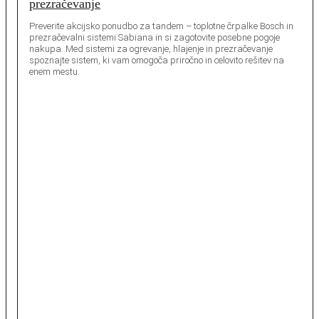
prezračevanje
Preverite akcijsko ponudbo za tandem – toplotne črpalke Bosch in
prezračevalni sistemi Sabiana in si zagotovite posebne pogoje
nakupa. Med sistemi za ogrevanje, hlajenje in prezračevanje
spoznajte sistem, ki vam omogoča priročno in celovito rešitev na
enem mestu.