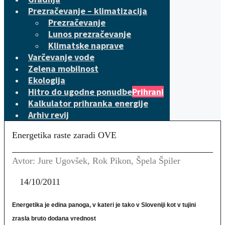
Prezračevanje – klimatizacija
Prezračevanje
Lunos prezračevanje
Klimatske naprave
Varčevanje vode
Zelena mobilnost
Ekologija
Hitro do ugodne ponudbe
Prihrani
Kalkulator prihranka energije
Arhiv revij
Energetika raste zaradi OVE
Avtor: Jure Ugovšek, Rok Pikon, Špela Špiler
14/10/2011
Energetika je edina panoga, v kateri je tako v Sloveniji kot v tujini
zrasla bruto dodana vrednost