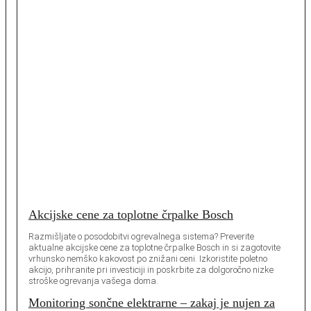
Akcijske cene za toplotne črpalke Bosch
Razmišljate o posodobitvi ogrevalnega sistema? Preverite
aktualne akcijske cene za toplotne črpalke Bosch in si zagotovite
vrhunsko nemško kakovost po znižani ceni. Izkoristite poletno
akcijo, prihranite pri investiciji in poskrbite za dolgoročno nizke
stroške ogrevanja vašega doma.
Monitoring sončne elektrarne – zakaj je nujen za