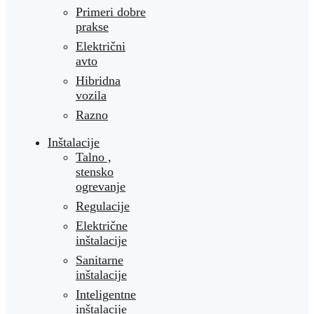
Primeri dobre
prakse
Električni
avto
Hibridna
vozila
Razno
Inštalacije
Talno ,
stensko
ogrevanje
Regulacije
Električne
inštalacije
Sanitarne
inštalacije
Inteligentne
inštalacije