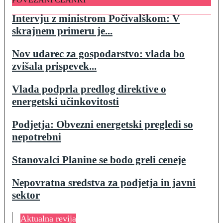
Intervju z ministrom Počivalškom: V
skrajnem primeru je...
Nov udarec za gospodarstvo: vlada bo
zvišala prispevek...
Vlada podprla predlog direktive o
energetski učinkovitosti
Podjetja: Obvezni energetski pregledi so
nepotrebni
Stanovalci Planine se bodo greli ceneje
Nepovratna sredstva za podjetja in javni
sektor
Aktualna revija