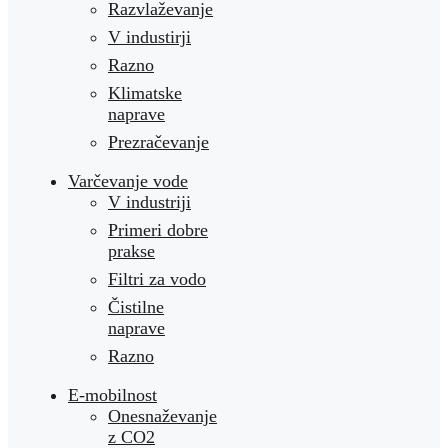
Razvlaževanje
V industirji
Razno
Klimatske
naprave
Prezračevanje
Varčevanje vode
V industriji
Primeri dobre
prakse
Filtri za vodo
Čistilne
naprave
Razno
E-mobilnost
Onesnaževanje
z CO2