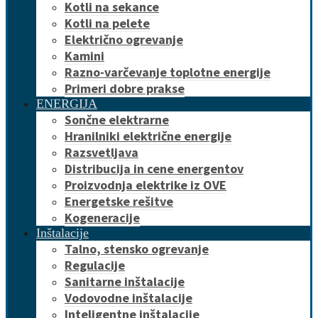
Kotli na sekance
Kotli na pelete
Električno ogrevanje
Kamini
Razno-varčevanje toplotne energije
Primeri dobre prakse
ENERGIJA
Sončne elektrarne
Hranilniki električne energije
Razsvetljava
Distribucija in cene energentov
Proizvodnja elektrike iz OVE
Energetske rešitve
Kogeneracije
Inštalacije
Talno, stensko ogrevanje
Regulacije
Sanitarne inštalacije
Vodovodne inštalacije
Inteligentne inštalacije