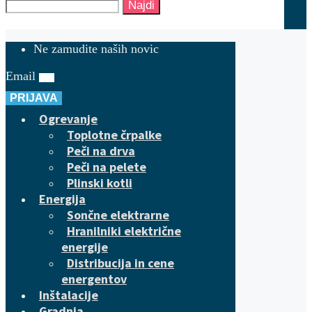
Najdi
Ne zamudite naših novic
Email
PRIJAVA
Ogrevanje
Toplotne črpalke
Peči na drva
Peči na pelete
Plinski kotli
Energija
Sončne elektrarne
Hranilniki električne
energije
Distribucija in cene
energentov
Inštalacije
Gradnja