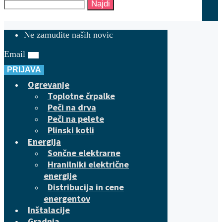
Najdi
Ne zamudite naših novic
Email
PRIJAVA
Ogrevanje
Toplotne črpalke
Peči na drva
Peči na pelete
Plinski kotli
Energija
Sončne elektrarne
Hranilniki električne
energije
Distribucija in cene
energentov
Inštalacije
Gradnja