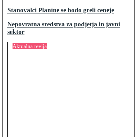
Stanovalci Planine se bodo greli ceneje
Nepovratna sredstva za podjetja in javni
sektor
Aktualna revija