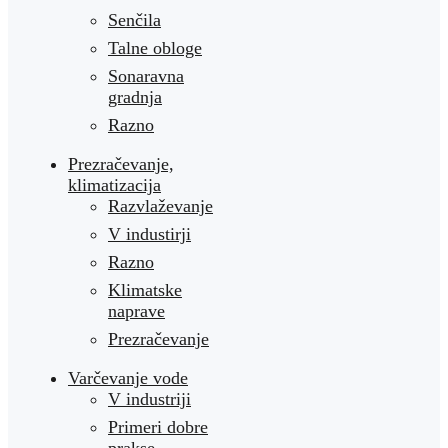
Senčila
Talne obloge
Sonaravna
gradnja
Razno
Prezračevanje,
klimatizacija
Razvlaževanje
V industirji
Razno
Klimatske
naprave
Prezračevanje
Varčevanje vode
V industriji
Primeri dobre