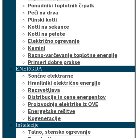
Ponudniki toplotnih črpalk
Peči na drva
Plinski kotli
Kotli na sekance
Kotli na pelete
Električno ogrevanje
Kamini
Razno-varčevanje toplotne energije
Primeri dobre prakse
ENERGIJA
Sončne elektrarne
Hranilniki električne energije
Razsvetljava
Distribucija in cene energentov
Proizvodnja elektrike iz OVE
Energetske rešitve
Kogeneracije
Inštalacije
Talno, stensko ogrevanje