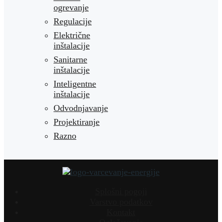
ogrevanje
Regulacije
Električne
inštalacije
Sanitarne
inštalacije
Inteligentne
inštalacije
Odvodnjavanje
Projektiranje
Razno
Splošni pogoji
Varstvo podatkov
Kontakt