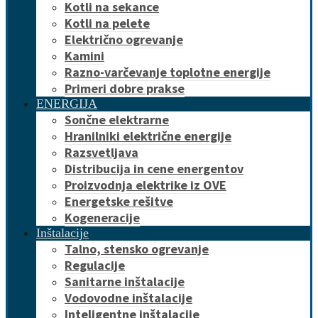
Kotli na sekance
Kotli na pelete
Električno ogrevanje
Kamini
Razno-varčevanje toplotne energije
Primeri dobre prakse
ENERGIJA
Sončne elektrarne
Hranilniki električne energije
Razsvetljava
Distribucija in cene energentov
Proizvodnja elektrike iz OVE
Energetske rešitve
Kogeneracije
Inštalacije
Talno, stensko ogrevanje
Regulacije
Sanitarne inštalacije
Vodovodne inštalacije
Inteligentne inštalacije