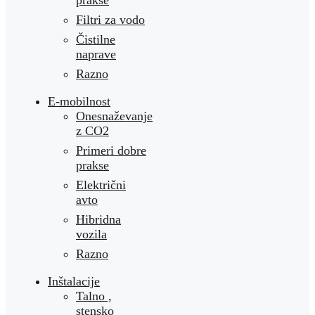
prakse
Filtri za vodo
Čistilne
naprave
Razno
E-mobilnost
Onesnaževanje
z CO2
Primeri dobre
prakse
Električni
avto
Hibridna
vozila
Razno
Inštalacije
Talno ,
stensko