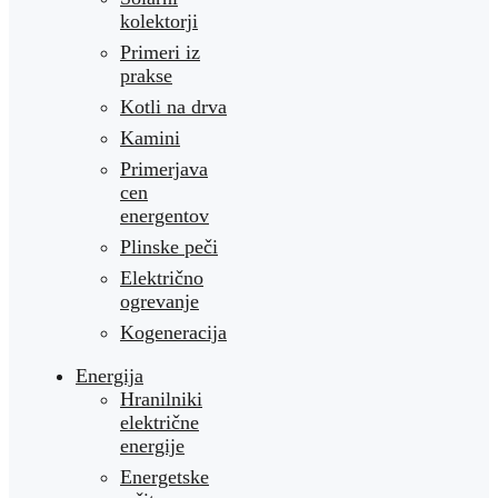
kolektorji
Primeri iz
prakse
Kotli na drva
Kamini
Primerjava
cen
energentov
Plinske peči
Električno
ogrevanje
Kogeneracija
Energija
Hranilniki
električne
energije
Energetske