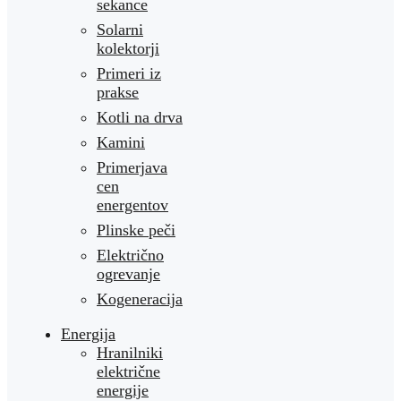
sekance
Solarni
kolektorji
Primeri iz
prakse
Kotli na drva
Kamini
Primerjava
cen
energentov
Plinske peči
Električno
ogrevanje
Kogeneracija
Energija
Hranilniki
električne
energije