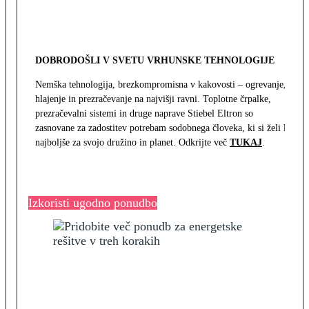
DOBRODOŠLI V SVETU VRHUNSKE TEHNOLOGIJE
Nemška tehnologija, brezkompromisna v kakovosti – ogrevanje,
hlajenje in prezračevanje na najvišji ravni. Toplotne črpalke,
prezračevalni sistemi in druge naprave Stiebel Eltron so
zasnovane za zadostitev potrebam sodobnega človeka, ki si želi le
najboljše za svojo družino in planet. Odkrijte več
TUKAJ
.
Izkoristi ugodno ponudbo