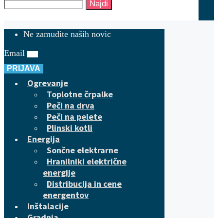
Najdi
Ne zamudite naših novic
Email
PRIJAVA
Ogrevanje
Toplotne črpalke
Peči na drva
Peči na pelete
Plinski kotli
Energija
Sončne elektrarne
Hranilniki električne
energije
Distribucija in cene
energentov
Inštalacije
Gradnja