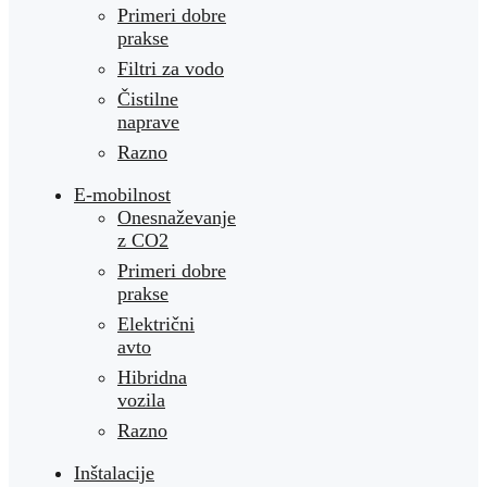
Primeri dobre
prakse
Filtri za vodo
Čistilne
naprave
Razno
E-mobilnost
Onesnaževanje
z CO2
Primeri dobre
prakse
Električni
avto
Hibridna
vozila
Razno
Inštalacije