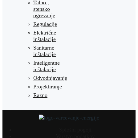
Talno ,
stensko
ogrevanje
Regulacije
Električne
inštalacije
Sanitarne
inštalacije
Inteligentne
inštalacije
Odvodnjavanje
Projektiranje
Razno
Splošni pogoji
Varstvo podatkov