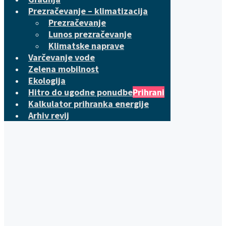
Prezračevanje – klimatizacija
Prezračevanje
Lunos prezračevanje
Klimatske naprave
Varčevanje vode
Zelena mobilnost
Ekologija
Hitro do ugodne ponudbe
Prihrani
Kalkulator prihranka energije
Arhiv revij