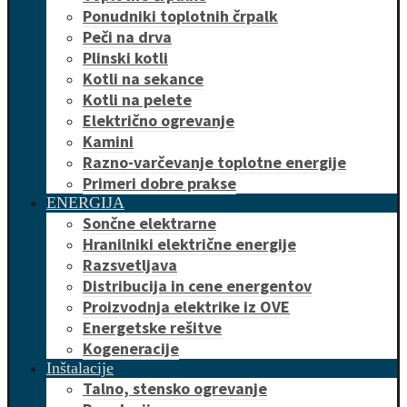
Ponudniki toplotnih črpalk
Peči na drva
Plinski kotli
Kotli na sekance
Kotli na pelete
Električno ogrevanje
Kamini
Razno-varčevanje toplotne energije
Primeri dobre prakse
ENERGIJA
Sončne elektrarne
Hranilniki električne energije
Razsvetljava
Distribucija in cene energentov
Proizvodnja elektrike iz OVE
Energetske rešitve
Kogeneracije
Inštalacije
Talno, stensko ogrevanje