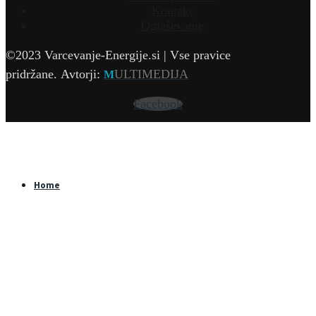
Kontakt
Oglaševanje
©2023 Varcevanje-Energije.si | Vse pravice
pridržane.
Avtorji:
ULTIMEDIJA
M
Facebook
Home