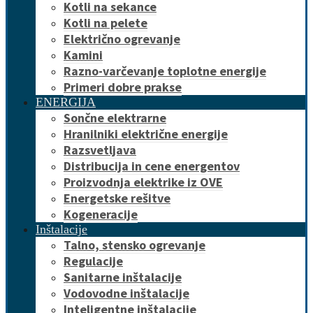
Kotli na sekance
Kotli na pelete
Električno ogrevanje
Kamini
Razno-varčevanje toplotne energije
Primeri dobre prakse
ENERGIJA
Sončne elektrarne
Hranilniki električne energije
Razsvetljava
Distribucija in cene energentov
Proizvodnja elektrike iz OVE
Energetske rešitve
Kogeneracije
Inštalacije
Talno, stensko ogrevanje
Regulacije
Sanitarne inštalacije
Vodovodne inštalacije
Inteligentne inštalacije