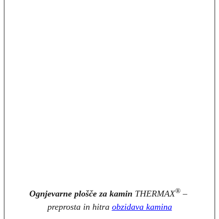
®
Ognjevarne plošče za kamin
THERMAX
–
preprosta in hitra
obzidava kamina