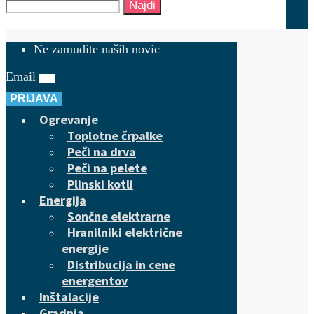
Najdi
Ne zamudite naših novic
Email
PRIJAVA
Ogrevanje
Toplotne črpalke
Peči na drva
Peči na pelete
Plinski kotli
Energija
Sončne elektrarne
Hranilniki električne
energije
Distribucija in cene
energentov
Inštalacije
Gradnja