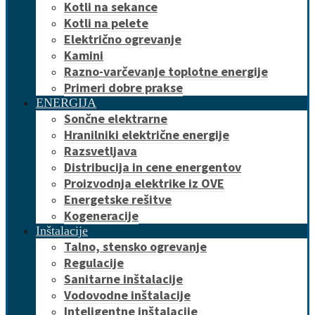
Kotli na sekance
Kotli na pelete
Električno ogrevanje
Kamini
Razno-varčevanje toplotne energije
Primeri dobre prakse
ENERGIJA
Sončne elektrarne
Hranilniki električne energije
Razsvetljava
Distribucija in cene energentov
Proizvodnja elektrike iz OVE
Energetske rešitve
Kogeneracije
Inštalacije
Talno, stensko ogrevanje
Regulacije
Sanitarne inštalacije
Vodovodne inštalacije
Inteligentne inštalacije