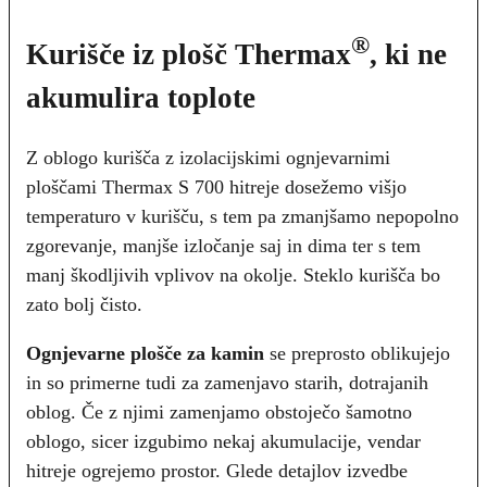
®
Kurišče iz plošč Thermax
, ki ne
akumulira toplote
Z oblogo kurišča z izolacijskimi ognjevarnimi
ploščami Thermax S 700 hitreje dosežemo višjo
temperaturo v kurišču, s tem pa zmanjšamo nepopolno
zgorevanje, manjše izločanje saj in dima ter s tem
manj škodljivih vplivov na okolje. Steklo kurišča bo
zato bolj čisto.
Ognjevarne plošče za kamin
se preprosto oblikujejo
in so primerne tudi za zamenjavo starih, dotrajanih
oblog. Če z njimi zamenjamo obstoječo šamotno
oblogo, sicer izgubimo nekaj akumulacije, vendar
hitreje ogrejemo prostor. Glede detajlov izvedbe