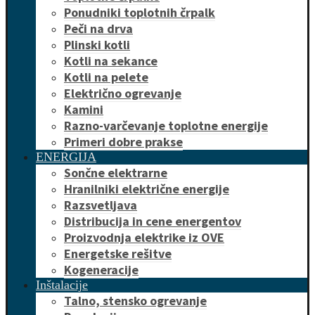
Ponudniki toplotnih črpalk
Peči na drva
Plinski kotli
Kotli na sekance
Kotli na pelete
Električno ogrevanje
Kamini
Razno-varčevanje toplotne energije
Primeri dobre prakse
ENERGIJA
Sončne elektrarne
Hranilniki električne energije
Razsvetljava
Distribucija in cene energentov
Proizvodnja elektrike iz OVE
Energetske rešitve
Kogeneracije
Inštalacije
Talno, stensko ogrevanje