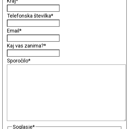
Kraj
*
Telefonska številka
*
Email
*
Kaj vas zanima?
*
Sporočilo
*
Soglasje
*