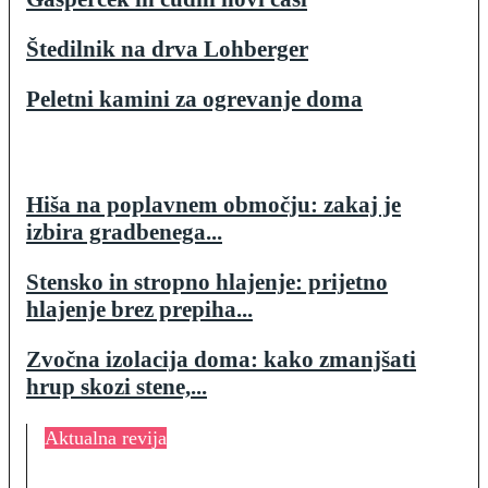
Štedilnik na drva Lohberger
Peletni kamini za ogrevanje doma
Hiša na poplavnem območju: zakaj je
izbira gradbenega...
Stensko in stropno hlajenje: prijetno
hlajenje brez prepiha...
Zvočna izolacija doma: kako zmanjšati
hrup skozi stene,...
Aktualna revija