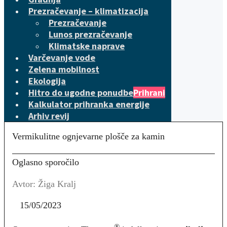
Prezračevanje – klimatizacija
Prezračevanje
Lunos prezračevanje
Klimatske naprave
Varčevanje vode
Zelena mobilnost
Ekologija
Hitro do ugodne ponudbe
Prihrani
Kalkulator prihranka energije
Arhiv revij
Vermikulitne ognjevarne plošče za kamin
Oglasno sporočilo
Avtor: Žiga Kralj
15/05/2023
®