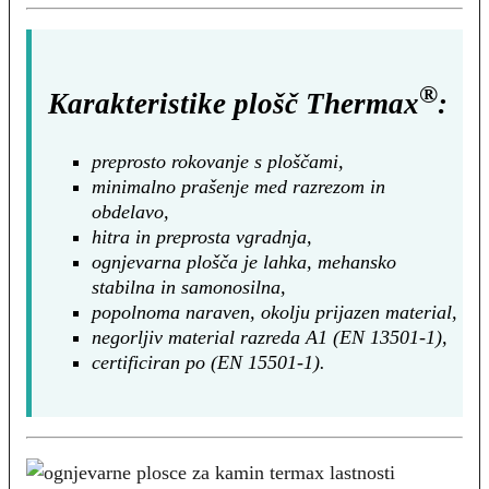
®
Karakteristike plošč Thermax
:
preprosto rokovanje s ploščami,
minimalno prašenje med razrezom in
obdelavo,
hitra in preprosta vgradnja,
ognjevarna plošča je lahka, mehansko
stabilna in samonosilna,
popolnoma naraven, okolju prijazen material,
negorljiv material razreda A1 (EN 13501-1),
certificiran po (EN 15501-1).