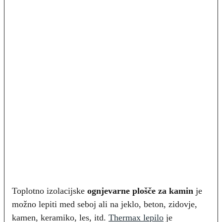
Toplotno izolacijske
ognjevarne plošče za kamin
je
možno lepiti med seboj ali na jeklo, beton, zidovje,
kamen, keramiko, les, itd.
Thermax lepilo
je