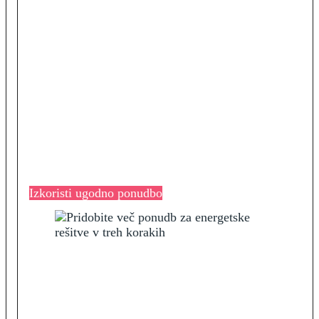
Izkoristi ugodno ponudbo