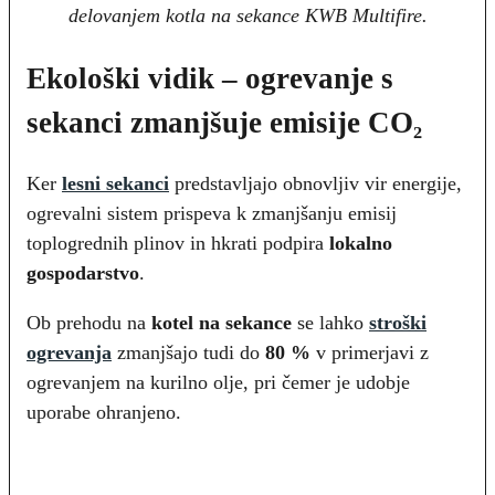
delovanjem kotla na sekance KWB Multifire.
Ekološki vidik – ogrevanje s
sekanci zmanjšuje emisije CO₂
Ker
lesni sekanci
predstavljajo obnovljiv vir energije,
ogrevalni sistem prispeva k zmanjšanju emisij
toplogrednih plinov in hkrati podpira
lokalno
gospodarstvo
.
Ob prehodu na
kotel na sekance
se lahko
stroški
ogrevanja
zmanjšajo tudi do
80 %
v primerjavi z
ogrevanjem na kurilno olje, pri čemer je udobje
uporabe ohranjeno.