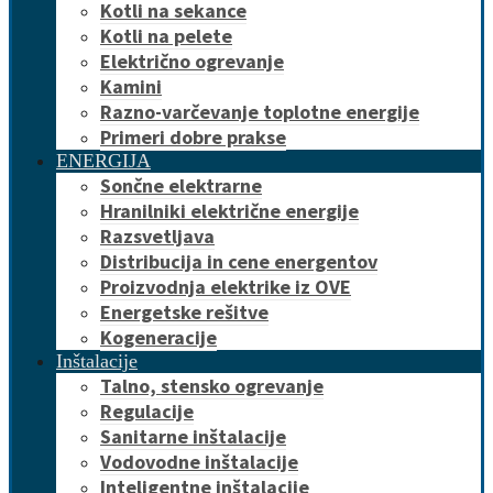
Kotli na sekance
Kotli na pelete
Električno ogrevanje
Kamini
Razno-varčevanje toplotne energije
Primeri dobre prakse
ENERGIJA
Sončne elektrarne
Hranilniki električne energije
Razsvetljava
Distribucija in cene energentov
Proizvodnja elektrike iz OVE
Energetske rešitve
Kogeneracije
Inštalacije
Talno, stensko ogrevanje
Regulacije
Sanitarne inštalacije
Vodovodne inštalacije
Inteligentne inštalacije