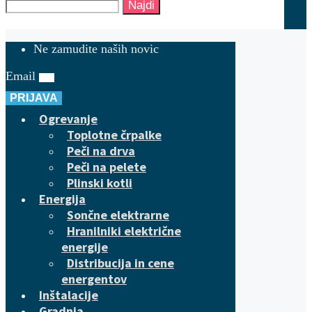
Najdi
Ne zamudite naših novic
Email
PRIJAVA
Ogrevanje
Toplotne črpalke
Peči na drva
Peči na pelete
Plinski kotli
Energija
Sončne elektrarne
Hranilniki električne
energije
Distribucija in cene
energentov
Inštalacije
Gradnja