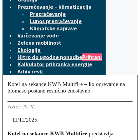
Prezračevanje – klimatizacija
Prezračevanje
Lunos prezračevanje
Klimatske naprave
Varčevanje vode
Zelena mobilnost
Ekologija
Hitro do ugodne ponudbe
Prihrani
Kalkulator prihranka energije
Arhiv revij
Kotel na sekance KWB Multifire – ko ogrevanje na
biomaso postane resnično enostavno
Avtor: A. V.
11/11/2025
Kotel na sekance KWB Multifire
predstavlja