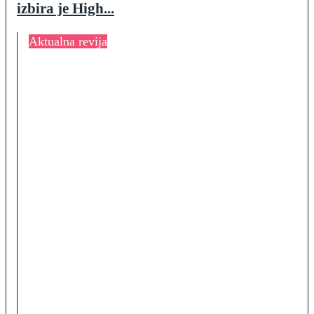
izbira je High...
Aktualna revija