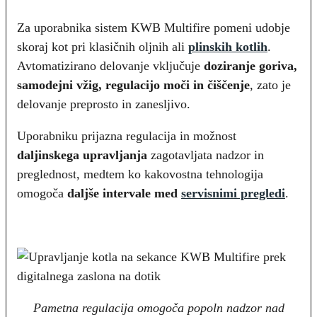
Za uporabnika sistem KWB Multifire pomeni udobje
skoraj kot pri klasičnih oljnih ali
plinskih kotlih
.
Avtomatizirano delovanje vključuje
doziranje goriva,
samodejni vžig, regulacijo moči in čiščenje
, zato je
delovanje preprosto in zanesljivo.
Uporabniku prijazna regulacija in možnost
daljinskega upravljanja
zagotavljata nadzor in
preglednost, medtem ko kakovostna tehnologija
omogoča
daljše intervale med
servisnimi pregledi
.
Pametna regulacija omogoča popoln nadzor nad