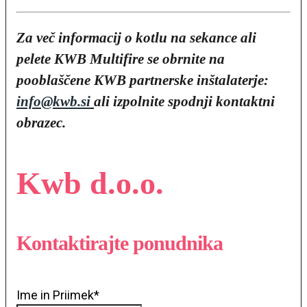
Za več informacij o
kotlu na sekance ali
pelete KWB Multifire
se obrnite na
pooblaščene KWB partnerske inštalaterje:
info@kwb.si
ali izpolnite spodnji kontaktni
obrazec.
Kwb d.o.o.
Kontaktirajte ponudnika
Ime in Priimek
*