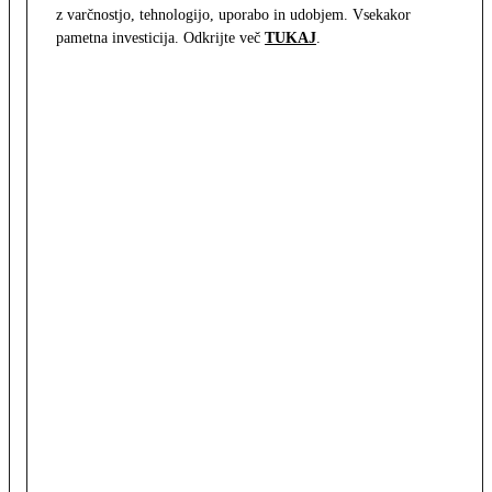
z varčnostjo, tehnologijo, uporabo in udobjem. Vsekakor
pametna investicija. Odkrijte več
TUKAJ
.