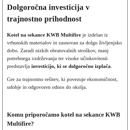
Dolgoročna investicija v
trajnostno prihodnost
Kotel na sekance KWB Multifire
je izdelan iz
vrhunskih materialov in zasnovan za dolgo življenjsko
dobo. Zaradi nizkih obratovalnih stroškov, manj
potrebnega vzdrževanja ter visoke učinkovitosti
predstavlja
investicijo, ki se dolgoročno izplača
.
Gre za trajnostno rešitev, ki povezuje ekonomičnost,
udobje in odgovoren odnos do okolja.
Komu priporočamo kotel na sekance KWB
Multifire?