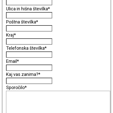
Ulica in hišna številka
*
Poštna številka
*
Kraj
*
Telefonska številka
*
Email
*
Kaj vas zanima?
*
Sporočilo
*