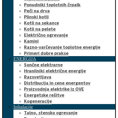
Ponudniki toplotnih črpalk
Peči na drva
Plinski kotli
Kotli na sekance
Kotli na pelete
Električno ogrevanje
Kamini
Razno-varčevanje toplotne energije
Primeri dobre prakse
ENERGIJA
Sončne elektrarne
Hranilniki električne energije
Razsvetljava
Distribucija in cene energentov
Proizvodnja elektrike iz OVE
Energetske rešitve
Kogeneracije
Inštalacije
Talno, stensko ogrevanje