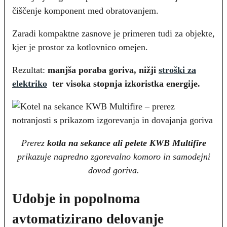
čiščenje komponent med obratovanjem.
Zaradi kompaktne zasnove je primeren tudi za objekte,
kjer je prostor za kotlovnico omejen.
Rezultat:
manjša poraba goriva, nižji
stroški za
elektriko
ter visoka stopnja izkoristka energije.
Prerez
kotla na sekance ali pelete KWB Multifire
prikazuje napredno zgorevalno komoro in samodejni
dovod goriva.
Udobje in popolnoma
avtomatizirano delovanje