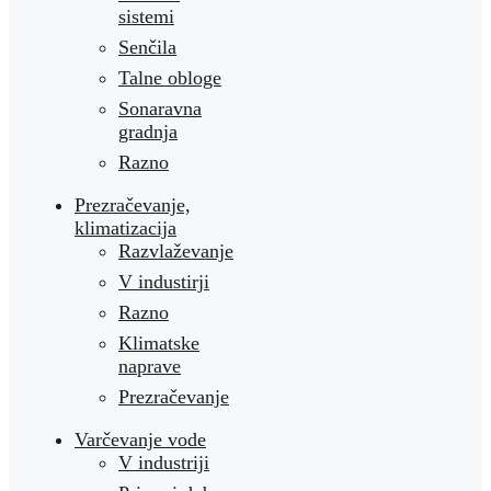
sistemi
Senčila
Talne obloge
Sonaravna
gradnja
Razno
Prezračevanje,
klimatizacija
Razvlaževanje
V industirji
Razno
Klimatske
naprave
Prezračevanje
Varčevanje vode
V industriji