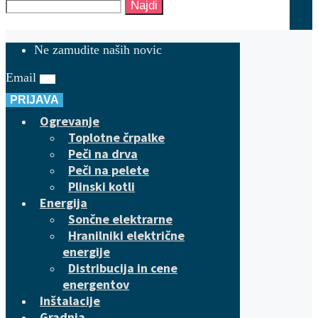
Najdi
Ne zamudite naših novic
Email
PRIJAVA
Ogrevanje
Toplotne črpalke
Peči na drva
Peči na pelete
Plinski kotli
Energija
Sončne elektrarne
Hranilniki električne
energije
Distribucija in cene
energentov
Inštalacije
Gradnja