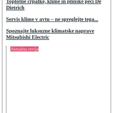
Toplotne črpalke, klime in plinske peči De
Dietrich
Servis klime v avtu – ne spreglejte tega...
Spoznajte luksuzne klimatske naprave
Mitsubishi Electric
Aktualna revija