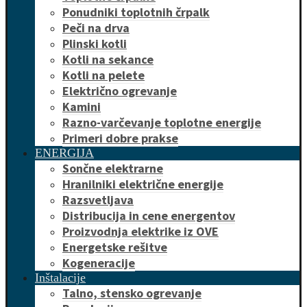
Ponudniki toplotnih črpalk
Peči na drva
Plinski kotli
Kotli na sekance
Kotli na pelete
Električno ogrevanje
Kamini
Razno-varčevanje toplotne energije
Primeri dobre prakse
ENERGIJA
Sončne elektrarne
Hranilniki električne energije
Razsvetljava
Distribucija in cene energentov
Proizvodnja elektrike iz OVE
Energetske rešitve
Kogeneracije
Inštalacije
Talno, stensko ogrevanje