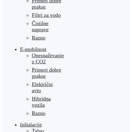
Primeri dobre
prakse
Filtri za vodo
Čistilne
naprave
Razno
E-mobilnost
Onesnaževanje
z CO2
Primeri dobre
prakse
Električni
avto
Hibridna
vozila
Razno
Inštalacije
Talno ,