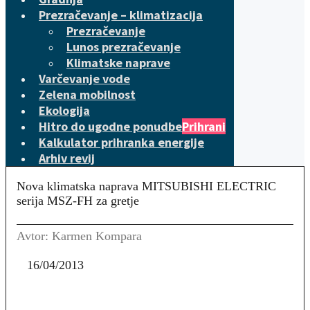
Prezračevanje – klimatizacija
Prezračevanje
Lunos prezračevanje
Klimatske naprave
Varčevanje vode
Zelena mobilnost
Ekologija
Hitro do ugodne ponudbe
Prihrani
Kalkulator prihranka energije
Arhiv revij
Nova klimatska naprava MITSUBISHI ELECTRIC
serija MSZ-FH za gretje
Avtor: Karmen Kompara
16/04/2013