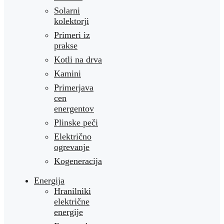
Solarni
kolektorji
Primeri iz
prakse
Kotli na drva
Kamini
Primerjava
cen
energentov
Plinske peči
Električno
ogrevanje
Kogeneracija
Energija
Hranilniki
električne
energije