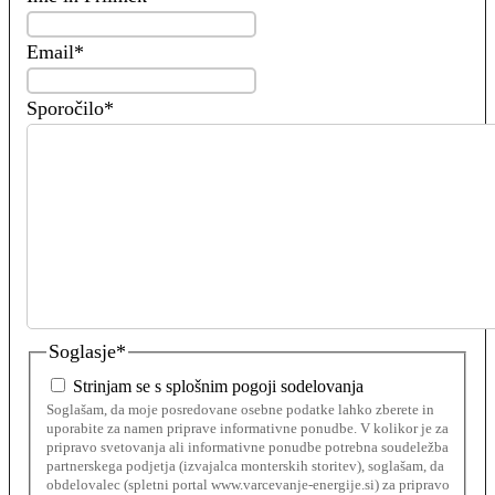
Email
*
Sporočilo
*
Soglasje
*
Strinjam se s splošnim pogoji sodelovanja
Soglašam, da moje posredovane osebne podatke lahko zberete in
uporabite za namen priprave informativne ponudbe. V kolikor je za
pripravo svetovanja ali informativne ponudbe potrebna soudeležba
partnerskega podjetja (izvajalca monterskih storitev), soglašam, da
obdelovalec (spletni portal www.varcevanje-energije.si) za pripravo