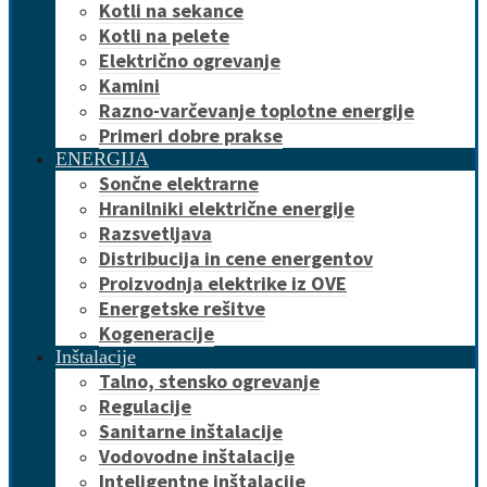
Kotli na sekance
Kotli na pelete
Električno ogrevanje
Kamini
Razno-varčevanje toplotne energije
Primeri dobre prakse
ENERGIJA
Sončne elektrarne
Hranilniki električne energije
Razsvetljava
Distribucija in cene energentov
Proizvodnja elektrike iz OVE
Energetske rešitve
Kogeneracije
Inštalacije
Talno, stensko ogrevanje
Regulacije
Sanitarne inštalacije
Vodovodne inštalacije
Inteligentne inštalacije