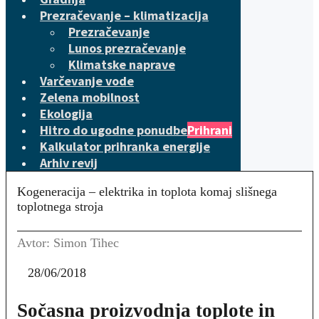
Prezračevanje – klimatizacija
Prezračevanje
Lunos prezračevanje
Klimatske naprave
Varčevanje vode
Zelena mobilnost
Ekologija
Hitro do ugodne ponudbe
Prihrani
Kalkulator prihranka energije
Arhiv revij
Kogeneracija – elektrika in toplota komaj slišnega
toplotnega stroja
Avtor: Simon Tihec
28/06/2018
Sočasna proizvodnja toplote in