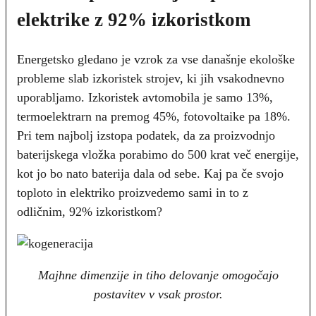
elektrike z 92% izkoristkom
Energetsko gledano je vzrok za vse današnje ekološke
probleme slab izkoristek strojev, ki jih vsakodnevno
uporabljamo. Izkoristek avtomobila je samo 13%,
termoelektrarn na premog 45%, fotovoltaike pa 18%.
Pri tem najbolj izstopa podatek, da za proizvodnjo
baterijskega vložka porabimo do 500 krat več energije,
kot jo bo nato baterija dala od sebe. Kaj pa če svojo
toploto in elektriko proizvedemo sami in to z
odličnim, 92% izkoristkom?
Majhne dimenzije in tiho delovanje omogočajo
postavitev v vsak prostor.