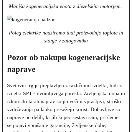
Manjša kogeneracijska enota z diezelskim motorjem.
Poleg elektrike nadziramo tudi proizvodnjo toplote in
stanje v zalogovniku
Pozor ob nakupu kogeneracijske
naprave
Svetovni trg je preplavljen z različnimi izdelki, tudi z
izdelki SPTE dvomljivega porekla. Življenjska doba in
izkoristki takih naprav so po večini vprašljivi, stroški
vzdrževanja pa lahko presežejo korist. Dobavljive so
naprave po delih, ki jih kupec sestavi sam, pri čemer
se pojavi vprašanje garancije, življenske dobe,