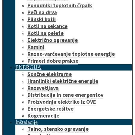
Ponudniki toplotnih črpalk
Peči na drva
Plinski kotli
Kotli na sekance
Kotli na pelete
Električno ogrevanje
Kamini
Razno-varčevanje toplotne energije
Primeri dobre prakse
ENERGIJA
Sončne elektrarne
Hranilniki električne energije
Razsvetljava
Distribucija in cene energentov
Proizvodnja elektrike iz OVE
Energetske rešitve
Kogeneracije
Inštalacije
Talno, stensko ogrevanje