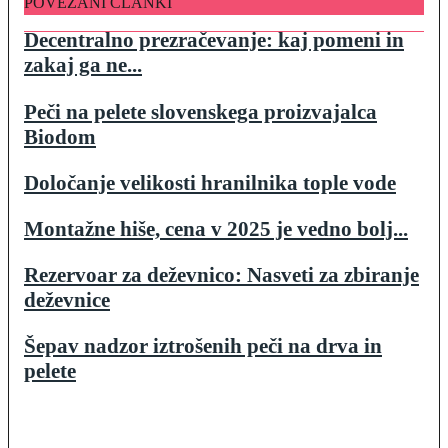
POVEZANI ČLANKI
Decentralno prezračevanje: kaj pomeni in
zakaj ga ne...
Peči na pelete slovenskega proizvajalca
Biodom
Določanje velikosti hranilnika tople vode
Montažne hiše, cena v 2025 je vedno bolj...
Rezervoar za deževnico: Nasveti za zbiranje
deževnice
Šepav nadzor iztrošenih peči na drva in
pelete