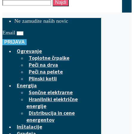
Najdi
Ne zamudite naših novic
Email
PRIJAVA
Ogrevanje
Toplotne črpalke
Peči na drva
Peči na pelete
Plinski kotli
Energija
Sončne elektrarne
Hranilniki električne
energije
Distribucija in cene
energentov
Inštalacije
Gradnja