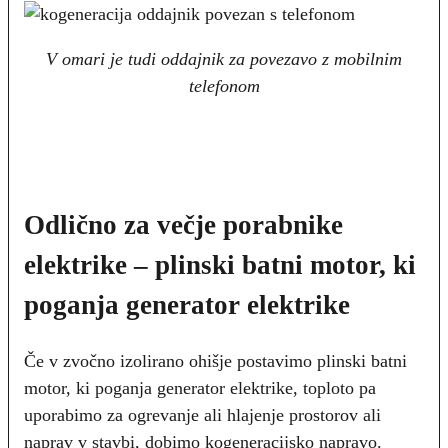
V omari je tudi oddajnik za povezavo z mobilnim
telefonom
Odlično za večje porabnike
elektrike – plinski batni motor, ki
poganja generator elektrike
Če v zvočno izolirano ohišje postavimo plinski batni
motor, ki poganja generator elektrike, toploto pa
uporabimo za ogrevanje ali hlajenje prostorov ali
naprav v stavbi, dobimo kogeneracijsko napravo.