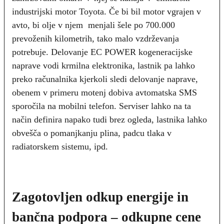
industrijski motor Toyota. Če bi bil motor vgrajen v
avto, bi olje v njem menjali šele po 700.000
prevoženih kilometrih, tako malo vzdrževanja
potrebuje. Delovanje EC POWER kogeneracijske
naprave vodi krmilna elektronika, lastnik pa lahko
preko računalnika kjerkoli sledi delovanje naprave,
obenem v primeru motenj dobiva avtomatska SMS
sporočila na mobilni telefon. Serviser lahko na ta
način definira napako tudi brez ogleda, lastnika lahko
obvešča o pomanjkanju plina, padcu tlaka v
radiatorskem sistemu, ipd.
Zagotovljen odkup energije in
bančna podpora – odkupne cene