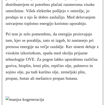
distributerjem ni potrebno plačati razmeroma visoke
omrežnine. Višek elektrike pošljejo v omrežje, jo
prodajo in z njo še dobro zaslužijo. Med delovanjem
ustvarjeno toplotno energijo koristno uporabijo.
Pri tem je zelo pomembno, da energijo proizvajajo
tam, kjer se porablja, zato ni izgub, ki nastanejo pri
prenosu energije na večje razdalje. Ker sistem deluje z
visokim izkoristkom, spada med okolju prijazne
tehnologije OVE. Za pogon lahko uporabimo različna
goriva, bioplin, lesni plin, repično olje, palmovo in
sojino olje, pa tudi kurilno olje, zemeljski plin,
propan, butan ali mešanico propan butana.