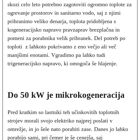
skozi celo leto potrebno zagotoviti ogromno toplote za
ogrevanje prostorov in sanitarno vodo, saj z njimi
prihranimo veliko denarja, toplota pridobljena s
kogeneracijsko napravo pravzaprav brezplačna in
pomeni za porabnika velik prihranek. Del potreb po
toploti z lahkoto pokrivamo z eno večjo ali več
manjšimi enotami. Vgradimo pa lahko tudi
trigeneracijsko napravo, ki omogoča še hlajenje.
Do 50 kW je mikrokogeneracija
Pred kratkim so lastniki teh učinkovitih toplotnih
strojev morali svojo elektriko najprej poslati v
omrežje, in jo šele nato porabiti zase. Danes jo lahko
porabijo sami, pri čemer je še cenejša, saj