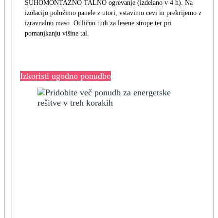
SUHOMONTAŽNO TALNO ogrevanje (izdelano v 4 h). Na
izolacijo položimo panele z utori, vstavimo cevi in prekrijemo z
izravnalno maso. Odlično tudi za lesene strope ter pri
pomanjkanju višine tal.
Izkoristi ugodno ponudbo