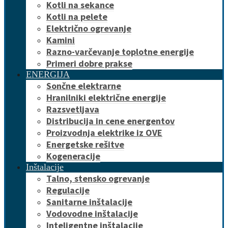
Kotli na sekance
Kotli na pelete
Električno ogrevanje
Kamini
Razno-varčevanje toplotne energije
Primeri dobre prakse
ENERGIJA
Sončne elektrarne
Hranilniki električne energije
Razsvetljava
Distribucija in cene energentov
Proizvodnja elektrike iz OVE
Energetske rešitve
Kogeneracije
Inštalacije
Talno, stensko ogrevanje
Regulacije
Sanitarne inštalacije
Vodovodne inštalacije
Inteligentne inštalacije