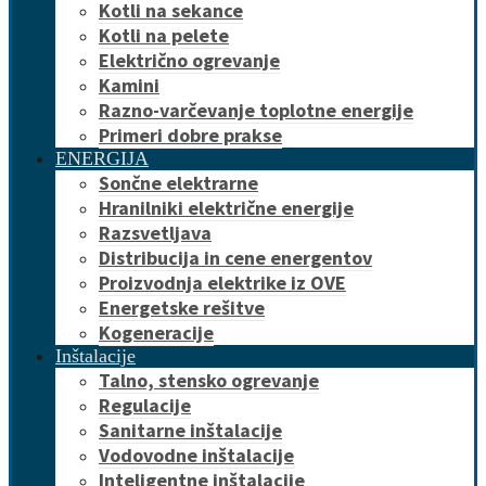
Kotli na sekance
Kotli na pelete
Električno ogrevanje
Kamini
Razno-varčevanje toplotne energije
Primeri dobre prakse
ENERGIJA
Sončne elektrarne
Hranilniki električne energije
Razsvetljava
Distribucija in cene energentov
Proizvodnja elektrike iz OVE
Energetske rešitve
Kogeneracije
Inštalacije
Talno, stensko ogrevanje
Regulacije
Sanitarne inštalacije
Vodovodne inštalacije
Inteligentne inštalacije