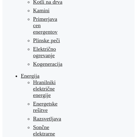
Kotli na drva
Kamini
Primerjava
cen
energentov
Plinske peči
Električno
ogrevanje
Kogeneracija
Energija
Hranilniki
električne
energije
Energetske
rešitve
Razsvetljava
Sončne
elektrarne