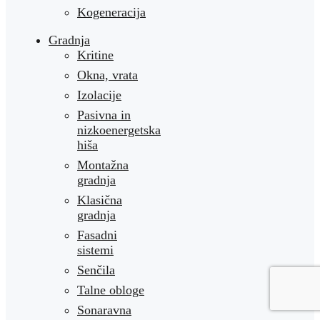
Kogeneracija
Gradnja
Kritine
Okna, vrata
Izolacije
Pasivna in
nizkoenergetska
hiša
Montažna
gradnja
Klasična
gradnja
Fasadni
sistemi
Senčila
Talne obloge
Sonaravna