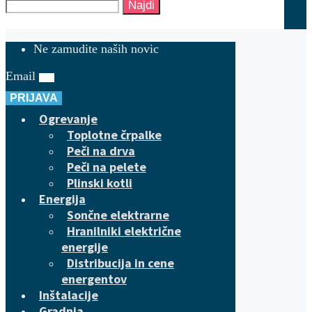
Najdi
Ne zamudite naših novic
Email
PRIJAVA
Ogrevanje
Toplotne črpalke
Peči na drva
Peči na pelete
Plinski kotli
Energija
Sončne elektrarne
Hranilniki električne
energije
Distribucija in cene
energentov
Inštalacije
Gradnja