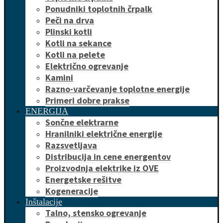
Ponudniki toplotnih črpalk
Peči na drva
Plinski kotli
Kotli na sekance
Kotli na pelete
Električno ogrevanje
Kamini
Razno-varčevanje toplotne energije
Primeri dobre prakse
ENERGIJA
Sončne elektrarne
Hranilniki električne energije
Razsvetljava
Distribucija in cene energentov
Proizvodnja elektrike iz OVE
Energetske rešitve
Kogeneracije
Inštalacije
Talno, stensko ogrevanje