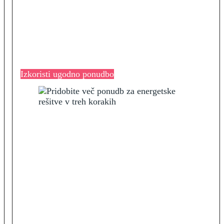
Izkoristi ugodno ponudbo