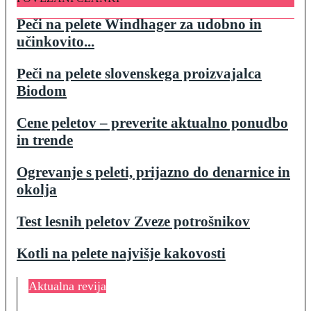
Peči na pelete Windhager za udobno in
učinkovito...
Peči na pelete slovenskega proizvajalca
Biodom
Cene peletov – preverite aktualno ponudbo
in trende
Ogrevanje s peleti, prijazno do denarnice in
okolja
Test lesnih peletov Zveze potrošnikov
Kotli na pelete najvišje kakovosti
Aktualna revija