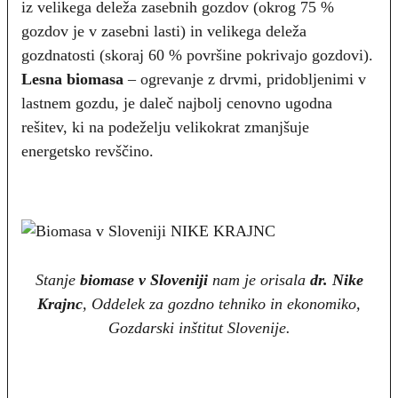
iz velikega deleža zasebnih gozdov (okrog 75 %
gozdov je v zasebni lasti) in velikega deleža
gozdnatosti (skoraj 60 % površine pokrivajo gozdovi).
Lesna biomasa
– ogrevanje z drvmi, pridobljenimi v
lastnem gozdu, je daleč najbolj cenovno ugodna
rešitev, ki na podeželju velikokrat zmanjšuje
energetsko revščino.
Stanje
biomase v Sloveniji
nam je orisala
dr. Nike
Krajnc
, Oddelek za gozdno tehniko in ekonomiko,
Gozdarski inštitut Slovenije.