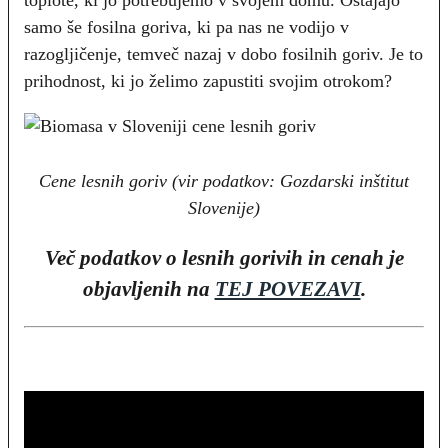
toplote, ki jo potrebujemo v svojem domu. Ostajajo
samo še fosilna goriva, ki pa nas ne vodijo v
razogljičenje, temveč nazaj v dobo fosilnih goriv. Je to
prihodnost, ki jo želimo zapustiti svojim otrokom?
Cene lesnih goriv (vir podatkov: Gozdarski inštitut
Slovenije)
Več podatkov o lesnih gorivih in cenah je
objavljenih na
TEJ POVEZAVI
.