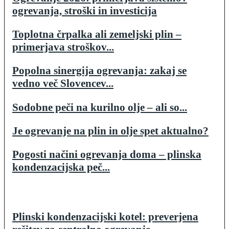
ogrevanja, stroški in investicija
Toplotna črpalka ali zemeljski plin –
primerjava stroškov...
Popolna sinergija ogrevanja: zakaj se
vedno več Slovencev...
Sodobne peči na kurilno olje – ali so...
Je ogrevanje na plin in olje spet aktualno?
Pogosti načini ogrevanja doma – plinska
kondenzacijska peč...
Plinski kondenzacijski kotel: preverjena