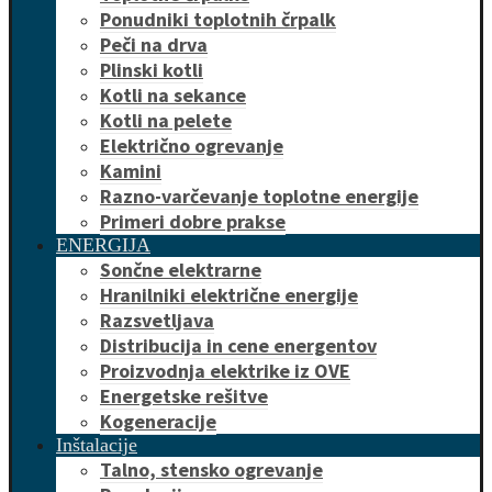
Ponudniki toplotnih črpalk
Peči na drva
Plinski kotli
Kotli na sekance
Kotli na pelete
Električno ogrevanje
Kamini
Razno-varčevanje toplotne energije
Primeri dobre prakse
ENERGIJA
Sončne elektrarne
Hranilniki električne energije
Razsvetljava
Distribucija in cene energentov
Proizvodnja elektrike iz OVE
Energetske rešitve
Kogeneracije
Inštalacije
Talno, stensko ogrevanje