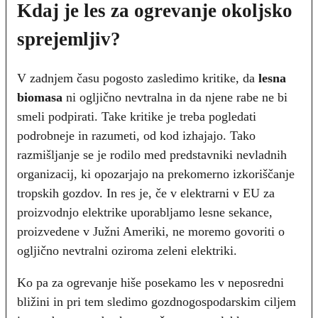
Kdaj je les za ogrevanje okoljsko
sprejemljiv?
V zadnjem času pogosto zasledimo kritike, da
lesna
biomasa
ni ogljično nevtralna in da njene rabe ne bi
smeli podpirati. Take kritike je treba pogledati
podrobneje in razumeti, od kod izhajajo. Tako
razmišljanje se je rodilo med predstavniki nevladnih
organizacij, ki opozarjajo na prekomerno izkoriščanje
tropskih gozdov. In res je, če v elektrarni v EU za
proizvodnjo elektrike uporabljamo lesne sekance,
proizvedene v Južni Ameriki, ne moremo govoriti o
ogljično nevtralni oziroma zeleni elektriki.
Ko pa za ogrevanje hiše posekamo les v neposredni
bližini in pri tem sledimo gozdnogospodarskim ciljem