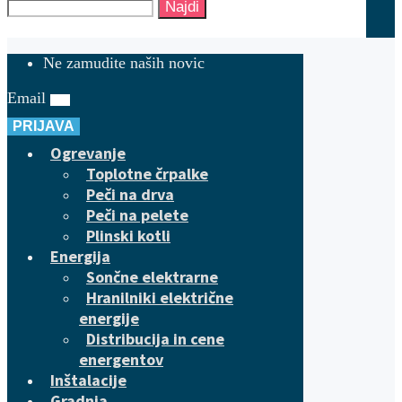
Najdi
Ne zamudite naših novic
Email
PRIJAVA
Ogrevanje
Toplotne črpalke
Peči na drva
Peči na pelete
Plinski kotli
Energija
Sončne elektrarne
Hranilniki električne
energije
Distribucija in cene
energentov
Inštalacije
Gradnja