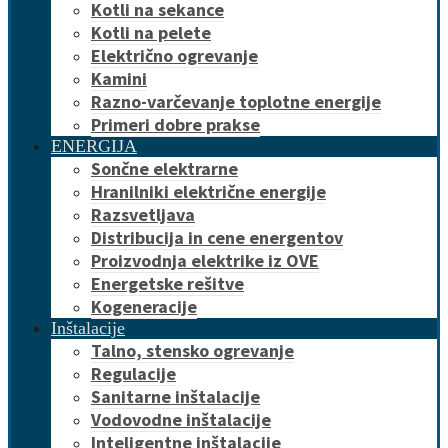
Kotli na sekance
Kotli na pelete
Električno ogrevanje
Kamini
Razno-varčevanje toplotne energije
Primeri dobre prakse
ENERGIJA
Sončne elektrarne
Hranilniki električne energije
Razsvetljava
Distribucija in cene energentov
Proizvodnja elektrike iz OVE
Energetske rešitve
Kogeneracije
Inštalacije
Talno, stensko ogrevanje
Regulacije
Sanitarne inštalacije
Vodovodne inštalacije
Inteligentne inštalacije