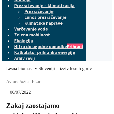
Prezračevanje – klimatizacija
Prezračevanje
Lunos prezračevanje
Klimatske naprave
Varčevanje vode
Zelena mobilnost
Ekologija
Hitro do ugodne ponudbe
Prihrani
Kalkulator prihranka energije
Arhiv revij
Lesna biomasa v Sloveniji – izziv lesnih goriv
Avtor: Jožica Ekart
06/07/2022
Zakaj zaostajamo