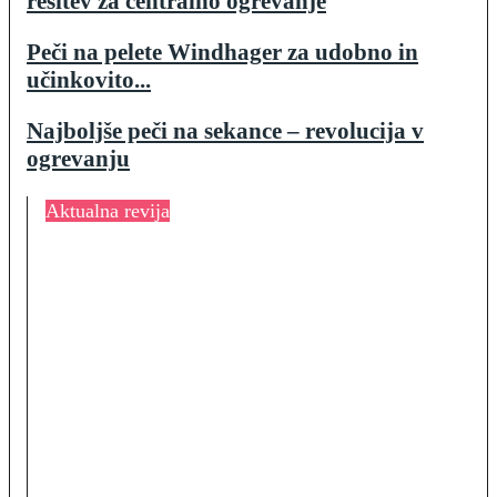
rešitev za centralno ogrevanje
Peči na pelete Windhager za udobno in
učinkovito...
Najboljše peči na sekance – revolucija v
ogrevanju
Aktualna revija