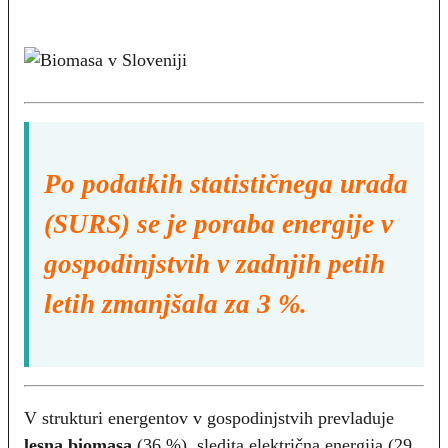
Po podatkih statističnega urada
(SURS) se je poraba energije v
gospodinjstvih v zadnjih petih
letih zmanjšala za 3 %.
V strukturi energentov v gospodinjstvih prevladuje
lesna biomasa
(36 %), sledita električna energija (29