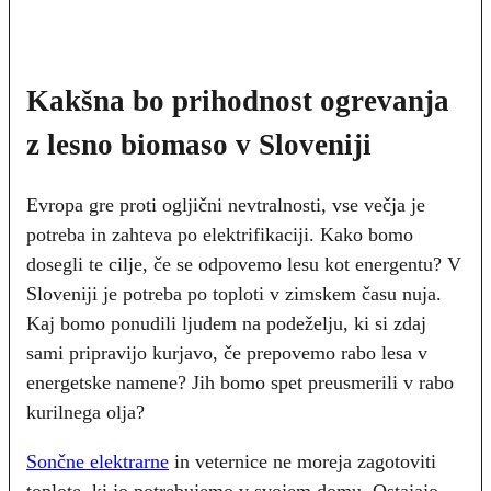
Kakšna bo prihodnost ogrevanja
z lesno biomaso v Sloveniji
Evropa gre proti ogljični nevtralnosti, vse večja je
potreba in zahteva po elektrifikaciji. Kako bomo
dosegli te cilje, če se odpovemo lesu kot energentu? V
Sloveniji je potreba po toploti v zimskem času nuja.
Kaj bomo ponudili ljudem na podeželju, ki si zdaj
sami pripravijo kurjavo, če prepovemo rabo lesa v
energetske namene? Jih bomo spet preusmerili v rabo
kurilnega olja?
Sončne elektrarne
in veternice ne moreja zagotoviti