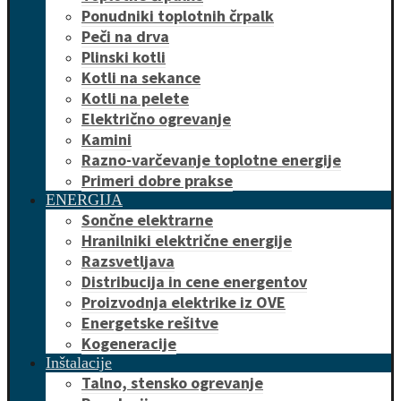
Ponudniki toplotnih črpalk
Peči na drva
Plinski kotli
Kotli na sekance
Kotli na pelete
Električno ogrevanje
Kamini
Razno-varčevanje toplotne energije
Primeri dobre prakse
ENERGIJA
Sončne elektrarne
Hranilniki električne energije
Razsvetljava
Distribucija in cene energentov
Proizvodnja elektrike iz OVE
Energetske rešitve
Kogeneracije
Inštalacije
Talno, stensko ogrevanje