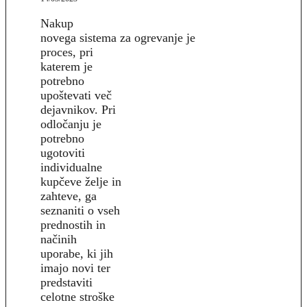
Nakup
novega sistema za ogrevanje je
proces, pri
katerem je
potrebno
upoštevati več
dejavnikov. Pri
odločanju je
potrebno
ugotoviti
individualne
kupčeve želje in
zahteve, ga
seznaniti o vseh
prednostih in
načinih
uporabe, ki jih
imajo novi ter
predstaviti
celotne stroške