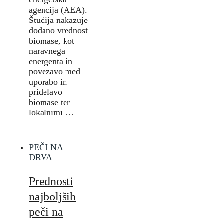
agencija (AEA).
Študija nakazuje
dodano vrednost
biomase, kot
naravnega
energenta in
povezavo med
uporabo in
pridelavo
biomase ter
lokalnimi …
PEČI NA
DRVA
Prednosti
najboljših
peči na