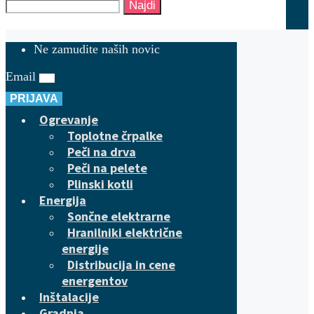
Najdi
Ne zamudite naših novic
Email
PRIJAVA
Ogrevanje
Toplotne črpalke
Peči na drva
Peči na pelete
Plinski kotli
Energija
Sončne elektrarne
Hranilniki električne
energije
Distribucija in cene
energentov
Inštalacije
Gradnja