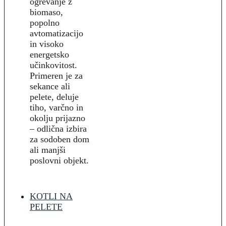
ogrevanje z
biomaso,
popolno
avtomatizacijo
in visoko
energetsko
učinkovitost.
Primeren je za
sekance ali
pelete, deluje
tiho, varčno in
okolju prijazno
– odlična izbira
za sodoben dom
ali manjši
poslovni objekt.
KOTLI NA
PELETE