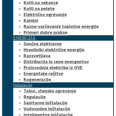
Kotli na sekance
Kotli na pelete
Električno ogrevanje
Kamini
Razno-varčevanje toplotne energije
Primeri dobre prakse
ENERGIJA
Sončne elektrarne
Hranilniki električne energije
Razsvetljava
Distribucija in cene energentov
Proizvodnja elektrike iz OVE
Energetske rešitve
Kogeneracije
Inštalacije
Talno, stensko ogrevanje
Regulacije
Sanitarne inštalacije
Vodovodne inštalacije
Inteligentne inštalacije