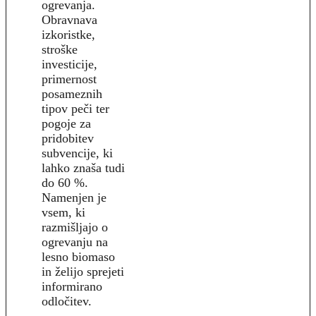
ogrevanja.
Obravnava
izkoristke,
stroške
investicije,
primernost
posameznih
tipov peči ter
pogoje za
pridobitev
subvencije, ki
lahko znaša tudi
do 60 %.
Namenjen je
vsem, ki
razmišljajo o
ogrevanju na
lesno biomaso
in želijo sprejeti
informirano
odločitev.