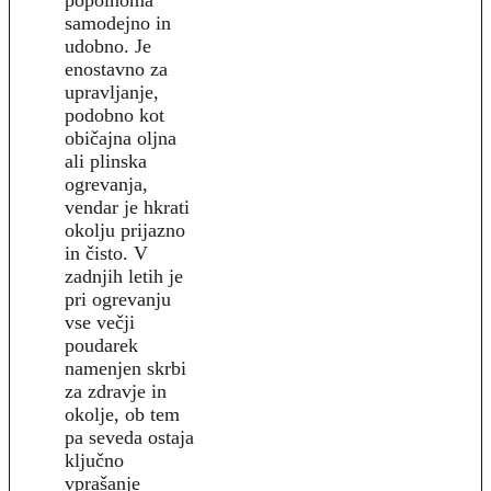
samodejno in
udobno. Je
enostavno za
upravljanje,
podobno kot
običajna oljna
ali plinska
ogrevanja,
vendar je hkrati
okolju prijazno
in čisto. V
zadnjih letih je
pri ogrevanju
vse večji
poudarek
namenjen skrbi
za zdravje in
okolje, ob tem
pa seveda ostaja
ključno
vprašanje