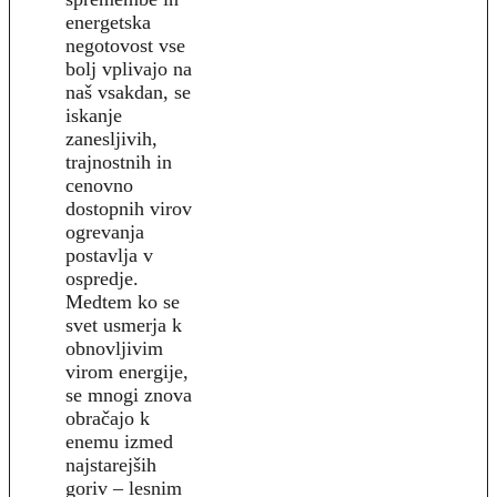
energetska
negotovost vse
bolj vplivajo na
naš vsakdan, se
iskanje
zanesljivih,
trajnostnih in
cenovno
dostopnih virov
ogrevanja
postavlja v
ospredje.
Medtem ko se
svet usmerja k
obnovljivim
virom energije,
se mnogi znova
obračajo k
enemu izmed
najstarejših
goriv – lesnim