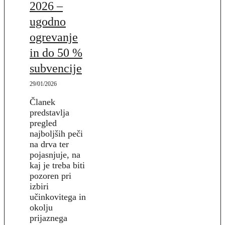
2026 –
ugodno
ogrevanje
in do 50 %
subvencije
29/01/2026
Članek
predstavlja
pregled
najboljših peči
na drva ter
pojasnjuje, na
kaj je treba biti
pozoren pri
izbiri
učinkovitega in
okolju
prijaznega