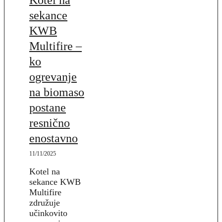
sekance
KWB
Multifire –
ko
ogrevanje
na biomaso
postane
resnično
enostavno
11/11/2025
Kotel na
sekance KWB
Multifire
združuje
učinkovito