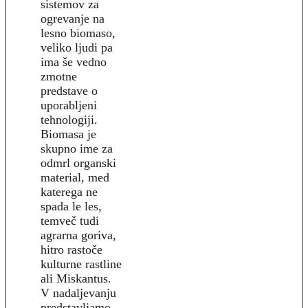
sistemov za
ogrevanje na
lesno biomaso,
veliko ljudi pa
ima še vedno
zmotne
predstave o
uporabljeni
tehnologiji.
Biomasa je
skupno ime za
odmrl organski
material, med
katerega ne
spada le les,
temveč tudi
agrarna goriva,
hitro rastoče
kulturne rastline
ali Miskantus.
V nadaljevanju
predstavljamo