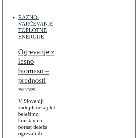
RAZNO-
VARČEVANJE
TOPLOTNE
ENERGIJE
Ogrevanje z
lesno
biomaso –
prednosti
29/10/2025
V Sloveniji
zadnjih nekaj let
beležimo
konstanten
porast deleža
ogrevalnih