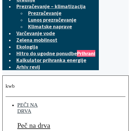
Prezračevanje – klimatizacija
Prezračevanje
Lunos prezračevanje
Klimatske naprave
Varčevanje vode
Zelena mobilnost
Ekologija
Hitro do ugodne ponudbe
Prihrani
Kalkulator prihranka energije
Arhiv revij
kwb
PEČI NA
DRVA
Peč na drva