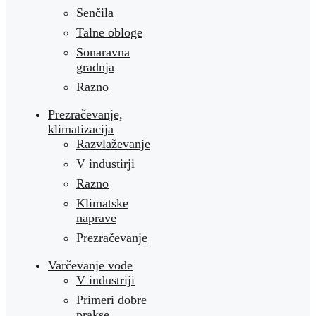
Senčila
Talne obloge
Sonaravna
gradnja
Razno
Prezračevanje,
klimatizacija
Razvlaževanje
V industirji
Razno
Klimatske
naprave
Prezračevanje
Varčevanje vode
V industriji
Primeri dobre
prakse