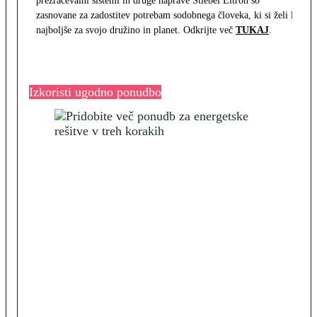
prezračevalni sistemi in druge naprave Stiebel Eltron so
zasnovane za zadostitev potrebam sodobnega človeka, ki si želi le
najboljše za svojo družino in planet. Odkrijte več
TUKAJ
.
Izkoristi ugodno ponudbo