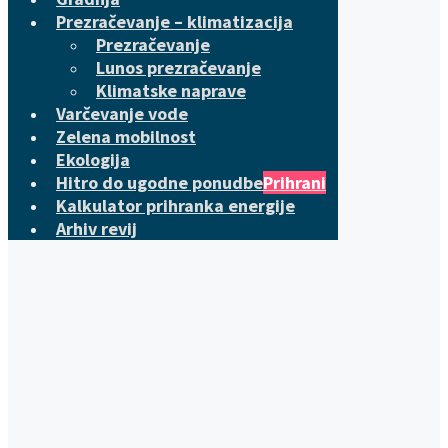
Prezračevanje – klimatizacija
Prezračevanje
Lunos prezračevanje
Klimatske naprave
Varčevanje vode
Zelena mobilnost
Ekologija
Hitro do ugodne ponudbe
Prihrani
Kalkulator prihranka energije
Arhiv revij