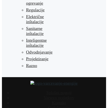
ogrevanje
Regulacije
Električne
inštalacije
Sanitarne
inštalacije
Inteligentne
inštalacije
Odvodnjavanje
Projektiranje
Razno
Splošni pogoji
Varstvo podatkov
Kontakt
Oglaševanje