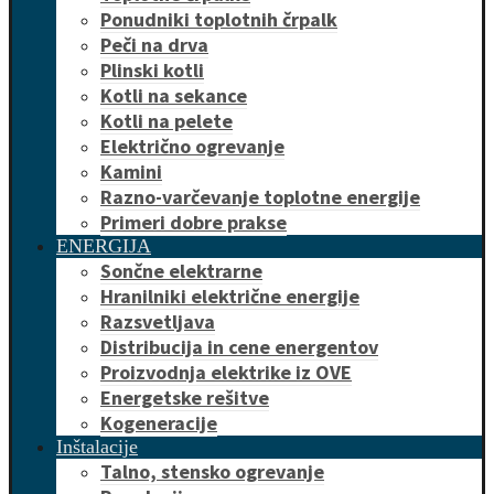
Ponudniki toplotnih črpalk
Peči na drva
Plinski kotli
Kotli na sekance
Kotli na pelete
Električno ogrevanje
Kamini
Razno-varčevanje toplotne energije
Primeri dobre prakse
ENERGIJA
Sončne elektrarne
Hranilniki električne energije
Razsvetljava
Distribucija in cene energentov
Proizvodnja elektrike iz OVE
Energetske rešitve
Kogeneracije
Inštalacije
Talno, stensko ogrevanje