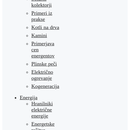
kolektorji
Primeri iz
prakse
Kotli na drva
Kamini
Primerjava
cen
energentov
Plinske peči
Električno
ogrevanje
Kogeneracija
Energija
Hranilniki
električne
energije
Energetske