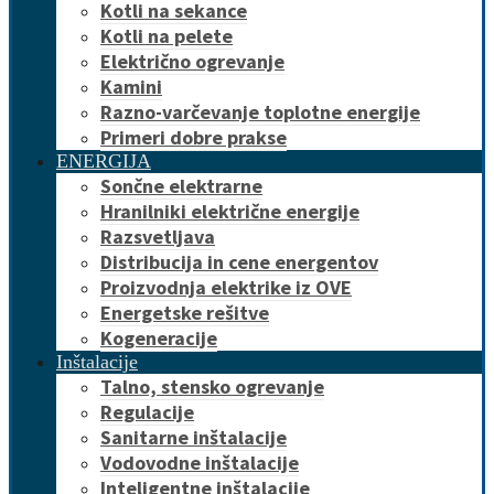
Kotli na sekance
Kotli na pelete
Električno ogrevanje
Kamini
Razno-varčevanje toplotne energije
Primeri dobre prakse
ENERGIJA
Sončne elektrarne
Hranilniki električne energije
Razsvetljava
Distribucija in cene energentov
Proizvodnja elektrike iz OVE
Energetske rešitve
Kogeneracije
Inštalacije
Talno, stensko ogrevanje
Regulacije
Sanitarne inštalacije
Vodovodne inštalacije
Inteligentne inštalacije