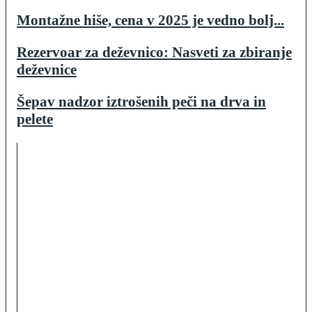
Montažne hiše, cena v 2025 je vedno bolj...
Rezervoar za deževnico: Nasveti za zbiranje
deževnice
Šepav nadzor iztrošenih peči na drva in
pelete