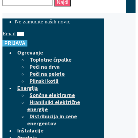
Najdi
Ne zamudite naših novic
Email
PRIJAVA
Ogrevanje
Toplotne črpalke
Peči na drva
Peči na pelete
Plinski kotli
Energija
Sončne elektrarne
Hranilniki električne
energije
Distribucija in cene
energentov
Inštalacije
Gradnja