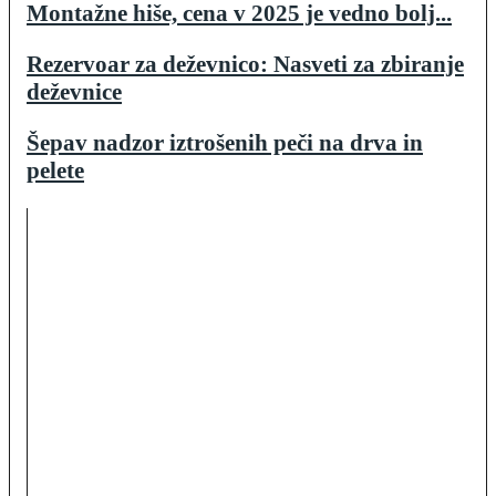
Montažne hiše, cena v 2025 je vedno bolj...
Rezervoar za deževnico: Nasveti za zbiranje
deževnice
Šepav nadzor iztrošenih peči na drva in
pelete