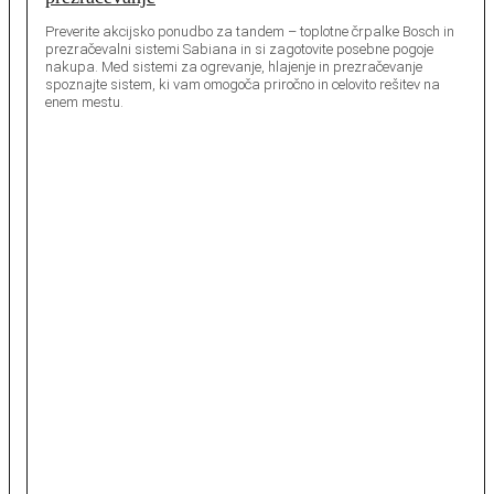
Preverite akcijsko ponudbo za tandem – toplotne črpalke Bosch in
prezračevalni sistemi Sabiana in si zagotovite posebne pogoje
nakupa. Med sistemi za ogrevanje, hlajenje in prezračevanje
spoznajte sistem, ki vam omogoča priročno in celovito rešitev na
enem mestu.