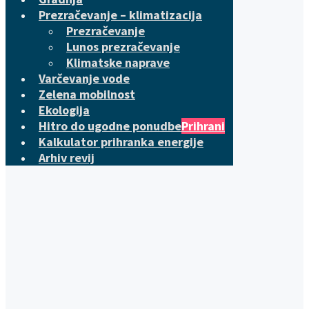
Prezračevanje – klimatizacija
Prezračevanje
Lunos prezračevanje
Klimatske naprave
Varčevanje vode
Zelena mobilnost
Ekologija
Hitro do ugodne ponudbe
Prihrani
Kalkulator prihranka energije
Arhiv revij