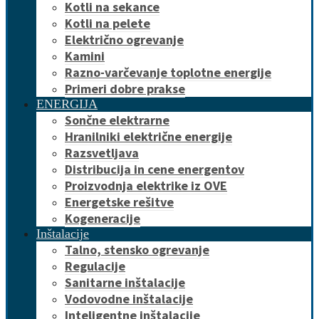
Kotli na sekance
Kotli na pelete
Električno ogrevanje
Kamini
Razno-varčevanje toplotne energije
Primeri dobre prakse
ENERGIJA
Sončne elektrarne
Hranilniki električne energije
Razsvetljava
Distribucija in cene energentov
Proizvodnja elektrike iz OVE
Energetske rešitve
Kogeneracije
Inštalacije
Talno, stensko ogrevanje
Regulacije
Sanitarne inštalacije
Vodovodne inštalacije
Inteligentne inštalacije