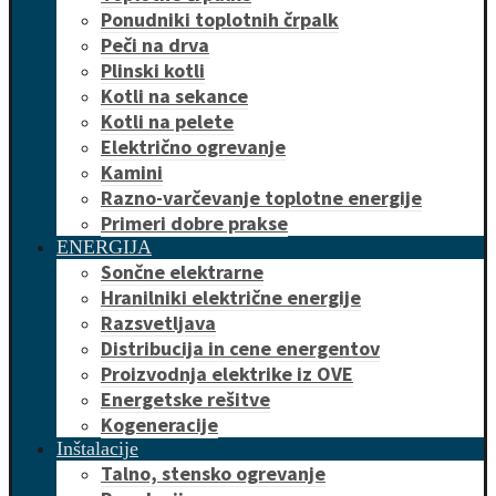
Ponudniki toplotnih črpalk
Peči na drva
Plinski kotli
Kotli na sekance
Kotli na pelete
Električno ogrevanje
Kamini
Razno-varčevanje toplotne energije
Primeri dobre prakse
ENERGIJA
Sončne elektrarne
Hranilniki električne energije
Razsvetljava
Distribucija in cene energentov
Proizvodnja elektrike iz OVE
Energetske rešitve
Kogeneracije
Inštalacije
Talno, stensko ogrevanje