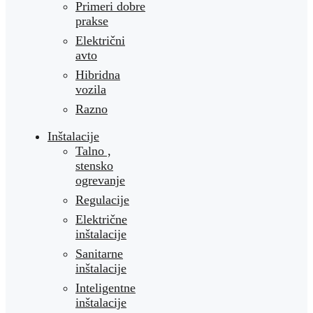
Primeri dobre
prakse
Električni
avto
Hibridna
vozila
Razno
Inštalacije
Talno ,
stensko
ogrevanje
Regulacije
Električne
inštalacije
Sanitarne
inštalacije
Inteligentne
inštalacije