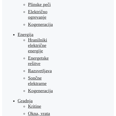
Plinske peči
Električno
ogrevanje
Kogeneracija
Energija
Hranilniki
električne
energije
Energetske
rešitve
Razsvetljava
Sončne
elektrarne
Kogeneracija
Gradnja
Kritine
Okna, vrata