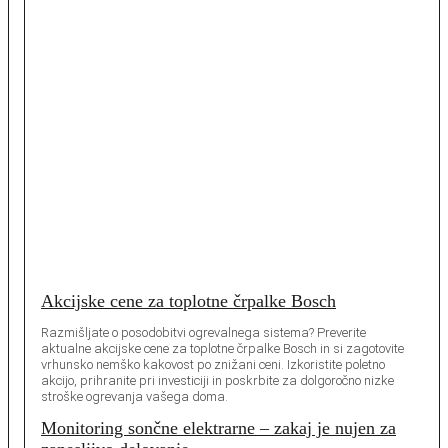
Akcijske cene za toplotne črpalke Bosch
Razmišljate o posodobitvi ogrevalnega sistema? Preverite
aktualne akcijske cene za toplotne črpalke Bosch in si zagotovite
vrhunsko nemško kakovost po znižani ceni. Izkoristite poletno
akcijo, prihranite pri investiciji in poskrbite za dolgoročno nizke
stroške ogrevanja vašega doma.
Monitoring sončne elektrarne – zakaj je nujen za