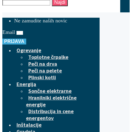
Najdi
Ne zamudite naših novic
Email
PRIJAVA
Ogrevanje
Toplotne črpalke
Peči na drva
Peči na pelete
Plinski kotli
Energija
Sončne elektrarne
Hranilniki električne
energije
Distribucija in cene
energentov
Inštalacije
Gradnja