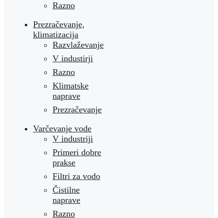
Razno
Prezračevanje,
klimatizacija
Razvlaževanje
V industirji
Razno
Klimatske
naprave
Prezračevanje
Varčevanje vode
V industriji
Primeri dobre
prakse
Filtri za vodo
Čistilne
naprave
Razno