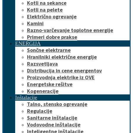
Kotli na sekance
Kotli na pelete
Električno ogrevanje
Kamini
Razno-varčevanje toplotne energije
Primeri dobre prakse
ENERGIJA
Sončne elektrarne
Hranilniki električne energije
Razsvetljava
Distribucija in cene energentov
Proizvodnja elektrike iz OVE
Energetske rešitve
Kogeneracije
Inštalacije
Talno, stensko ogrevanje
Regulacije
Sanitarne inštalacije
Vodovodne inštalacije
Inteligentne inštalacije