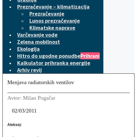
Prezračevanje – klimatizacija
Prezračevanje
Lunos prezračevanje
Klimatske naprave
Varčevanje vode
Zelena mobilnost
Ekologija
Hitro do ugodne ponudbe
Prihrani
Kalkulator prihranka energije
Arhiv revij
Menjava radiatorskih ventilov
Avtor: Milan Pogačar
02/03/2011
Aleksej
: