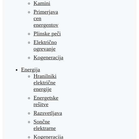
Kamini
Primerjava
cen
energentov
Plinske peči
Električno
ogrevanje
Kogeneracija
Energija
Hranilniki
električne
energije
Energetske
rešitve
Razsvetljava
Sončne
elektrarne
Kogeneracija