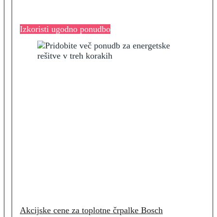
Izkoristi ugodno ponudbo
Akcijske cene za toplotne črpalke Bosch