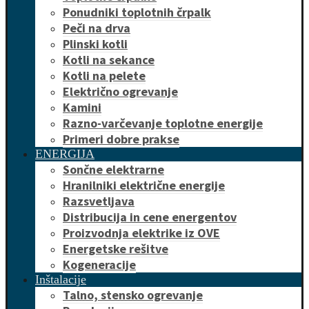
Ponudniki toplotnih črpalk
Peči na drva
Plinski kotli
Kotli na sekance
Kotli na pelete
Električno ogrevanje
Kamini
Razno-varčevanje toplotne energije
Primeri dobre prakse
ENERGIJA
Sončne elektrarne
Hranilniki električne energije
Razsvetljava
Distribucija in cene energentov
Proizvodnja elektrike iz OVE
Energetske rešitve
Kogeneracije
Inštalacije
Talno, stensko ogrevanje