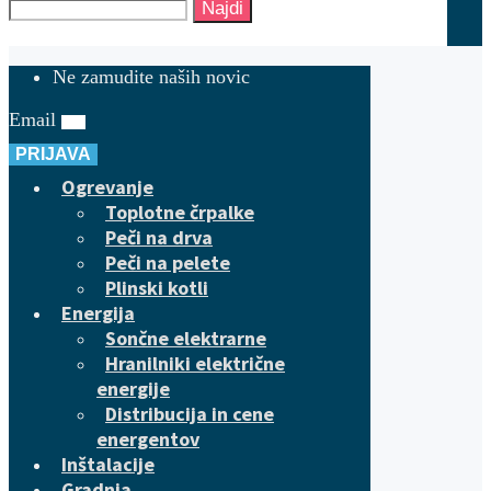
Najdi
Ne zamudite naših novic
Email
PRIJAVA
Ogrevanje
Toplotne črpalke
Peči na drva
Peči na pelete
Plinski kotli
Energija
Sončne elektrarne
Hranilniki električne
energije
Distribucija in cene
energentov
Inštalacije
Gradnja