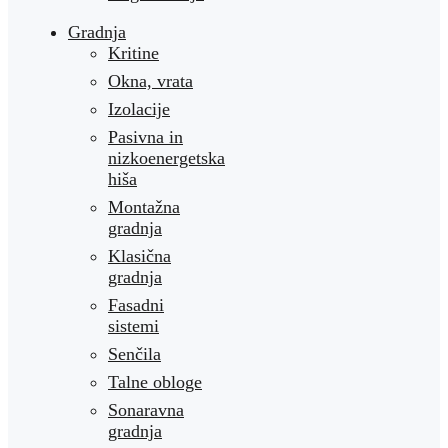
Gradnja
Kritine
Okna, vrata
Izolacije
Pasivna in
nizkoenergetska
hiša
Montažna
gradnja
Klasična
gradnja
Fasadni
sistemi
Senčila
Talne obloge
Sonaravna
gradnja