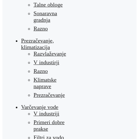
Talne obloge
Sonaravna
gradnja
Razno
Prezračevanje,
klimatizacija
Razvlaževanje
V industirji
Razno
Klimatske
naprave
Prezračevanje
Varčevanje vode
V industriji
Primeri dobre
prakse
Filtri za vodo