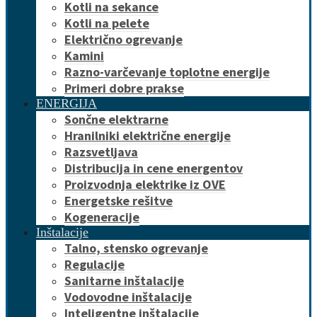
Kotli na sekance
Kotli na pelete
Električno ogrevanje
Kamini
Razno-varčevanje toplotne energije
Primeri dobre prakse
ENERGIJA
Sončne elektrarne
Hranilniki električne energije
Razsvetljava
Distribucija in cene energentov
Proizvodnja elektrike iz OVE
Energetske rešitve
Kogeneracije
Inštalacije
Talno, stensko ogrevanje
Regulacije
Sanitarne inštalacije
Vodovodne inštalacije
Inteligentne inštalacije