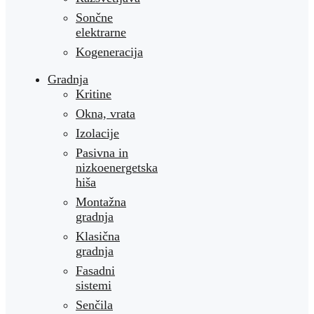
Sončne
elektrarne
Kogeneracija
Gradnja
Kritine
Okna, vrata
Izolacije
Pasivna in
nizkoenergetska
hiša
Montažna
gradnja
Klasična
gradnja
Fasadni
sistemi
Senčila