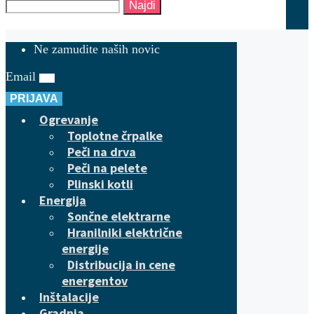
Najdi
Ne zamudite naših novic
Email
PRIJAVA
Ogrevanje
Toplotne črpalke
Peči na drva
Peči na pelete
Plinski kotli
Energija
Sončne elektrarne
Hranilniki električne
energije
Distribucija in cene
energentov
Inštalacije
Gradnja