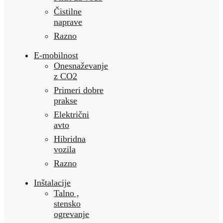
Čistilne
naprave
Razno
E-mobilnost
Onesnaževanje
z CO2
Primeri dobre
prakse
Električni
avto
Hibridna
vozila
Razno
Inštalacije
Talno ,
stensko
ogrevanje