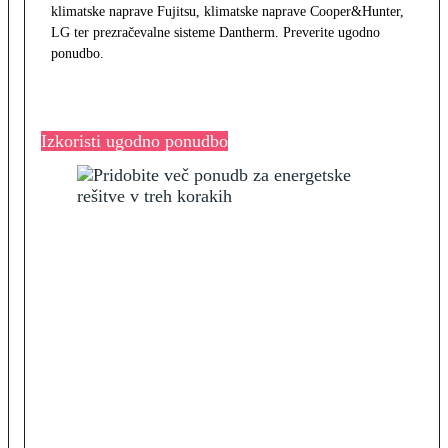
klimatske naprave Fujitsu, klimatske naprave Cooper&Hunter,
LG ter prezračevalne sisteme Dantherm. Preverite ugodno
ponudbo.
Izkoristi ugodno ponudbo