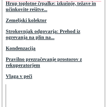
Hrup toplotne črpalke: izkušnje, težave in
učinkovite rešitve...
Zemeljski kolektor
Strokovnjak odgovarja: Prehod iz
ogrevanja na plin na...
Kondenzacija
Pravilno prezračevanje prostorov z
rekuperatorjem
Vlaga v peči