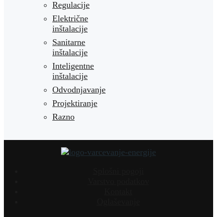
Regulacije
Električne
inštalacije
Sanitarne
inštalacije
Inteligentne
inštalacije
Odvodnjavanje
Projektiranje
Razno
Splošni pogoji
Varstvo podatkov
Kontakt
Oglaševanje