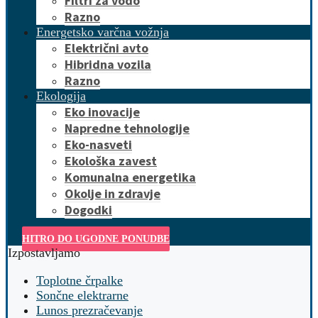
Filtri za vodo
Razno
Energetsko varčna vožnja
Električni avto
Hibridna vozila
Razno
Ekologija
Eko inovacije
Napredne tehnologije
Eko-nasveti
Ekološka zavest
Komunalna energetika
Okolje in zdravje
Dogodki
HITRO DO UGODNE PONUDBE
Izpostavljamo
Toplotne črpalke
Sončne elektrarne
Lunos prezračevanje