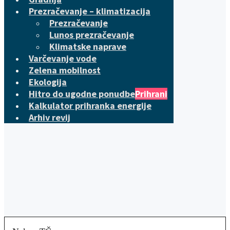
Prezračevanje – klimatizacija
Prezračevanje
Lunos prezračevanje
Klimatske naprave
Varčevanje vode
Zelena mobilnost
Ekologija
Hitro do ugodne ponudbe
Prihrani
Kalkulator prihranka energije
Arhiv revij