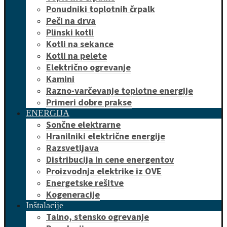
Ponudniki toplotnih črpalk
Peči na drva
Plinski kotli
Kotli na sekance
Kotli na pelete
Električno ogrevanje
Kamini
Razno-varčevanje toplotne energije
Primeri dobre prakse
ENERGIJA
Sončne elektrarne
Hranilniki električne energije
Razsvetljava
Distribucija in cene energentov
Proizvodnja elektrike iz OVE
Energetske rešitve
Kogeneracije
Inštalacije
Talno, stensko ogrevanje