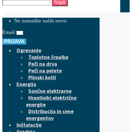
Najdi
Ne zamudite naših novic
Email
PRIJAVA
Ogrevanje
Toplotne črpalke
Peči na drva
Peči na pelete
Plinski kotli
Energija
Sončne elektrarne
Hranilniki električne
energije
Distribucija in cene
energentov
Inštalacije
Gradnja