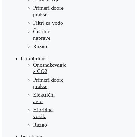
Primeri dobre
prakse
Filtri za vodo
Čistilne
naprave
Razno
E-mobilnost
Onesnaževanje
z CO2
Primeri dobre
prakse
Električni
avto
Hibridna
vozila
Razno
Inštalacije