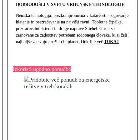
DOBRODOŠLI V SVETU VRHUNSKE TEHNOLOGIJE
Nemška tehnologija, brezkompromisna v kakovosti – ogrevanje,
hlajenje in prezračevanje na najvišji ravni. Toplotne črpalke,
prezračevalni sistemi in druge naprave Stiebel Eltron so
zasnovane za zadostitev potrebam sodobnega človeka, ki si želi le
najboljše za svojo družino in planet. Odkrijte več
TUKAJ
.
Izkoristi ugodno ponudbo