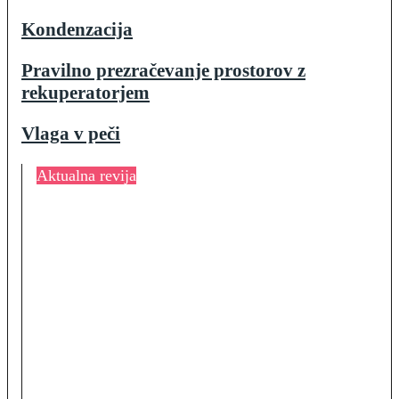
Kondenzacija
Pravilno prezračevanje prostorov z
rekuperatorjem
Vlaga v peči
Aktualna revija