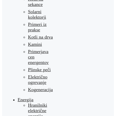
sekance
Solarni
kolektorji
Primeri iz
prakse
Kotli na drva
Kamini
Primerjava
cen
energentov
Plinske peči
Električno
ogrevanje
Kogeneracija
Energija
Hranilniki
električne