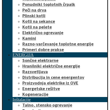
Ponudniki toplotnih črpalk
Peči na drva
Plinski kotli
Kotli na sekance
Kotli na pelete
Električno ogrevanje
Kamini
Razno-varčevanje toplotne energije
Primeri dobre prakse
ENERGIJA
Sončne elektrarne
Hranilniki električne energije
Razsvetljava
Distribucija in cene energentov
Proizvodnja elektrike iz OVE
Energetske rešitve
Kogeneracije
Inštalacije
Talno, stensko ogrevanje