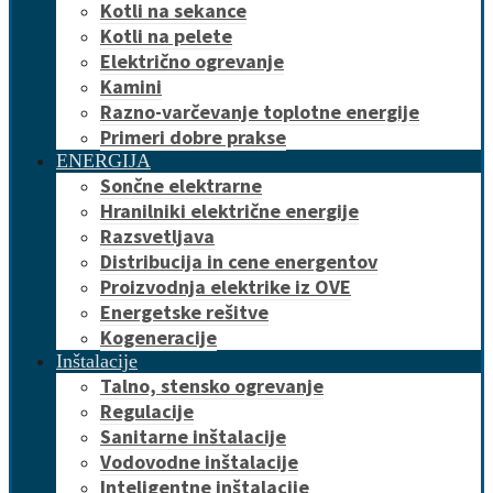
Kotli na sekance
Kotli na pelete
Električno ogrevanje
Kamini
Razno-varčevanje toplotne energije
Primeri dobre prakse
ENERGIJA
Sončne elektrarne
Hranilniki električne energije
Razsvetljava
Distribucija in cene energentov
Proizvodnja elektrike iz OVE
Energetske rešitve
Kogeneracije
Inštalacije
Talno, stensko ogrevanje
Regulacije
Sanitarne inštalacije
Vodovodne inštalacije
Inteligentne inštalacije