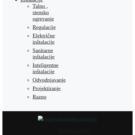
Talno ,
stensko
ogrevanje
Regulacije
Električne
inštalacije
Sanitarne
inštalacije
Inteligentne
inštalacije
Odvodnjavanje
Projektiranje
Razno
Splošni pogoji