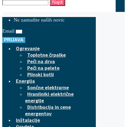
Najdi
Ne zamudite naših novic
Email
PRIJAVA
Ogrevanje
Toplotne črpalke
Peči na drva
Peči na pelete
Plinski kotli
Energija
Sončne elektrarne
Hranilniki električne
energije
Distribucija in cene
energentov
Inštalacije
Gradnja