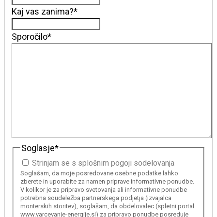
Kaj vas zanima?
*
Sporočilo
*
Soglasje
*
Strinjam se s splošnim pogoji sodelovanja
Soglašam, da moje posredovane osebne podatke lahko
zberete in uporabite za namen priprave informativne ponudbe.
V kolikor je za pripravo svetovanja ali informativne ponudbe
potrebna soudeležba partnerskega podjetja (izvajalca
monterskih storitev), soglašam, da obdelovalec (spletni portal
www.varcevanje-energije.si) za pripravo ponudbe posreduje