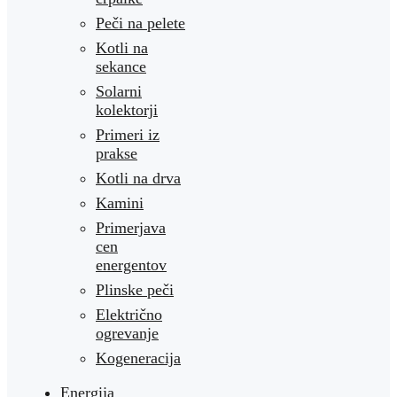
Peči na pelete
Kotli na
sekance
Solarni
kolektorji
Primeri iz
prakse
Kotli na drva
Kamini
Primerjava
cen
energentov
Plinske peči
Električno
ogrevanje
Kogeneracija
Energija