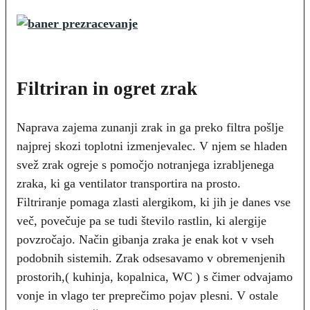
Filtriran in ogret zrak
Naprava zajema zunanji zrak in ga preko filtra pošlje
najprej skozi toplotni izmenjevalec. V njem se hladen
svež zrak ogreje s pomočjo notranjega izrabljenega
zraka, ki ga ventilator transportira na prosto.
Filtriranje pomaga zlasti alergikom, ki jih je danes vse
več, povečuje pa se tudi število rastlin, ki alergije
povzročajo. Način gibanja zraka je enak kot v vseh
podobnih sistemih. Zrak odsesavamo v obremenjenih
prostorih,( kuhinja, kopalnica, WC ) s čimer odvajamo
vonje in vlago ter preprečimo pojav plesni. V ostale