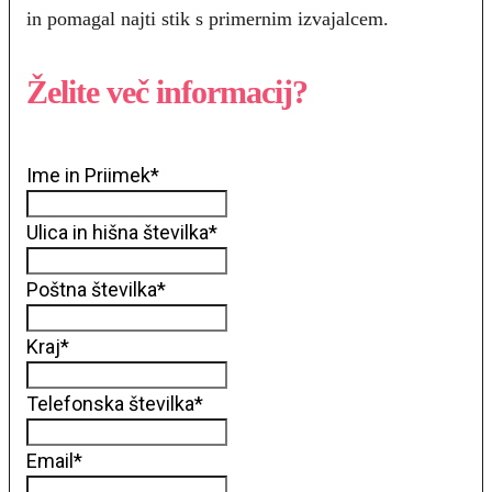
in pomagal najti stik s primernim izvajalcem.
Želite več informacij?
Ime in Priimek
*
Ulica in hišna številka
*
Poštna številka
*
Kraj
*
Telefonska številka
*
Email
*