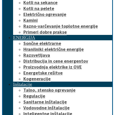
Kotli na sekance
Kotli na pelete
Električno ogrevanje
Kamini
Razno-varčevanje toplotne energije
Primeri dobre prakse
ENERGIJA
Sončne elektrarne
Hranilniki električne energije
Razsvetljava
Distribucija in cene energentov
Proizvodnja elektrike iz OVE
Energetske rešitve
Kogeneracije
Inštalacije
Talno, stensko ogrevanje
Regulacije
Sanitarne inštalacije
Vodovodne inštalacije
Inteligentne inštalacije