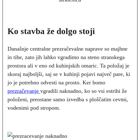
Ko stavba že dolgo stoji
Današnje centralne prezračevalne naprave so majhne
in tihe, zato jih lahko vgradimo na steno stranskega
prostora ali v eno od kuhinjskih omaric. Ta položaj je
skoraj najboljši, saj se v kuhinji pojavi največ pare, ki
jo je potrebno odvesti na prosto. Ker bomo
prezračevanje
vgradili naknadno, ko so vsi estrihi že
položeni, preostane samo izvedba s ploščatim cevmi,
vodenimi pod stropom.