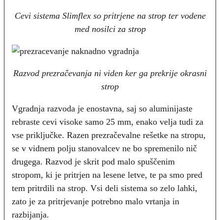
Cevi sistema Slimflex so pritrjene na strop ter vodene
med nosilci za strop
Razvod prezračevanja ni viden ker ga prekrije okrasni
strop
Vgradnja razvoda je enostavna, saj so aluminijaste
rebraste cevi visoke samo 25 mm, enako velja tudi za
vse priključke. Razen prezračevalne rešetke na stropu,
se v vidnem polju stanovalcev ne bo spremenilo nič
drugega. Razvod je skrit pod malo spuščenim
stropom, ki je pritrjen na lesene letve, te pa smo pred
tem pritrdili na strop. Vsi deli sistema so zelo lahki,
zato je za pritrjevanje potrebno malo vrtanja in
razbijanja.