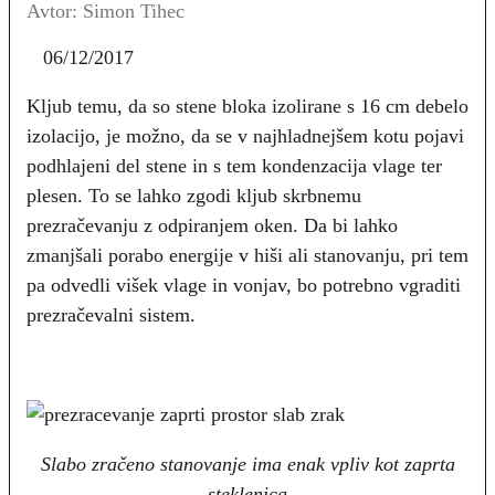
Avtor: Simon Tihec
06/12/2017
Kljub temu, da so stene bloka izolirane s 16 cm debelo
izolacijo, je možno, da se v najhladnejšem kotu pojavi
podhlajeni del stene in s tem kondenzacija vlage ter
plesen. To se lahko zgodi kljub skrbnemu
prezračevanju z odpiranjem oken. Da bi lahko
zmanjšali porabo energije v hiši ali stanovanju, pri tem
pa odvedli višek vlage in vonjav, bo potrebno vgraditi
prezračevalni sistem.
Slabo zračeno stanovanje ima enak vpliv kot zaprta
steklenica