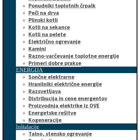
Ponudniki toplotnih črpalk
Peči na drva
Plinski kotli
Kotli na sekance
Kotli na pelete
Električno ogrevanje
Kamini
Razno-varčevanje toplotne energije
Primeri dobre prakse
ENERGIJA
Sončne elektrarne
Hranilniki električne energije
Razsvetljava
Distribucija in cene energentov
Proizvodnja elektrike iz OVE
Energetske rešitve
Kogeneracije
Inštalacije
Talno, stensko ogrevanje