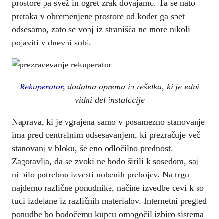
prostore pa svež in ogret zrak dovajamo. Ta se nato
pretaka v obremenjene prostore od koder ga spet
odsesamo, zato se vonj iz stranišča ne more nikoli
pojaviti v dnevni sobi.
Rekuperator
, dodatna oprema in rešetka, ki je edni
vidni del instalacije
Naprava, ki je vgrajena samo v posamezno stanovanje
ima pred centralnim odsesavanjem, ki prezračuje več
stanovanj v bloku, še eno odločilno prednost.
Zagotavlja, da se zvoki ne bodo širili k sosedom, saj
ni bilo potrebno izvesti nobenih prebojev. Na trgu
najdemo različne ponudnike, načine izvedbe cevi k so
tudi izdelane iz različnih materialov. Internetni pregled
ponudbe bo bodočemu kupcu omogočil izbiro sistema