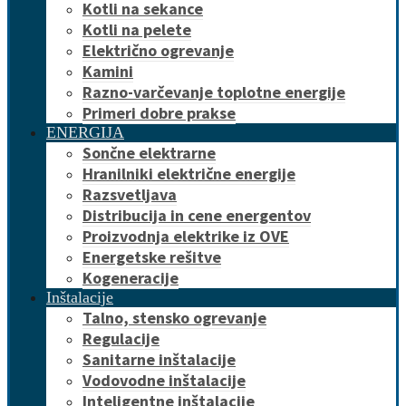
Kotli na sekance
Kotli na pelete
Električno ogrevanje
Kamini
Razno-varčevanje toplotne energije
Primeri dobre prakse
ENERGIJA
Sončne elektrarne
Hranilniki električne energije
Razsvetljava
Distribucija in cene energentov
Proizvodnja elektrike iz OVE
Energetske rešitve
Kogeneracije
Inštalacije
Talno, stensko ogrevanje
Regulacije
Sanitarne inštalacije
Vodovodne inštalacije
Inteligentne inštalacije