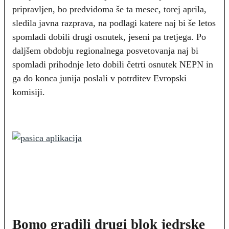
pripravljen, bo predvidoma še ta mesec, torej aprila,
sledila javna razprava, na podlagi katere naj bi še letos
spomladi dobili drugi osnutek, jeseni pa tretjega. Po
daljšem obdobju regionalnega posvetovanja naj bi
spomladi prihodnje leto dobili četrti osnutek NEPN in
ga do konca junija poslali v potrditev Evropski
komisiji.
Bomo gradili drugi blok jedrske