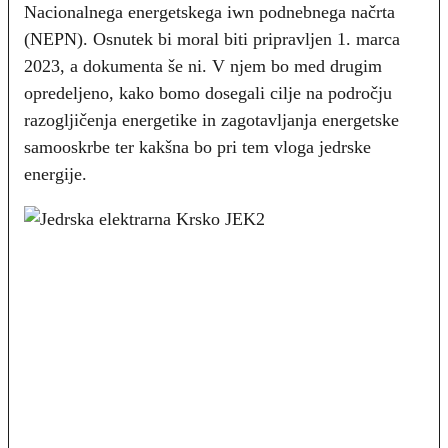
Nacionalnega energetskega iwn podnebnega načrta
(NEPN). Osnutek bi moral biti pripravljen 1. marca
2023, a dokumenta še ni. V njem bo med drugim
opredeljeno, kako bomo dosegali cilje na področju
razogljičenja energetike in zagotavljanja energetske
samooskrbe ter kakšna bo pri tem vloga jedrske
energije.