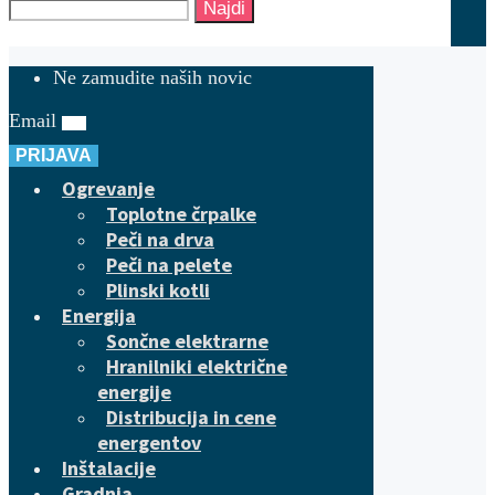
Najdi
Ne zamudite naših novic
Email
PRIJAVA
Ogrevanje
Toplotne črpalke
Peči na drva
Peči na pelete
Plinski kotli
Energija
Sončne elektrarne
Hranilniki električne
energije
Distribucija in cene
energentov
Inštalacije
Gradnja