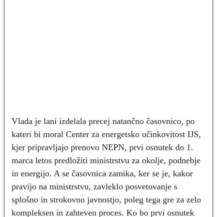
Vlada je lani izdelala precej natančno časovnico, po
kateri bi moral Center za energetsko učinkovitost IJS,
kjer pripravljajo prenovo NEPN, prvi osnutek do 1.
marca letos predložiti ministrstvu za okolje, podnebje
in energijo. A se časovnica zamika, ker se je, kakor
pravijo na ministrstvu, zavleklo posvetovanje s
splošno in strokovno javnostjo, poleg tega gre za zelo
kompleksen in zahteven proces. Ko bo prvi osnutek