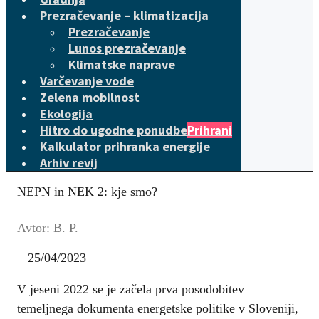
Prezračevanje – klimatizacija
Prezračevanje
Lunos prezračevanje
Klimatske naprave
Varčevanje vode
Zelena mobilnost
Ekologija
Hitro do ugodne ponudbe
Prihrani
Kalkulator prihranka energije
Arhiv revij
NEPN in NEK 2: kje smo?
Avtor: B. P.
25/04/2023
V jeseni 2022 se je začela prva posodobitev
temeljnega dokumenta energetske politike v Sloveniji,