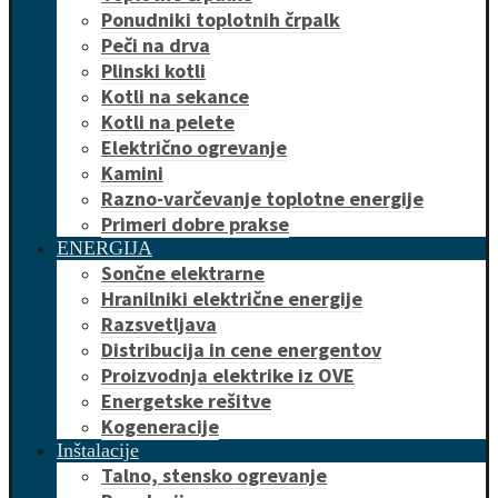
Ponudniki toplotnih črpalk
Peči na drva
Plinski kotli
Kotli na sekance
Kotli na pelete
Električno ogrevanje
Kamini
Razno-varčevanje toplotne energije
Primeri dobre prakse
ENERGIJA
Sončne elektrarne
Hranilniki električne energije
Razsvetljava
Distribucija in cene energentov
Proizvodnja elektrike iz OVE
Energetske rešitve
Kogeneracije
Inštalacije
Talno, stensko ogrevanje