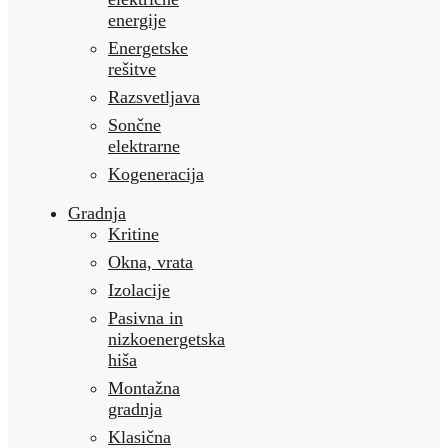
energije
Energetske
rešitve
Razsvetljava
Sončne
elektrarne
Kogeneracija
Gradnja
Kritine
Okna, vrata
Izolacije
Pasivna in
nizkoenergetska
hiša
Montažna
gradnja
Klasična