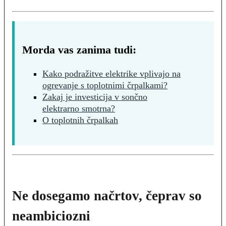
Morda vas zanima tudi:
Kako podražitve elektrike vplivajo na
ogrevanje s toplotnimi črpalkami?
Zakaj je investicija v sončno
elektrarno smotrna?
O toplotnih črpalkah
Ne dosegamo načrtov, čeprav so
neambiciozni