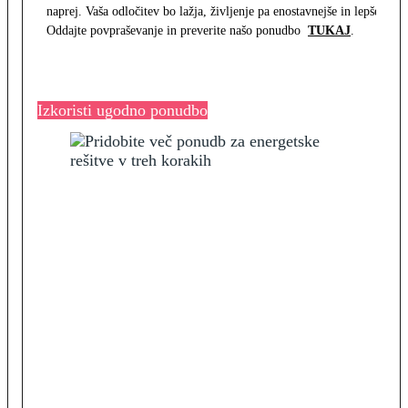
naprej. Vaša odločitev bo lažja, življenje pa enostavnejše in lepše.
Oddajte povpraševanje in preverite našo ponudbo
TUKAJ
.
Izkoristi ugodno ponudbo