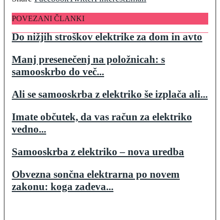
POVEZANI ČLANKI
Do nižjih stroškov elektrike za dom in avto
Manj presenečenj na položnicah: s
samooskrbo do več...
Ali se samooskrba z elektriko še izplača ali...
Imate občutek, da vas račun za elektriko
vedno...
Samooskrba z elektriko – nova uredba
Obvezna sončna elektrarna po novem
zakonu: koga zadeva...