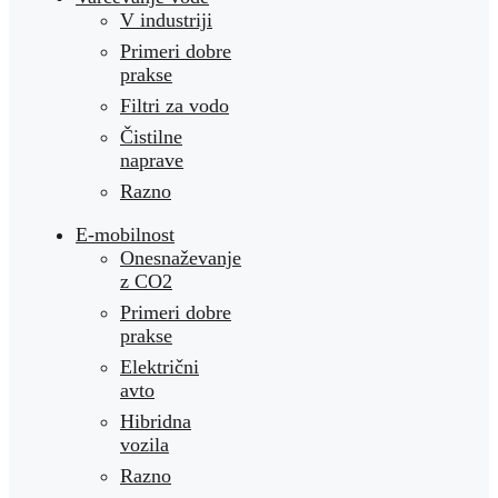
V industriji
Primeri dobre
prakse
Filtri za vodo
Čistilne
naprave
Razno
E-mobilnost
Onesnaževanje
z CO2
Primeri dobre
prakse
Električni
avto
Hibridna
vozila
Razno