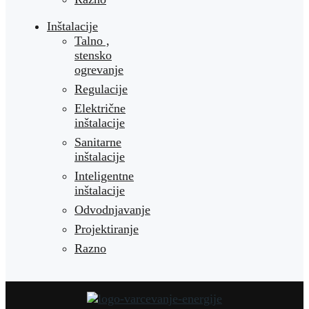
Inštalacije
Talno ,
stensko
ogrevanje
Regulacije
Električne
inštalacije
Sanitarne
inštalacije
Inteligentne
inštalacije
Odvodnjavanje
Projektiranje
Razno