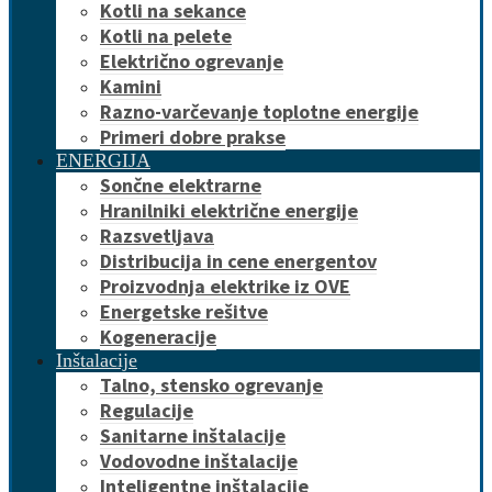
Kotli na sekance
Kotli na pelete
Električno ogrevanje
Kamini
Razno-varčevanje toplotne energije
Primeri dobre prakse
ENERGIJA
Sončne elektrarne
Hranilniki električne energije
Razsvetljava
Distribucija in cene energentov
Proizvodnja elektrike iz OVE
Energetske rešitve
Kogeneracije
Inštalacije
Talno, stensko ogrevanje
Regulacije
Sanitarne inštalacije
Vodovodne inštalacije
Inteligentne inštalacije