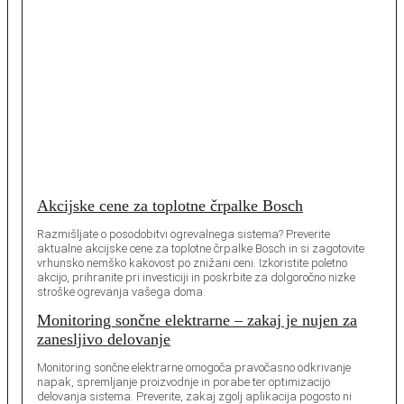
Akcijske cene za toplotne črpalke Bosch
Razmišljate o posodobitvi ogrevalnega sistema? Preverite
aktualne akcijske cene za toplotne črpalke Bosch in si zagotovite
vrhunsko nemško kakovost po znižani ceni. Izkoristite poletno
akcijo, prihranite pri investiciji in poskrbite za dolgoročno nizke
stroške ogrevanja vašega doma.
Monitoring sončne elektrarne – zakaj je nujen za
zanesljivo delovanje
Monitoring sončne elektrarne omogoča pravočasno odkrivanje
napak, spremljanje proizvodnje in porabe ter optimizacijo
delovanja sistema. Preverite, zakaj zgolj aplikacija pogosto ni