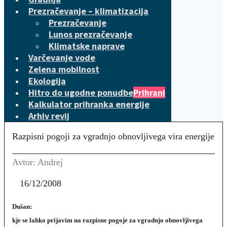
Prezračevanje – klimatizacija
Prezračevanje
Lunos prezračevanje
Klimatske naprave
Varčevanje vode
Zelena mobilnost
Ekologija
Hitro do ugodne ponudbe
Prihrani
Kalkulator prihranka energije
Arhiv revij
Razpisni pogoji za vgradnjo obnovljivega vira energije
Avtor: Andrej
16/12/2008
Dušan:
kje se lahko prijavim na razpisne pogoje za vgradnjo obnovljivega