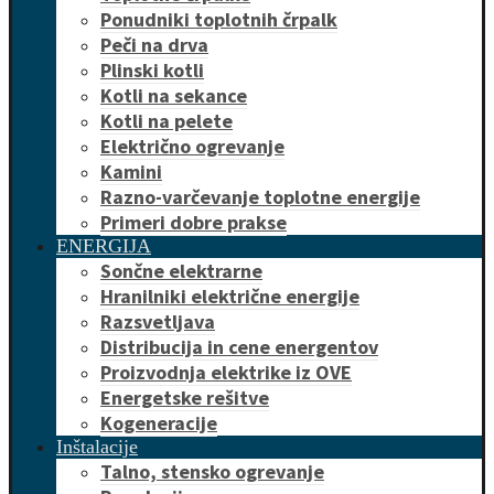
Ponudniki toplotnih črpalk
Peči na drva
Plinski kotli
Kotli na sekance
Kotli na pelete
Električno ogrevanje
Kamini
Razno-varčevanje toplotne energije
Primeri dobre prakse
ENERGIJA
Sončne elektrarne
Hranilniki električne energije
Razsvetljava
Distribucija in cene energentov
Proizvodnja elektrike iz OVE
Energetske rešitve
Kogeneracije
Inštalacije
Talno, stensko ogrevanje