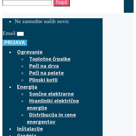
Najdi
Ne zamudite naših novic
Email
PRIJAVA
Ogrevanje
Toplotne črpalke
Peči na drva
Peči na pelete
Plinski kotli
Energija
Sončne elektrarne
Hranilniki električne
energije
Distribucija in cene
energentov
Inštalacije
Gradnja