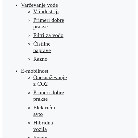
Varčevanje vode
V industriji
Primeri dobre
prakse
Filtri za vodo
Čistilne
naprave
Razno
E-mobilnost
Onesnaževanje
z CO2
Primeri dobre
prakse
Električni
avto
Hibridna
vozila
Razno