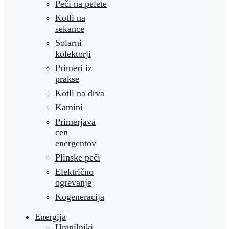
Peči na pelete
Kotli na
sekance
Solarni
kolektorji
Primeri iz
prakse
Kotli na drva
Kamini
Primerjava
cen
energentov
Plinske peči
Električno
ogrevanje
Kogeneracija
Energija
Hranilniki