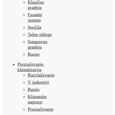
Klasična
gradnja
Fasadni
sistemi
Senčila
Talne obloge
Sonaravna
gradnja
Razno
Prezračevanje,
klimatizacija
Razvlaževanje
V industirji
Razno
Klimatske
naprave
Prezračevanje