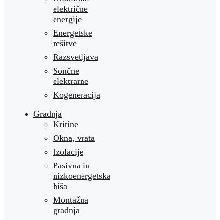
električne
energije
Energetske
rešitve
Razsvetljava
Sončne
elektrarne
Kogeneracija
Gradnja
Kritine
Okna, vrata
Izolacije
Pasivna in
nizkoenergetska
hiša
Montažna
gradnja