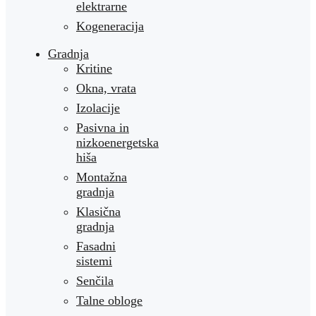
elektrarne
Kogeneracija
Gradnja
Kritine
Okna, vrata
Izolacije
Pasivna in
nizkoenergetska
hiša
Montažna
gradnja
Klasična
gradnja
Fasadni
sistemi
Senčila
Talne obloge