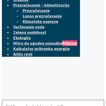
Prezračevanje – klimatizacija
Prezračevanje
Lunos prezračevanje
Klimatske naprave
Varčevanje vode
Zelena mobilnost
Ekologija
Hitro do ugodne ponudbe
Prihrani
Kalkulator prihranka energije
Arhiv revij