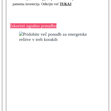
pametna investicija. Odkrijte več
TUKAJ
.
Izkoristi ugodno ponudbo