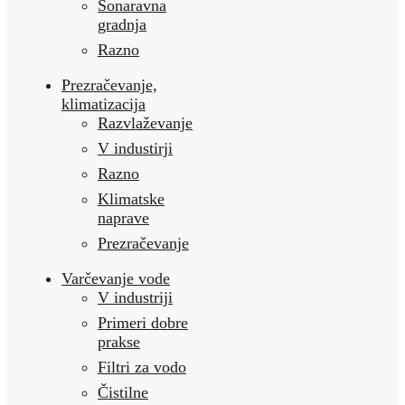
Sonaravna
gradnja
Razno
Prezračevanje,
klimatizacija
Razvlaževanje
V industirji
Razno
Klimatske
naprave
Prezračevanje
Varčevanje vode
V industriji
Primeri dobre
prakse
Filtri za vodo
Čistilne