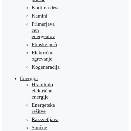
Kotli na drva
Kamini
Primerjava
cen
energentov
Plinske peči
Električno
ogrevanje
Kogeneracija
Energija
Hranilniki
električne
energije
Energetske
rešitve
Razsvetljava
Sončne