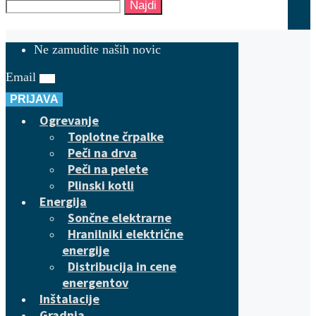
Najdi
Ne zamudite naših novic
Email
PRIJAVA
Ogrevanje
Toplotne črpalke
Peči na drva
Peči na pelete
Plinski kotli
Energija
Sončne elektrarne
Hranilniki električne
energije
Distribucija in cene
energentov
Inštalacije
Gradnja