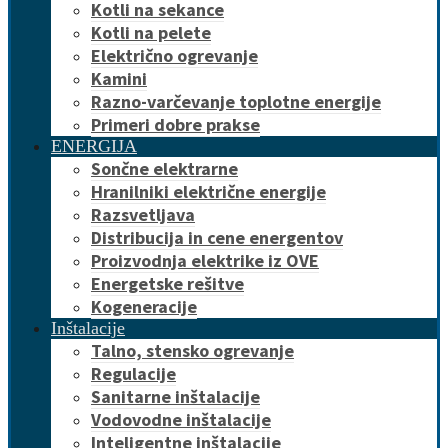
Kotli na sekance
Kotli na pelete
Električno ogrevanje
Kamini
Razno-varčevanje toplotne energije
Primeri dobre prakse
ENERGIJA
Sončne elektrarne
Hranilniki električne energije
Razsvetljava
Distribucija in cene energentov
Proizvodnja elektrike iz OVE
Energetske rešitve
Kogeneracije
Inštalacije
Talno, stensko ogrevanje
Regulacije
Sanitarne inštalacije
Vodovodne inštalacije
Inteligentne inštalacije