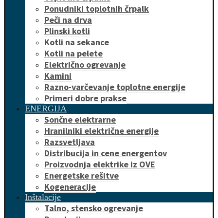
Ponudniki toplotnih črpalk
Peči na drva
Plinski kotli
Kotli na sekance
Kotli na pelete
Električno ogrevanje
Kamini
Razno-varčevanje toplotne energije
Primeri dobre prakse
ENERGIJA
Sončne elektrarne
Hranilniki električne energije
Razsvetljava
Distribucija in cene energentov
Proizvodnja elektrike iz OVE
Energetske rešitve
Kogeneracije
Inštalacije
Talno, stensko ogrevanje