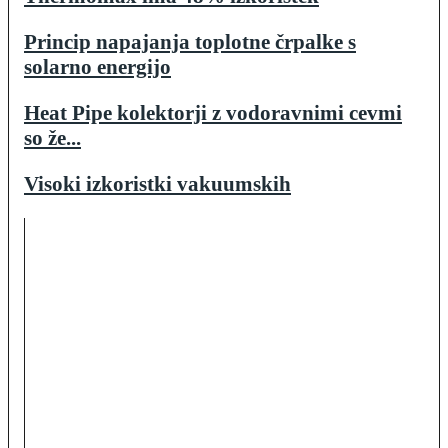
Princip napajanja toplotne črpalke s
solarno energijo
Heat Pipe kolektorji z vodoravnimi cevmi
so že...
Visoki izkoristki vakuumskih