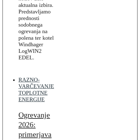
aktualna izbira.
Predstavljamo
prednosti
sodobnega
ogrevanja na
polena ter kotel
Windhager
LogWIN2
EDEL.
RAZNO-
VARČEVANJE
TOPLOTNE
ENERGIJE
Ogrevanje
2026:
primerjava