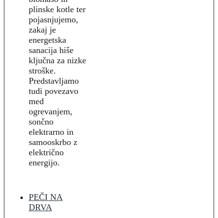
plinske kotle ter
pojasnjujemo,
zakaj je
energetska
sanacija hiše
ključna za nizke
stroške.
Predstavljamo
tudi povezavo
med
ogrevanjem,
sončno
elektrarno in
samooskrbo z
električno
energijo.
PEČI NA
DRVA