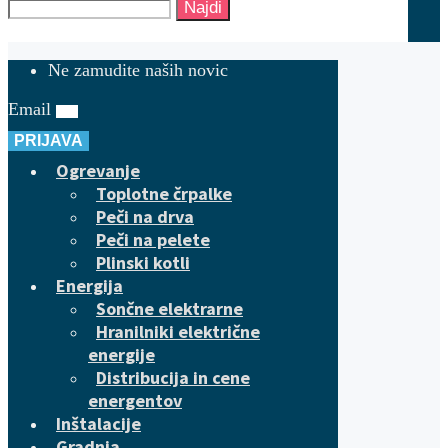
Najdi
Ne zamudite naših novic
Email
PRIJAVA
Ogrevanje
Toplotne črpalke
Peči na drva
Peči na pelete
Plinski kotli
Energija
Sončne elektrarne
Hranilniki električne
energije
Distribucija in cene
energentov
Inštalacije
Gradnja