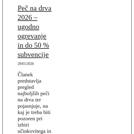
Peč na drva
2026 –
ugodno
ogrevanje
in do 50 %
subvencije
29/01/2026
Članek
predstavlja
pregled
najboljših peči
na drva ter
pojasnjuje, na
kaj je treba biti
pozoren pri
izbiri
učinkovitega in