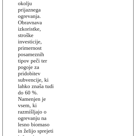
okolju
prijaznega
ogrevanja.
Obravnava
izkoristke,
stroške
investicije,
primernost
posameznih
tipov peči ter
pogoje za
pridobitev
subvencije, ki
lahko znaša tudi
do 60 %.
Namenjen je
vsem, ki
razmišljajo o
ogrevanju na
lesno biomaso
in želijo sprejeti