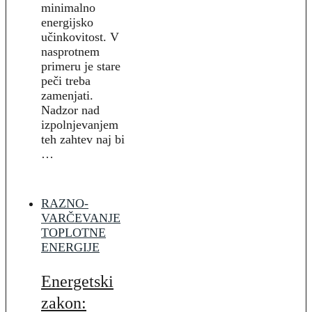
minimalno
energijsko
učinkovitost. V
nasprotnem
primeru je stare
peči treba
zamenjati.
Nadzor nad
izpolnjevanjem
teh zahtev naj bi
…
RAZNO-
VARČEVANJE
TOPLOTNE
ENERGIJE
Energetski
zakon: