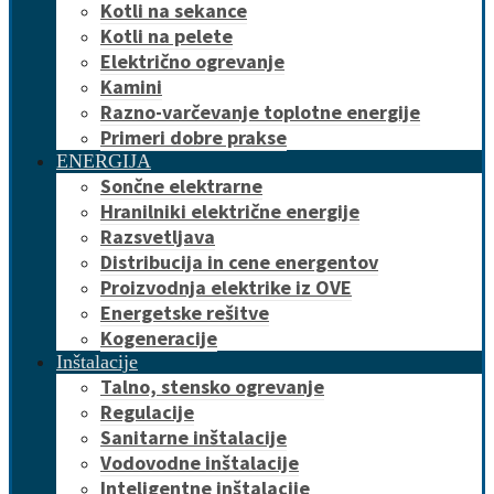
Kotli na sekance
Kotli na pelete
Električno ogrevanje
Kamini
Razno-varčevanje toplotne energije
Primeri dobre prakse
ENERGIJA
Sončne elektrarne
Hranilniki električne energije
Razsvetljava
Distribucija in cene energentov
Proizvodnja elektrike iz OVE
Energetske rešitve
Kogeneracije
Inštalacije
Talno, stensko ogrevanje
Regulacije
Sanitarne inštalacije
Vodovodne inštalacije
Inteligentne inštalacije