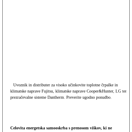
Uvoznik in distributer za visoko učinkovite toplotne črpalke in
klimatske naprave Fujitsu, klimatske naprave Cooper&Hunter, LG ter
prezračevalne sisteme Dantherm. Preverite ugodno ponudbo.
Celovita energetska samooskrba s prenosom viškov, ki ne