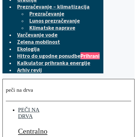
Prezračevanje – klimatizacija
Prezračevanje
Lunos prezračevanje
Klimatske naprave
Varčevanje vode
Zelena mobilnost
Ekologija
Hitro do ugodne ponudbe
Prihrani
Kalkulator prihranka energije
Arhiv revij
peči na drva
PEČI NA
DRVA
Centralno