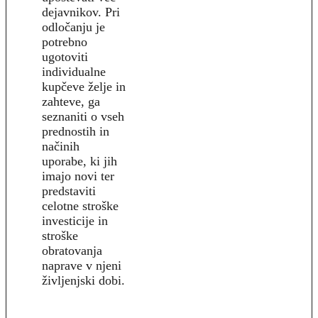
dejavnikov. Pri
odločanju je
potrebno
ugotoviti
individualne
kupčeve želje in
zahteve, ga
seznaniti o vseh
prednostih in
načinih
uporabe, ki jih
imajo novi ter
predstaviti
celotne stroške
investicije in
stroške
obratovanja
naprave v njeni
življenjski dobi.