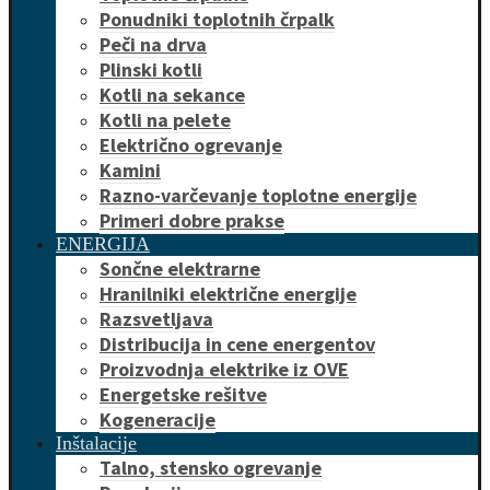
Ponudniki toplotnih črpalk
Peči na drva
Plinski kotli
Kotli na sekance
Kotli na pelete
Električno ogrevanje
Kamini
Razno-varčevanje toplotne energije
Primeri dobre prakse
ENERGIJA
Sončne elektrarne
Hranilniki električne energije
Razsvetljava
Distribucija in cene energentov
Proizvodnja elektrike iz OVE
Energetske rešitve
Kogeneracije
Inštalacije
Talno, stensko ogrevanje