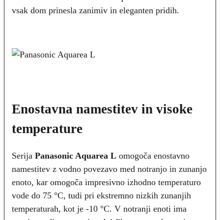
vsak dom prinesla zanimiv in eleganten pridih.
Enostavna namestitev in visoke
temperature
Serija
Panasonic Aquarea L
omogoča enostavno
namestitev z vodno povezavo med notranjo in zunanjo
enoto, kar omogoča impresivno izhodno temperaturo
vode do 75 °C, tudi pri ekstremno nizkih zunanjih
temperaturah, kot je -10 °C. V notranji enoti ima