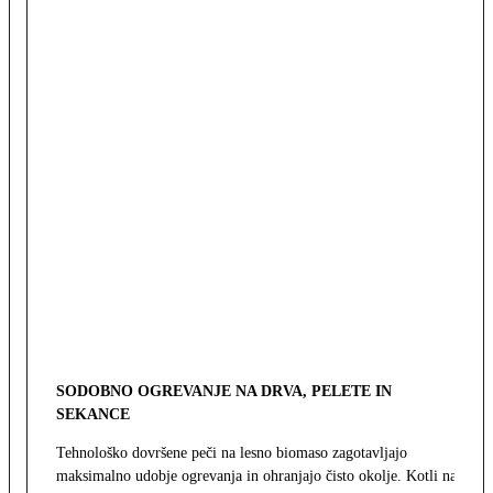
SODOBNO OGREVANJE NA DRVA, PELETE IN
SEKANCE
Tehnološko dovršene peči na lesno biomaso zagotavljajo
maksimalno udobje ogrevanja in ohranjajo čisto okolje. Kotli na