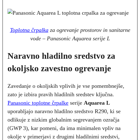
Toplotna črpalka
za ogrevanje prostorov in sanitarne
vode – Panasonic Aquarea serije L
Naravno hla
dilno sredstvo za
okoljsko zavestno ogrevanje
Zavedanje o okoljskih vplivih je vse pomembnejše,
zato je izbira pravih hladilnih sredstev ključna.
Panasonic toplotne črpalke
serije
Aquarea L
uporabljajo naravno hladilno sredstvo R290, ki se
odlikuje z nizkim globalnim segrevanjem ozračja
(GWP 3), kar pomeni, da ima minimalen vpliv na
okolje v primerjavi z drugimi hladilnimi sredstvi,