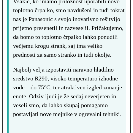
Vsakič, ko imamo priložnost uporabiti novo
toplotno črpalko, smo navdušeni in tudi tokrat
nas je Panasonic s svojo inovativno rešitvijo
prijetno presenetil in razveselil. Pričakujemo,
da bomo to toplotno črpalko lahko ponudili
večjemu krogu strank, saj ima veliko
prednosti za samo stranko in tudi okolje.
Najbolj velja izpostaviti naravno hladilno
sredstvo R290, visoko temperaturo izhodne
vode – do 75°C, ter atraktiven izgled zunanje
enote. Odziv ljudi je že sedaj neverjeten in
veseli smo, da lahko skupaj pomagamo
postavljati nove mejnike v ogrevalni tehniki.