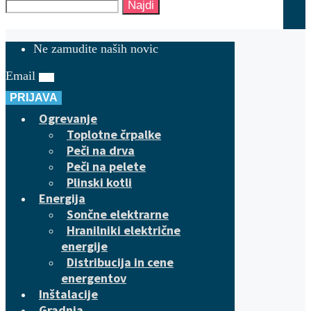
Najdi
Ne zamudite naših novic
Email
PRIJAVA
Ogrevanje
Toplotne črpalke
Peči na drva
Peči na pelete
Plinski kotli
Energija
Sončne elektrarne
Hranilniki električne
energije
Distribucija in cene
energentov
Inštalacije
Gradnja