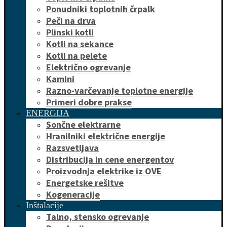
Ponudniki toplotnih črpalk
Peči na drva
Plinski kotli
Kotli na sekance
Kotli na pelete
Električno ogrevanje
Kamini
Razno-varčevanje toplotne energije
Primeri dobre prakse
ENERGIJA
Sončne elektrarne
Hranilniki električne energije
Razsvetljava
Distribucija in cene energentov
Proizvodnja elektrike iz OVE
Energetske rešitve
Kogeneracije
Inštalacije
Talno, stensko ogrevanje