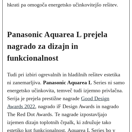
hkrati pa omogoča energetsko učinkovitejšo rešitev.
Panasonic Aquarea L prejela
nagrado za
dizajn in
funkcionalnost
Tudi pri izbiri ogrevalnih in hladilnih rešitev estetika
ni zanemarljiva.
Panasonic Aquarea L
Series ni samo
energetsko učinkovita, temveč tudi izjemno privlačna.
Serija je prejela prestižne nagrade
Good Design
Awards 2022
, nagrado iF Design Awards in nagrado
The Red Dot Awards. Te nagrade izpostavljajo
izjemen dizajn toplotnih črpalk, ki združuje tako
estetiko kot funkcionalnost. Aquarea L Series bo v