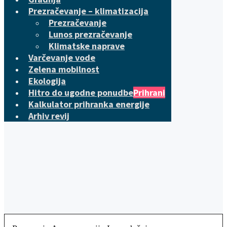
Prezračevanje – klimatizacija
Prezračevanje
Lunos prezračevanje
Klimatske naprave
Varčevanje vode
Zelena mobilnost
Ekologija
Hitro do ugodne ponudbe
Prihrani
Kalkulator prihranka energije
Arhiv revij