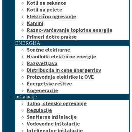
Kotli na sekance
Kotli na pelete
Električno ogrevanje
Kamini
Razno-varčevanje toplotne energije
Primeri dobre prakse
ENERGIJA
Sončne elektrarne
Hranilniki električne energije
Razsvetljava
Distribucija in cene energentov
Proizvodnja elektrike iz OVE
Energetske rešitve
Kogeneracije
Inštalacije
Talno, stensko ogrevanje
Regulacije
Sanitarne inštalacije
Vodovodne inštalacije
Inteligentne inštalacije