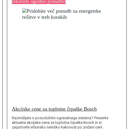
Izkoristi ugodno ponudbo
Akcijske cene za toplotne črpalke Bosch
Razmišljate o posodobitvi ogrevalnega sistema? Preverite
aktualne akcijske cene za toplotne črpalke Bosch in si
zagotovite vrhunsko nemško kakovost po znižani ceni.