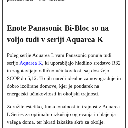
Enote Panasonic Bi-Bloc so na
voljo tudi v seriji Aquarea K
Poleg serije Aquarea L vam Panasonic ponuja tudi
serijo
Aquarea K
, ki uporabljajo hladilno sredstvo R32
in zagotavljajo odlično učinkovitost, saj dosežejo
SCOP do 5,12. To jih naredi idealne za novogradnje in
dobro izolirane domove, kjer je poudarek na
energetski učinkovitosti in okoljski trajnosti.
Združite estetiko, funkcionalnost in trajnost z Aquarea
L Series za optimalno izkušnjo ogrevanja in hlajenja
vašega doma, ter hkrati izkažite skrb za okolje.