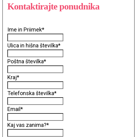
Kontaktirajte ponudnika
Ime in Priimek
*
Ulica in hišna številka
*
Poštna številka
*
Kraj
*
Telefonska številka
*
Email
*
Kaj vas zanima?
*