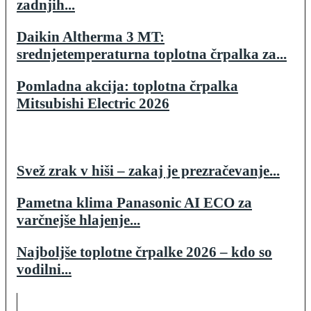
zadnjih...
Daikin Altherma 3 MT:
srednjetemperaturna toplotna črpalka za...
Pomladna akcija: toplotna črpalka
Mitsubishi Electric 2026
Svež zrak v hiši – zakaj je prezračevanje...
Pametna klima Panasonic AI ECO za
varčnejše hlajenje...
Najboljše toplotne črpalke 2026 – kdo so
vodilni...