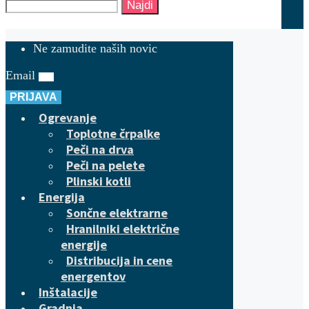
Najdi
Ne zamudite naših novic
Email
PRIJAVA
Ogrevanje
Toplotne črpalke
Peči na drva
Peči na pelete
Plinski kotli
Energija
Sončne elektrarne
Hranilniki električne
energije
Distribucija in cene
energentov
Inštalacije
Gradnja