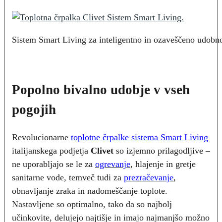
Sistem Smart Living za inteligentno in ozaveščeno udobno
Popolno bivalno udobje v vseh
pogojih
Revolucionarne
toplotne črpalke sistema Smart Living
italijanskega podjetja
Clivet
so izjemno prilagodljive –
ne uporabljajo se le za
ogrevanje
, hlajenje in gretje
sanitarne vode, temveč tudi za
prezračevanje
,
obnavljanje zraka in nadomeščanje toplote.
Nastavljene so optimalno, tako da so najbolj
učinkovite, delujejo najtišje in imajo najmanjšo možno