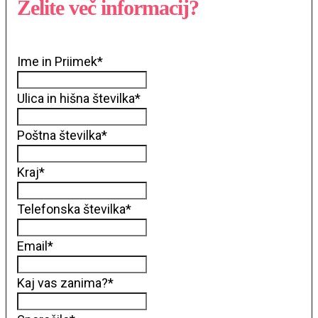
Želite več informacij?
Ime in Priimek
*
Ulica in hišna številka
*
Poštna številka
*
Kraj
*
Telefonska številka
*
Email
*
Kaj vas zanima?
*