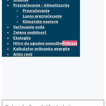
Prezračevanje – klimatizacija
Prezračevanje
Lunos prezračevanje
Klimatske naprave
Varčevanje vode
Zelena mobilnost
Ekologija
Hitro do ugodne ponudbe
Prihrani
Kalkulator prihranka energije
Arhiv revij