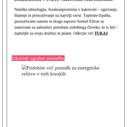
Nemška tehnologija, brezkompromisna v kakovosti – ogrevanje,
hlajenje in prezračevanje na najvišji ravni. Toplotne črpalke,
prezračevalni sistemi in druge naprave Stiebel Eltron so
zasnovane za zadostitev potrebam sodobnega človeka, ki si želi le
najboljše za svojo družino in planet. Odkrijte več
TUKAJ
.
Izkoristi ugodno ponudbo