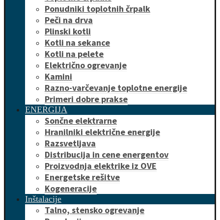
Ponudniki toplotnih črpalk
Peči na drva
Plinski kotli
Kotli na sekance
Kotli na pelete
Električno ogrevanje
Kamini
Razno-varčevanje toplotne energije
Primeri dobre prakse
ENERGIJA
Sončne elektrarne
Hranilniki električne energije
Razsvetljava
Distribucija in cene energentov
Proizvodnja elektrike iz OVE
Energetske rešitve
Kogeneracije
Inštalacije
Talno, stensko ogrevanje