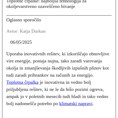
Toplotne črpalke: najboljša tehnologija za
okoljevarstveno ozaveščeno bivanje
Oglasno sporočilo
Avtor: Katja Durkan
06/05/2025
Uporaba inovativnih rešitev, ki izkoriščajo obnovljive
vire energije, postaja nujna, tako zaradi varovanja
okolja in zmanjševanja škodljivih izpušnih plinov kot
tudi zaradi prihrankov na računih za energijo.
Toplotna črpalka
je inovativna in vedno bolj
priljubljena rešitev, ki ne le da hišo pozimi ogreva,
ampak jo v poletnih mesecih tudi hladi in tako vedno
bolj nadomešča potrebo po
klimatski napravi
.