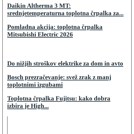
Daikin Altherma 3 MT:
srednjetemperaturna toplotna črpalka za...
Pomladna akcija: toplotna črpalka
Mitsubishi Electric 2026
Do nižjih stroškov elektrike za dom in avto
Bosch prezračevanje: svež zrak z manj
toplotnimi izgubami
Toplotna črpalka Fujitsu: kako dobra
izbira je High...