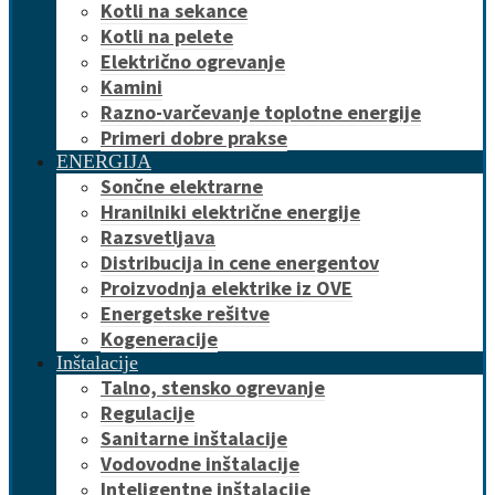
Kotli na sekance
Kotli na pelete
Električno ogrevanje
Kamini
Razno-varčevanje toplotne energije
Primeri dobre prakse
ENERGIJA
Sončne elektrarne
Hranilniki električne energije
Razsvetljava
Distribucija in cene energentov
Proizvodnja elektrike iz OVE
Energetske rešitve
Kogeneracije
Inštalacije
Talno, stensko ogrevanje
Regulacije
Sanitarne inštalacije
Vodovodne inštalacije
Inteligentne inštalacije