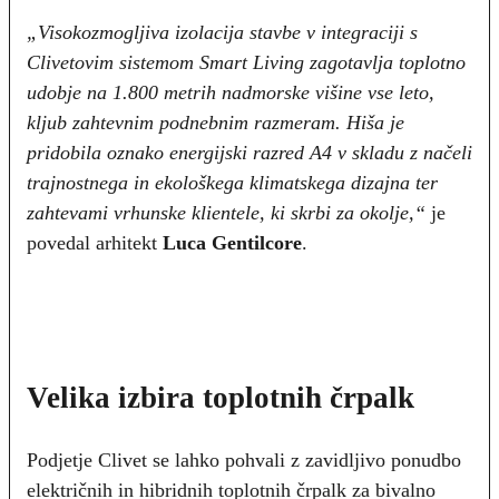
„Visokozmogljiva izolacija stavbe v integraciji s
Clivetovim sistemom Smart Living zagotavlja toplotno
udobje na 1.800 metrih nadmorske višine vse leto,
kljub zahtevnim podnebnim razmeram. Hiša je
pridobila oznako energijski razred A4 v skladu z načeli
trajnostnega in ekološkega klimatskega dizajna ter
zahtevami vrhunske klientele, ki skrbi za okolje,“
je
povedal arhitekt
Luca Gentilcore
.
Velika izbira toplotnih črpalk
Podjetje Clivet se lahko pohvali z zavidljivo ponudbo
električnih in hibridnih toplotnih črpalk za bivalno