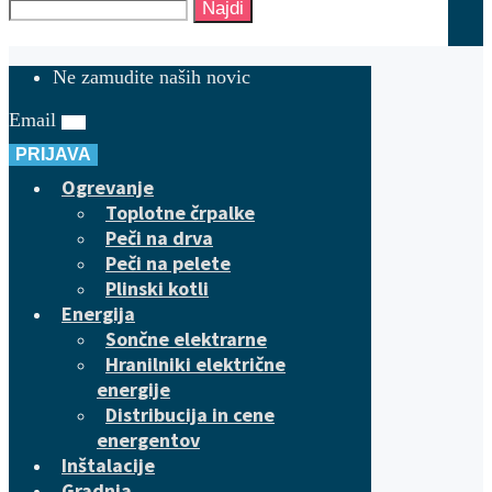
Najdi
Ne zamudite naših novic
Email
PRIJAVA
Ogrevanje
Toplotne črpalke
Peči na drva
Peči na pelete
Plinski kotli
Energija
Sončne elektrarne
Hranilniki električne
energije
Distribucija in cene
energentov
Inštalacije
Gradnja