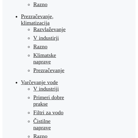
Razno
Prezračevanje,
klimatizacija
Razvlaževanje
V industirji
Razno
Klimatske
naprave
Prezračevanje
Varčevanje vode
V industriji
Primeri dobre
prakse
Filtri za vodo
Čistilne
naprave
Razno