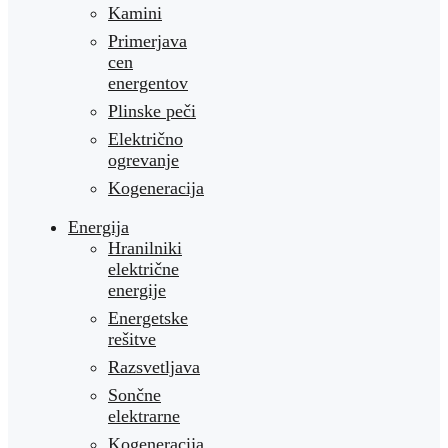
Kamini
Primerjava
cen
energentov
Plinske peči
Električno
ogrevanje
Kogeneracija
Energija
Hranilniki
električne
energije
Energetske
rešitve
Razsvetljava
Sončne
elektrarne
Kogeneracija