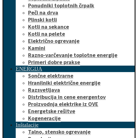
Ponudniki toplotnih črpalk
Peči na drva
Plinski kotli
Kotli na sekance
Kotli na pelete
Električno ogrevanje
Kamini
Razno-varčevanje toplotne energije
Primeri dobre prakse
ENERGIJA
Sončne elektrarne
Hranilniki električne energije
Razsvetljava
Distribucija in cene energentov
Proizvodnja elektrike iz OVE
Energetske rešitve
Kogeneracije
Inštalacije
Talno, stensko ogrevanje