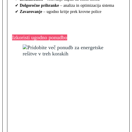
✔
Dolgoročne prihranke
– analiza in optimizacija sistema
✔
Zavarovanje
– ugodno kritje prek krovne police
Izkoristi ugodno ponudbo