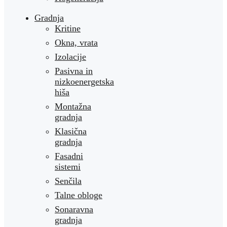
Gradnja
Kritine
Okna, vrata
Izolacije
Pasivna in
nizkoenergetska
hiša
Montažna
gradnja
Klasična
gradnja
Fasadni
sistemi
Senčila
Talne obloge
Sonaravna
gradnja