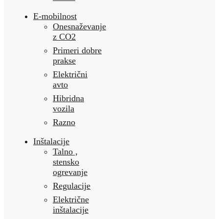
E-mobilnost
Onesnaževanje
z CO2
Primeri dobre
prakse
Električni
avto
Hibridna
vozila
Razno
Inštalacije
Talno ,
stensko
ogrevanje
Regulacije
Električne
inštalacije