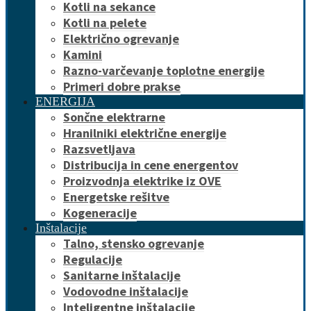
Kotli na sekance
Kotli na pelete
Električno ogrevanje
Kamini
Razno-varčevanje toplotne energije
Primeri dobre prakse
ENERGIJA
Sončne elektrarne
Hranilniki električne energije
Razsvetljava
Distribucija in cene energentov
Proizvodnja elektrike iz OVE
Energetske rešitve
Kogeneracije
Inštalacije
Talno, stensko ogrevanje
Regulacije
Sanitarne inštalacije
Vodovodne inštalacije
Inteligentne inštalacije