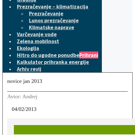
Prezračevanje – klimatizacija
Prezračevanje
Lunos prezračevanje
Klimatske naprave
Varčevanje vode
Zelena mobilnost
Ekologija
Hitro do ugodne ponudbe
Prihrani
Kalkulator prihranka energije
Arhiv revij
novice jan 2013
Avtor: Andrej
04/02/2013