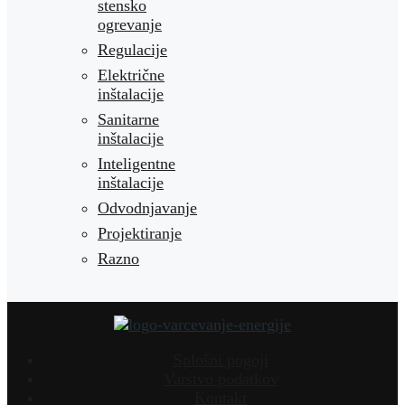
stensko
ogrevanje
Regulacije
Električne
inštalacije
Sanitarne
inštalacije
Inteligentne
inštalacije
Odvodnjavanje
Projektiranje
Razno
Splošni pogoji
Varstvo podatkov
Kontakt