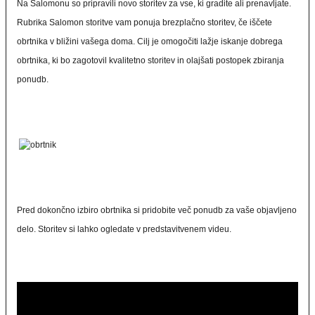
Na Salomonu so pripravili novo storitev za vse, ki gradite ali prenavljate.
Rubrika Salomon storitve vam ponuja brezplačno storitev, če iščete
obrtnika v bližini vašega doma. Cilj je omogočiti lažje iskanje dobrega
obrtnika, ki bo zagotovil kvalitetno storitev in olajšati postopek zbiranja
ponudb.
Pred dokončno izbiro obrtnika si pridobite več ponudb za vaše objavljeno
delo. Storitev si lahko ogledate v predstavitvenem videu.