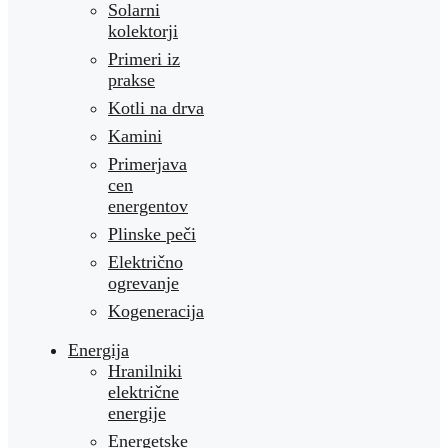
Solarni
kolektorji
Primeri iz
prakse
Kotli na drva
Kamini
Primerjava
cen
energentov
Plinske peči
Električno
ogrevanje
Kogeneracija
Energija
Hranilniki
električne
energije
Energetske