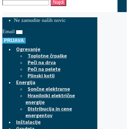
Najdi
Ne zamudite naših novic
Email
PRIJAVA
Ogrevanje
Toplotne črpalke
Peči na drva
Peči na pelete
Plinski kotli
Energija
Sončne elektrarne
Hranilniki električne
energije
Distribucija in cene
energentov
Inštalacije
Gradnja