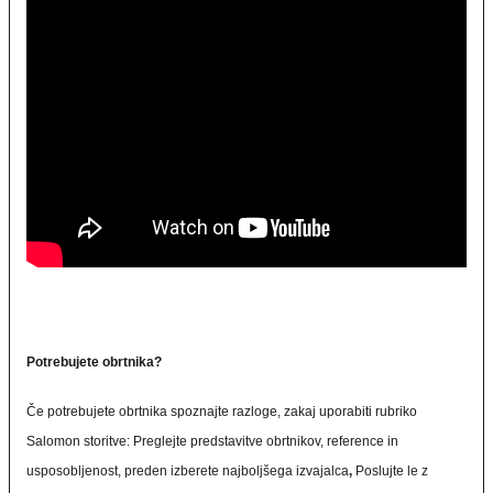
Potrebujete obrtnika?
Če potrebujete obrtnika spoznajte razloge, zakaj uporabiti rubriko
Salomon storitve:
Preglejte predstavitve obrtnikov, reference in
usposobljenost, preden izberete najboljšega izvajalca
,
Poslujte le z