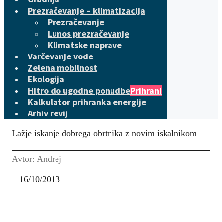
Prezračevanje – klimatizacija
Prezračevanje
Lunos prezračevanje
Klimatske naprave
Varčevanje vode
Zelena mobilnost
Ekologija
Hitro do ugodne ponudbe
Prihrani
Kalkulator prihranka energije
Arhiv revij
Lažje iskanje dobrega obrtnika z novim iskalnikom
Avtor: Andrej
16/10/2013