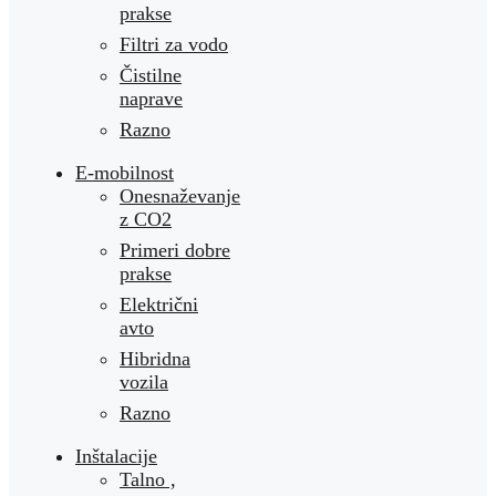
prakse
Filtri za vodo
Čistilne
naprave
Razno
E-mobilnost
Onesnaževanje
z CO2
Primeri dobre
prakse
Električni
avto
Hibridna
vozila
Razno
Inštalacije
Talno ,