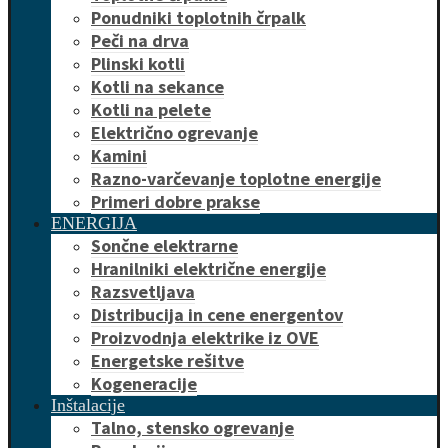
Ponudniki toplotnih črpalk
Peči na drva
Plinski kotli
Kotli na sekance
Kotli na pelete
Električno ogrevanje
Kamini
Razno-varčevanje toplotne energije
Primeri dobre prakse
ENERGIJA
Sončne elektrarne
Hranilniki električne energije
Razsvetljava
Distribucija in cene energentov
Proizvodnja elektrike iz OVE
Energetske rešitve
Kogeneracije
Inštalacije
Talno, stensko ogrevanje