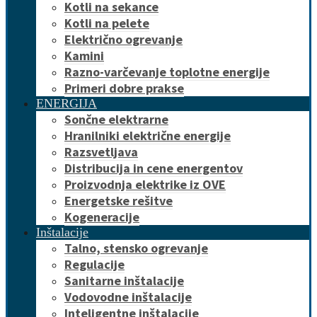
Kotli na sekance
Kotli na pelete
Električno ogrevanje
Kamini
Razno-varčevanje toplotne energije
Primeri dobre prakse
ENERGIJA
Sončne elektrarne
Hranilniki električne energije
Razsvetljava
Distribucija in cene energentov
Proizvodnja elektrike iz OVE
Energetske rešitve
Kogeneracije
Inštalacije
Talno, stensko ogrevanje
Regulacije
Sanitarne inštalacije
Vodovodne inštalacije
Inteligentne inštalacije