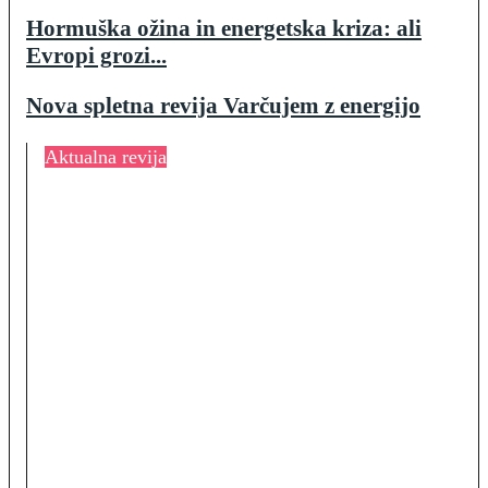
Hormuška ožina in energetska kriza: ali
Evropi grozi...
Nova spletna revija Varčujem z energijo
Aktualna revija