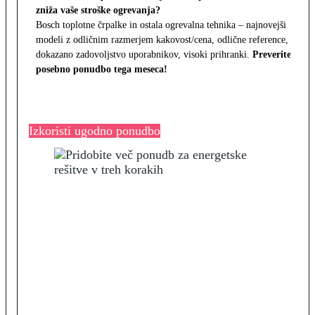
zniža vaše stroške ogrevanja?
Bosch toplotne črpalke in ostala ogrevalna tehnika – najnovejši
modeli z odličnim razmerjem kakovost/cena, odlične reference,
dokazano zadovoljstvo uporabnikov, visoki prihranki.
Preverite
posebno ponudbo tega meseca!
Izkoristi ugodno ponudbo