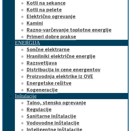
Kotli na sekance
Kotli na pelete
Električno ogrevanje
Kamini
Razno-varčevanje toplotne energije
Primeri dobre prakse
ENERGIJA
Sončne elektrarne
Hranilniki električne energije
Razsvetljava
Distribucija in cene energentov
Proizvodnja elektrike iz OVE
Energetske rešitve
Kogeneracije
Inštalacije
Talno, stensko ogrevanje
Regulacije
Sanitarne inštalacije
Vodovodne inštalacije
Inteligentne inštalacije