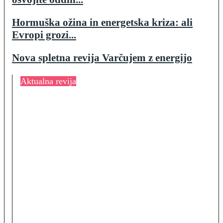
Hormuška ožina in energetska kriza: ali
Evropi grozi...
Nova spletna revija Varčujem z energijo
Aktualna revija