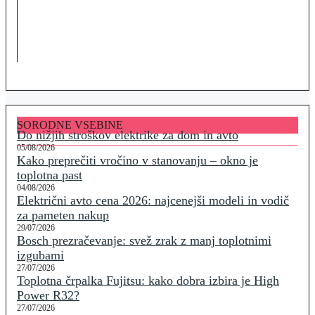
SORODNE VSEBINE
Do nižjih stroškov elektrike za dom in avto
05/08/2026
Kako preprečiti vročino v stanovanju – okno je
toplotna past
04/08/2026
Električni avto cena 2026: najcenejši modeli in vodič
za pameten nakup
29/07/2026
Bosch prezračevanje: svež zrak z manj toplotnimi
izgubami
27/07/2026
Toplotna črpalka Fujitsu: kako dobra izbira je High
Power R32?
27/07/2026