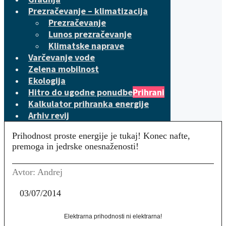
Prezračevanje – klimatizacija
Prezračevanje
Lunos prezračevanje
Klimatske naprave
Varčevanje vode
Zelena mobilnost
Ekologija
Hitro do ugodne ponudbe
Prihrani
Kalkulator prihranka energije
Arhiv revij
Prihodnost proste energije je tukaj! Konec nafte,
premoga in jedrske onesnaženosti!
Avtor: Andrej
03/07/2014
Elektrarna prihodnosti ni elektrarna!