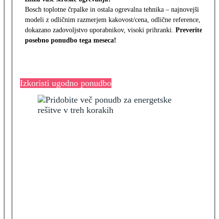
Bosch toplotne črpalke in ostala ogrevalna tehnika – najnovejši
modeli z odličnim razmerjem kakovost/cena, odlične reference,
dokazano zadovoljstvo uporabnikov, visoki prihranki.
Preverite
posebno ponudbo tega meseca!
Izkoristi ugodno ponudbo