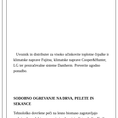
Uvoznik in distributer za visoko učinkovite toplotne črpalke in
klimatske naprave Fujitsu, klimatske naprave Cooper&Hunter,
LG ter prezračevalne sisteme Dantherm. Preverite ugodno
ponudbo.
SODOBNO OGREVANJE NA DRVA, PELETE IN
SEKANCE
Tehnološko dovršene peči na lesno biomaso zagotavljajo