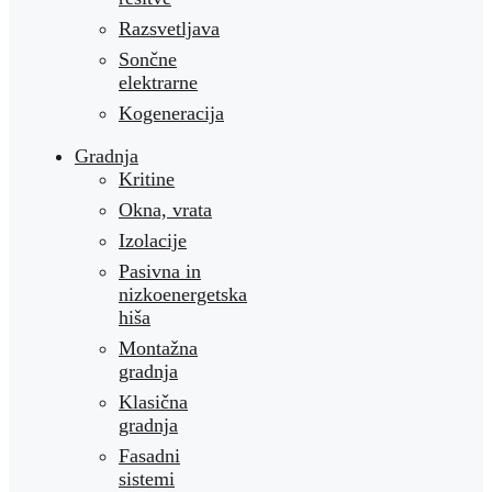
Razsvetljava
Sončne
elektrarne
Kogeneracija
Gradnja
Kritine
Okna, vrata
Izolacije
Pasivna in
nizkoenergetska
hiša
Montažna
gradnja
Klasična
gradnja
Fasadni
sistemi