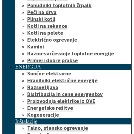
Ponudniki toplotnih črpalk
Peči na drva
Plinski kotli
Kotli na sekance
Kotli na pelete
Električno ogrevanje
Kamini
Razno-varčevanje toplotne energije
Primeri dobre prakse
ENERGIJA
Sončne elektrarne
Hranilniki električne energije
Razsvetljava
Distribucija in cene energentov
Proizvodnja elektrike iz OVE
Energetske rešitve
Kogeneracije
Inštalacije
Talno, stensko ogrevanje