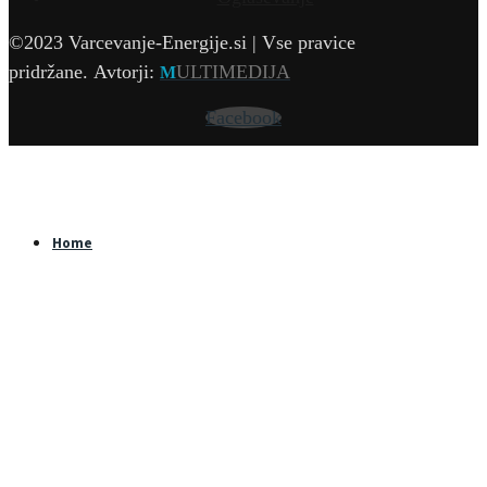
©2023 Varcevanje-Energije.si | Vse pravice
pridržane.
Avtorji:
ULTIMEDIJA
M
Facebook
Home