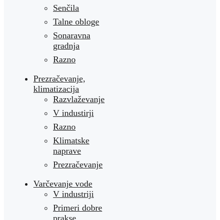
Senčila
Talne obloge
Sonaravna
gradnja
Razno
Prezračevanje,
klimatizacija
Razvlaževanje
V industirji
Razno
Klimatske
naprave
Prezračevanje
Varčevanje vode
V industriji
Primeri dobre
prakse