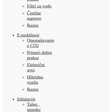
Filtri za vodo
Čistilne
naprave
Razno
E-mobilnost
Onesnaževanje
z CO2
Primeri dobre
prakse
Električni
avto
Hibridna
vozila
Razno
Inštalacije
Talno ,
stensko