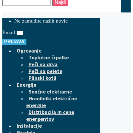
Najdi
Ne zamudite naših novic
Email
PRIJAVA
Ogrevanje
Toplotne črpalke
Peči na drva
Peči na pelete
Plinski kotli
Energija
Sončne elektrarne
Hranilniki električne
energije
Distribucija in cene
energentov
Inštalacije
Gradnja