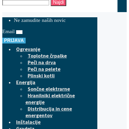
Najdi
Ne zamudite naših novic
Email
PRIJAVA
Ogrevanje
Toplotne črpalke
Peči na drva
Peči na pelete
Plinski kotli
Energija
Sončne elektrarne
Hranilniki električne
energije
Distribucija in cene
energentov
Inštalacije
Gradnja