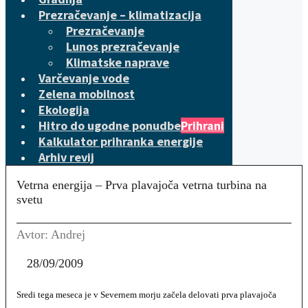
Prezračevanje – klimatizacija
Prezračevanje
Lunos prezračevanje
Klimatske naprave
Varčevanje vode
Zelena mobilnost
Ekologija
Hitro do ugodne ponudbe
Prihrani
Kalkulator prihranka energije
Arhiv revij
Vetrna energija – Prva plavajoča vetrna turbina na
svetu
Avtor: Andrej
28/09/2009
Sredi tega meseca je v Severnem morju začela delovati prva plavajoča