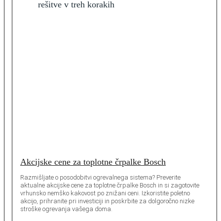
Akcijske cene za toplotne črpalke Bosch
Razmišljate o posodobitvi ogrevalnega sistema? Preverite
aktualne akcijske cene za toplotne črpalke Bosch in si zagotovite
vrhunsko nemško kakovost po znižani ceni. Izkoristite poletno
akcijo, prihranite pri investiciji in poskrbite za dolgoročno nizke
stroške ogrevanja vašega doma.