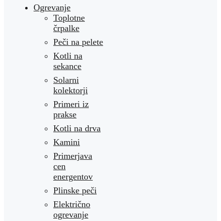
Ogrevanje
Toplotne
črpalke
Peči na pelete
Kotli na
sekance
Solarni
kolektorji
Primeri iz
prakse
Kotli na drva
Kamini
Primerjava
cen
energentov
Plinske peči
Električno
ogrevanje