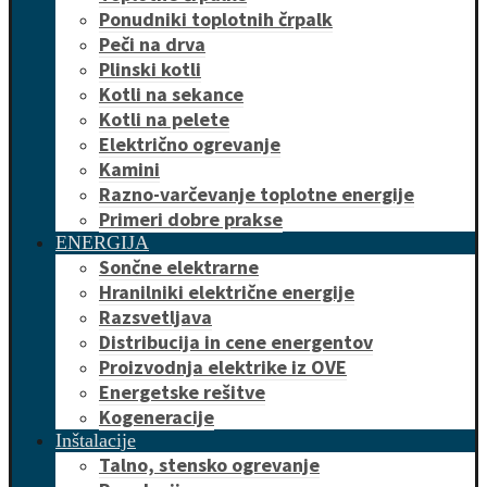
Ponudniki toplotnih črpalk
Peči na drva
Plinski kotli
Kotli na sekance
Kotli na pelete
Električno ogrevanje
Kamini
Razno-varčevanje toplotne energije
Primeri dobre prakse
ENERGIJA
Sončne elektrarne
Hranilniki električne energije
Razsvetljava
Distribucija in cene energentov
Proizvodnja elektrike iz OVE
Energetske rešitve
Kogeneracije
Inštalacije
Talno, stensko ogrevanje