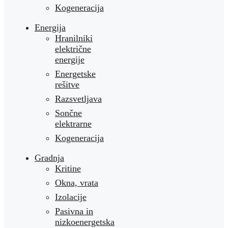
Kogeneracija
Energija
Hranilniki
električne
energije
Energetske
rešitve
Razsvetljava
Sončne
elektrarne
Kogeneracija
Gradnja
Kritine
Okna, vrata
Izolacije
Pasivna in
nizkoenergetska