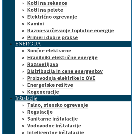
Kotli na sekance
Kotli na pelete
Električno ogrevanje
Kamini
Razno-varčevanje toplotne energije
Primeri dobre prakse
ENERGIJA
Sončne elektrarne
Hranilniki električne energije
Razsvetljava
Distribucija in cene energentov
Proizvodnja elektrike iz OVE
Energetske rešitve
Kogeneracije
Inštalacije
Talno, stensko ogrevanje
Regulacije
Sanitarne inštalacije
Vodovodne inštalacije
Inteligentne inštalacije