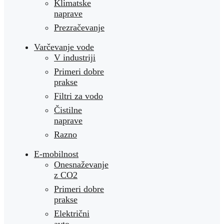
Klimatske
naprave
Prezračevanje
Varčevanje vode
V industriji
Primeri dobre
prakse
Filtri za vodo
Čistilne
naprave
Razno
E-mobilnost
Onesnaževanje
z CO2
Primeri dobre
prakse
Električni